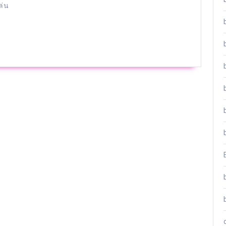
ล่น
สล็อต
แจก
เพชร
ฟรี
ทุก
วัน
บา
คา
ร่า
ยิง
ปลา
สล็อต
ป๊อก
เด้ง
หวย