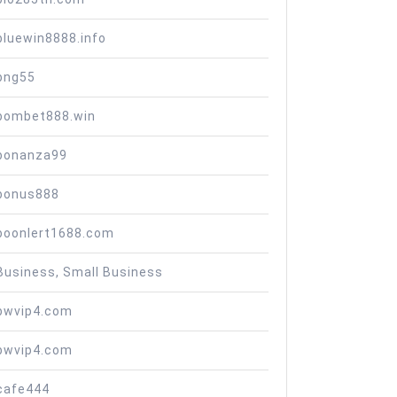
bluewin8888.info
bng55
bombet888.win
bonanza99
bonus888
boonlert1688.com
Business, Small Business
bwvip4.com
bwvip4.com
cafe444