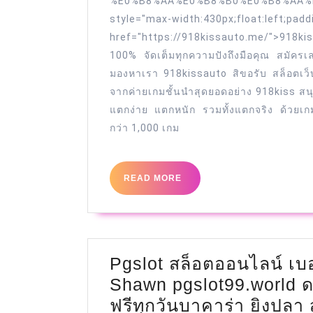
%E0%B8%AA%E0%B8%B0%E0%B8%AA%E0%
ย
style="max-width:430px;float:left;
ป
href="https://918kissauto.me/">918kis
100% จัดเต็มทุกความปังถึงมือคุณ สมัคร
เ
มองหาเรา 918kissauto สิขอรับ สล็อตเว็บ
ค
จากค่ายเกมชั้นนำสุดยอดอย่าง 918kiss สนุกกั
สิ
แตกง่าย แตกหนัก รวมทั้งแตกจริง ด้วยเกม
โ
กว่า 1,000 เกม
ย
น
READ
READ MORE
9
MORE
A
ส
ร
Pgslot สล็อตออนไลน์ เบ
ท
Shawn pgslot99.world ด
ค
ฟรีทุกวันบาคาร่า ยิงปลา 
พ