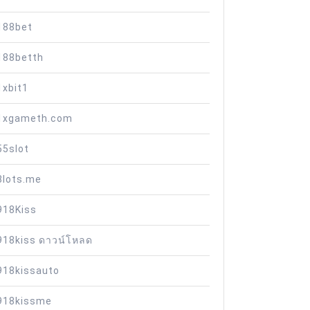
188bet
188betth
1xbit1
1xgameth.com
55slot
8lots.me
918Kiss
918kiss ดาวน์โหลด
918kissauto
918kissme