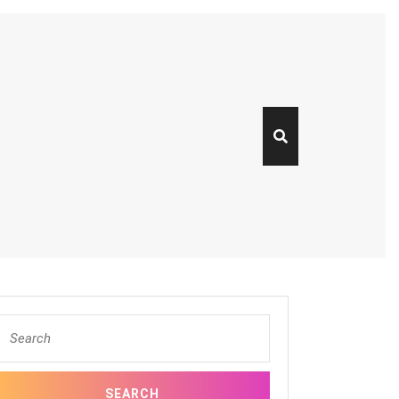
Search
or: