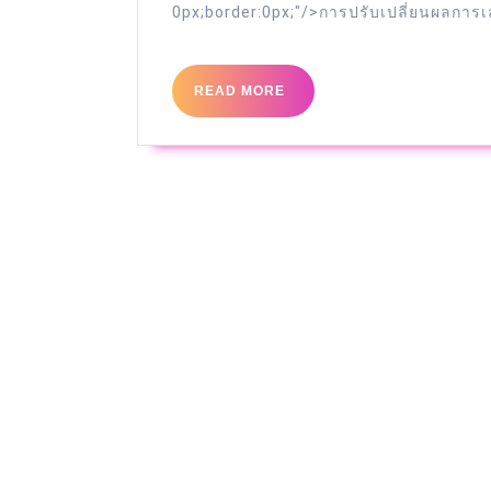
0px;border:0px;"/>การปรับเปลี่ยนผลการเ
READ
READ MORE
MORE