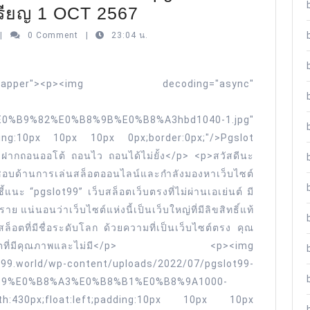
Pgslot
หรียญ 1 OCT 2567
18kiss
สล็อต
achary
|
0 Comment
|
23:04 น.
มัคร
oung
ออนไลน์
ับ
เบอร์
ครดิต
apper"><p><img decoding="async"
1
รี
ของ
ด้
_%E0%B9%82%E0%B8%9B%E0%B8%A3hbd1040-1.jpg"
วงการ
adding:10px 10px 10px 0px;border:0px;"/>Pgslot
ันที
Top
บบฝากถอนออโต้ ถอนไว ถอนได้ไม่ยั้ง</p> <p>สวัสดีนะ
op
ชอบด้านการเล่นสล็อตออนไลน์และกำลังมองหาเว็บไซต์
10
1
แนะ “pgslot99” เว็บสล็อตเว็บตรงที่ไม่ผ่านเอเย่นต์ มี
by
y
 แน่นอนว่าเว็บไซต์แห่งนี้เป็นเว็บใหญ่ที่มีลิขสิทธิ์แท้
Shawn
ebra
ล็อตที่มีชื่อระดับโลก ด้วยความที่เป็นเว็บไซต์ตรง คุณ
pgslot99.world
18kissauto.me
่นเกมสล็อตที่มีคุณภาพและไม่มี</p> <p><img
ดาวน์โหลด
t99.world/wp-content/uploads/2022/07/pgslot99-
พี
9%E0%B8%A3%E0%B8%B1%E0%B8%9A1000-
จี
th:430px;float:left;padding:10px 10px 10px