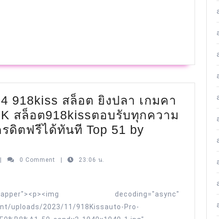
เลท
Autoซื้อ
สปิน
ได้
สล็อต
เว็บ
ตรง
4 918kiss สล็อต ยิงปลา เกมคา
สมัคร
PK สล็อต918kissตอบรับทุกความ
สมาชิก
รดิตฟรีได้ทันที Top 51 by
พร้อม
18kiss
รับ
1
achary
|
0 Comment
|
23:06 น.
โบนัส
oung
eptember
ทันที
4
apper"><p><img decoding="async"
Top
18kiss
ent/uploads/2023/11/918Kissauto-Pro-
94
ล็อต