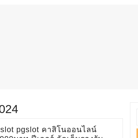
024
f
 slot pgslot คาสิโนออนไลน์