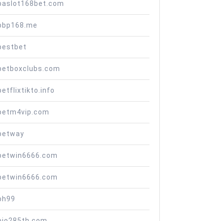
baslot168bet.com
bbp168.me
bestbet
betboxclubs.com
betflixtikto.info
betm4vip.com
betway
betwin6666.com
betwin6666.com
bh99
bio285th.com