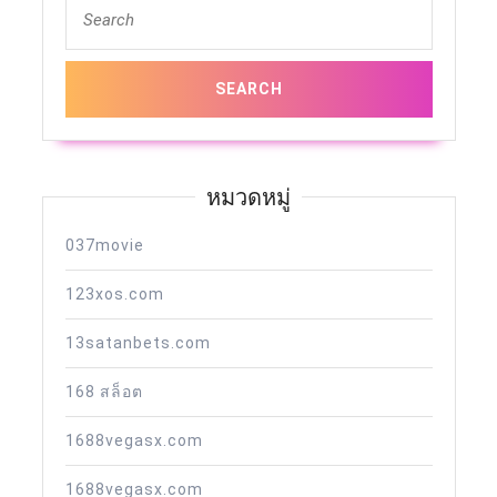
Search
for:
หมวดหมู่
037movie
123xos.com
13satanbets.com
168 สล็อต
1688vegasx.com
1688vegasx.com