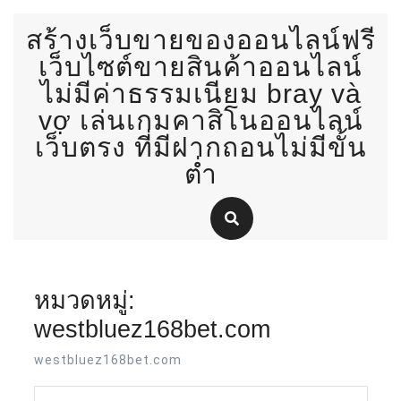
Skip
สร้างเว็บขายของออนไลน์ฟรี
to
content
เว็บไซต์ขายสินค้าออนไลน์
ไม่มีค่าธรรมเนียม bray và
vợ เล่นเกมคาสิโนออนไลน์
เว็บตรง ที่มีฝากถอนไม่มีขั้น
ต่ำ
หมวดหมู่:
westbluez168bet.com
westbluez168bet.com