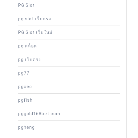
PG Slot
pg slot เว็บตรง
PG Slot เว็บใหม่
pg สล็อต
pg เว็บตรง
pg77
pgceo
pgfish
pggold168bet.com
pgheng