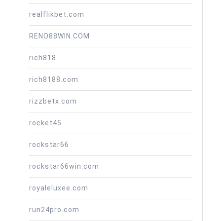
realflikbet.com
RENO88WIN.COM
rich818
rich8188.com
rizzbetx.com
rocket45
rockstar66
rockstar66win.com
royaleluxee.com
run24pro.com