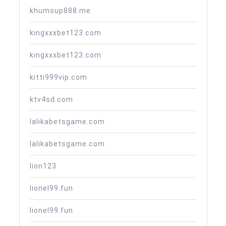
khumsup888.me
kingxxxbet123.com
kingxxxbet123.com
kitti999vip.com
ktv4sd.com
lalikabetsgame.com
lalikabetsgame.com
lion123
lionel99.fun
lionel99.fun