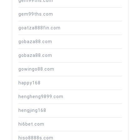
gem99ths.com
gem99ths.com
goatza888fin.com
gobaza88.com
gobaza88.com
gowingo88.com
happy168
hengheng9899.com
hengjing168
hi6bet.com
hiso8888s.com