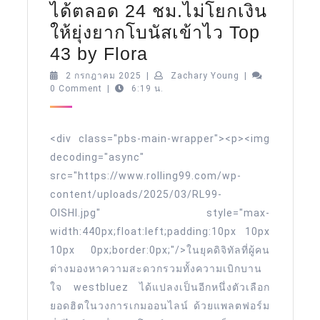
ได้ตลอด 24 ชม.ไม่โยกเงิน
ให้ยุ่งยากโบนัสเข้าไว Top
Westbluez
43 by Flora
เข้า
2
Zachary
2 กรกฎาคม 2025
|
Zachary Young
|
กรกฎาคม
Young
0 Comment
|
6:19 น.
สู่
2025
ระบบ
20
<div class="pbs-main-wrapper"><p><img
October
decoding="async"
src="https://www.rolling99.com/wp-
westbluez
content/uploads/2025/03/RL99-
เล่น
OISHI.jpg" style="max-
ได้
width:440px;float:left;padding:10px 10px
ตลอด
10px 0px;border:0px;"/>ในยุคดิจิทัลที่ผู้คน
24
ต่างมองหาความสะดวกรวมทั้งความเบิกบาน
ชม.ไม่
ใจ westbluez ได้แปลงเป็นอีกหนึ่งตัวเลือก
โยก
ยอดฮิตในวงการเกมออนไลน์ ด้วยแพลตฟอร์ม