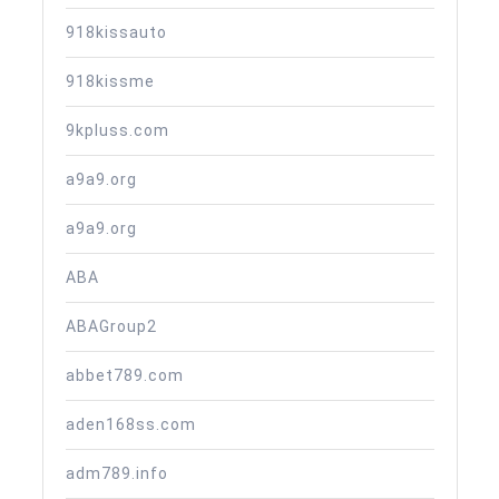
918kissauto
918kissme
9kpluss.com
a9a9.org
a9a9.org
ABA
ABAGroup2
abbet789.com
aden168ss.com
adm789.info