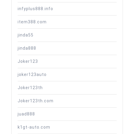
infyplus888.info
item388.com
jinda55
jinda888
Joker123
joker123auto
Joker123th
Joker123th.com
juad888
k1gt-auto.com