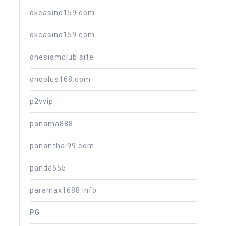
okcasino159.com
okcasino159.com
onesiamclub.site
onoplus168.com
p2vvip
panama888
pananthai99.com
panda555
paramax1688.info
PG