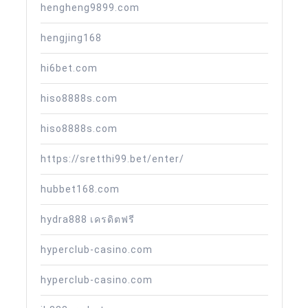
hengheng9899.com
hengjing168
hi6bet.com
hiso8888s.com
hiso8888s.com
https://sretthi99.bet/enter/
hubbet168.com
hydra888 เครดิตฟรี
hyperclub-casino.com
hyperclub-casino.com