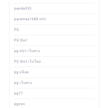
panda555
paramax1688.info
PG
PG Slot
pg slot เว็บตรง
PG Slot เว็บใหม่
pg สล็อต
pg เว็บตรง
pg77
pgceo