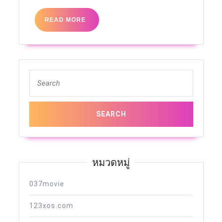
READ
READ MORE
MORE
Search
for:
หมวดหมู่
037movie
123xos.com