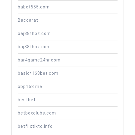
babet555.com
Baccarat
baj88thbz.com
baj88thbz.com
bar4game24hr.com
baslot168bet.com
bbp168.me
bestbet
betboxclubs.com
betflixtikto.info