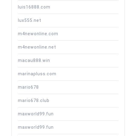
luis16888.com
lux555.net
m4newonline.com
m4newonline.net
macau888.win
marinapluss.com
mario678
mario678.club
maxworld99.fun
maxworld99.fun