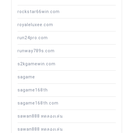
rockstar66win.com
royaleluxee.com
run24pro.com
runway789s.com
s2kgamewin.com
sagame
sagame168th
sagame168th.com
sawan888 ทดลองเล่น
sawan888 ทดลองเล่น