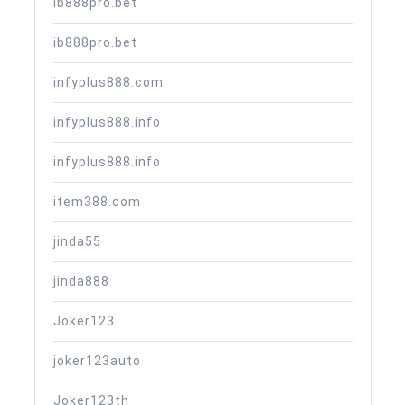
ib888pro.bet
ib888pro.bet
infyplus888.com
infyplus888.info
infyplus888.info
item388.com
jinda55
jinda888
Joker123
joker123auto
Joker123th