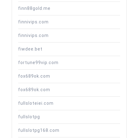
finn88gold.me
finnivips.com
finnivips.com
fiwdee.bet
fortune99vip.com
fox689ok.com
fox689ok.com
fullsloteiei.com
fullslotpg
fullslotpg168.com