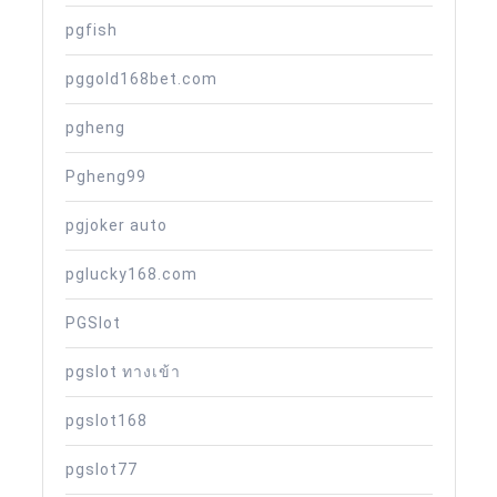
pgfish
pggold168bet.com
pgheng
Pgheng99
pgjoker auto
pglucky168.com
PGSlot
pgslot ทางเข้า
pgslot168
pgslot77