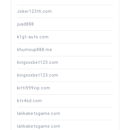
Joker123th.com
juad888
k1gt-auto.com
khumsup888.me
kingxxxbet123.com
kingxxxbet123.com
kitti999vip.com
ktv4sd.com
lalikabetsgame.com
lalikabetsgame.com