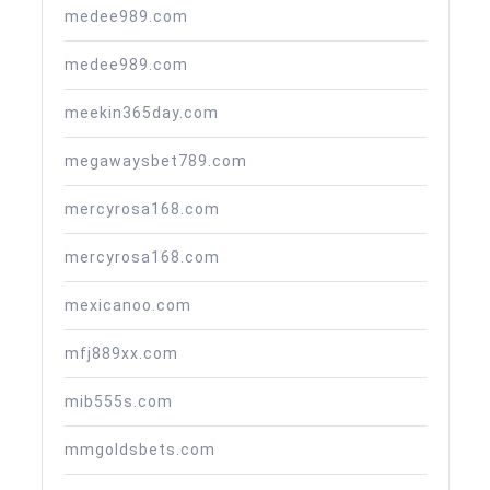
medee989.com
medee989.com
meekin365day.com
megawaysbet789.com
mercyrosa168.com
mercyrosa168.com
mexicanoo.com
mfj889xx.com
mib555s.com
mmgoldsbets.com