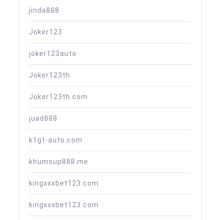
jinda888
Joker123
joker123auto
Joker123th
Joker123th.com
juad888
k1gt-auto.com
khumsup888.me
kingxxxbet123.com
kingxxxbet123.com