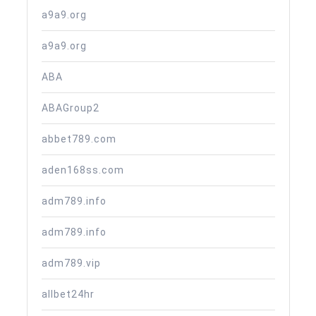
a9a9.org
a9a9.org
ABA
ABAGroup2
abbet789.com
aden168ss.com
adm789.info
adm789.info
adm789.vip
allbet24hr