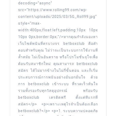
กรกฎาคม
decoding="async"
src="https://www.rolling99.com/wp-
betboxclub
content/uploads/2025/03/5G_Roll99.jpg"
{ยู
style="max-
ส
width:400px;float:left;padding:10px 10px
เก่า
10px 0px;border:0px;"/>หากคุณกำลังมองหา
ก็
เว็บไซต์พนันที่ครบวงจร betboxclub คือคำ
รับ
ตอบสำหรับคุณ ไม่ว่าจะเป็นระบบการใช้งานที่
สิทธิ์
ล้ำสมัย ไม่เป็นอันตราย หรือโปรโมชั่นจุใจเพื่อ
ต้อนรับสมาชิกใหม่ คุณสามารถ betboxclub
ได้
สมัคร ได้ไม่ยากข้างในไม่กี่ขั้นตอน และก็เริ่ม
เท่า
ประสบการณ์การพนันอย่างมั่นอกมั่นใจ ด้วย
กัน}
การ betboxclub เข้าระบบ ที่รวดเร็วทันใจ
{ไม่
รวมทั้งรองรับทุกวัสดุอุปกรณ์ พร้อมรับ
จำกัด
betboxclub เครดิตฟรี ตั้งแต่ทีแรกที่
เฉ
สมัคร</p> <p>เพราะเหตุไรจำเป็นต้องเลือก
betboxclub?</p> <p>1. ระบบความปลอดภัย
พาะ