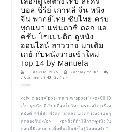
เลือกดูได้ตรงไทป์ ละคร
บอล ซีรีย์ เกาหลี จีน หนัง
จีน พากย์ไทย ซับไทย ครบ
ทุกแนว แฟนตาซี ตลก แอ
คชั่น โรแมนติก ดูหนัง
ออนไลน์ สาววาย มาเติม
เกย์ กับหนังวายเข้าใหม่
หนัง
Top 14 by Manuela
ออนไลน์
18
Zachary
18 สิงหาคม 2025
|
Zachary Young
|
สิงหาคม
Young
0 Comment
|
20:12 น.
88-
2025
Hd.com
18
<div class="pbs-main-wrapper"><p>88HD
AUG
เว็บ ดูหนัง ที่เยี่ยมที่สุดในไทย ครบเครื่องเรื่อง
หนังดี ซีรีส์ดัง ทีวีสด บอลสด มาครบวงจรแน่ๆ
25
ทดลองกัน!</p> <p>สิ่งที่ทำให้การดูหนังใน
หนัง
ตอนนี้พิเศษมากเพิ่มขึ้นเป็นยังไงรู้ไหมขอรับ?