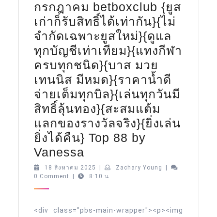
กรกฎาคม betboxclub {ยูส
90
เก่าก็รับสิทธิ์ได้เท่ากัน}{ไม่
by
จำกัดเฉพาะยูสใหม่}{ดูแล
Justina
ทุกบัญชีเท่าเทียม}{แทงกีฬา
ครบทุกชนิด}{บาส มวย
เทนนิส มีหมด}{ราคาน้ำดี
จ่ายเต็มทุกบิล}{เล่นทุกวันมี
สิทธิ์ลุ้นทอง}{สะสมแต้ม
แลกของรางวัลจริง}{ยิ่งเล่น
ยิ่งได้คืน} Top 88 by
betboxclub
Vanessa
เข้า
18
Zachary
18 สิงหาคม 2025
|
Zachary Young
|
สิงหาคม
Young
0 Comment
|
8:10 น.
สู่
2025
ระบบ
20
<div class="pbs-main-wrapper"><p><img