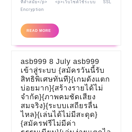
ที่ล้ำสมัย</p> <p>เว็บไซต์ใช้ระบบ SSL
ยูส
Encryption
ใหม่}
{ดูแล
ทุก
READ
READ MORE
MORE
บัญชี
เท่า
เทียม}
asb999 8 July asb999
{แทง
เข้าสู่ระบบ {สมัครวันนี้รับ
กีฬา
สิทธิพิเศษทันที}{เกมดังแตก
ครบ
บ่อยมาก}{สร้างรายได้ไม่
ทุก
จำกัด}{ภาพคมชัดเสียง
ชนิด}
สมจริง}{ระบบเสถียรลื่น
{บาส
ไหล}{เล่นได้ไม่มีสะดุด}
มวย
{สมัครฟรีไม่มีค่า
เทนนิส