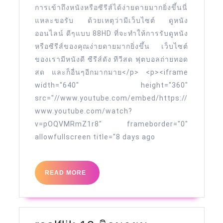
ออนไลน์
การเข้าถึงหนังหรือซีรีส์ได้ง่ายดายมากยิ่งขึ้นนี่
เลือก
แหละขอรับ ด้วยเหตุว่ามีเว็บไซต์ ดูหนัง
ดู
ออนไลน์ ดีๆแบบ 88HD ที่จะทำให้การรับดูหนัง
ได้
หรือซีรีส์ของคุณง่ายดายมากยิ่งขึ้น เว็บไซต์
ตรง
ของเรามีหนังดี ซีรีส์ดัง ทีวีสด ฟุตบอลถ่ายทอด
สด และก็อื่นๆอีกมากมาย</p> <p><iframe
ไทป์
width="640" height="360"
ละคร
src="//www.youtube.com/embed/https://
บอล
www.youtube.com/watch?
ซี
v=pOQVMRmZ1r8" frameborder="0"
รีย์
allowfullscreen title="8 days ago
เกาหลี
จีน
READ
READ MORE
หนัง
MORE
จีน
พากย์