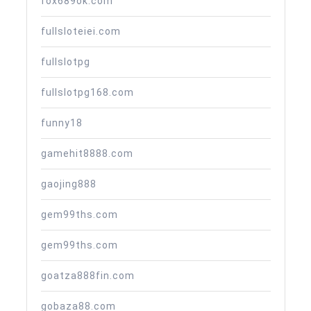
fox689ok.com
fullsloteiei.com
fullslotpg
fullslotpg168.com
funny18
gamehit8888.com
gaojing888
gem99ths.com
gem99ths.com
goatza888fin.com
gobaza88.com