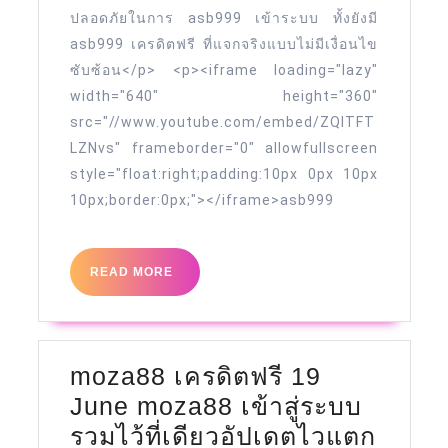
ทันที}
{สะสม
ปลอดภัยในการ asb999 เข้าระบบ ทั้งยังมี
{เกม
asb999 เครดิตฟรี ที่แจกจริงแบบไม่มีเงื่อนไข
แต้ม
ดัง
ซับซ้อน</p> <p><iframe loading="lazy"
แลก
แตก
width="640" height="360"
ของ
บ่อย
src="//www.youtube.com/embed/ZQlTFT
รางวัล
มาก}
LZNvs" frameborder="0" allowfullscreen
จริง}
style="float:right;padding:10px 0px 10px
{สร้าง
{ยิ่ง
10px;border:0px;"></iframe>asb999
ราย
เล่น
ได้
ยิ่ง
ไม่
READ
READ MORE
ได้
MORE
จำกัด}
คืน}
{ภาพ
Top
คม
moza88 เครดิตฟรี 19
88
ชัด
June moza88 เข้าสู่ระบบ
by
เสียง
รวมไว้ที่เดียวอัปเดตไวแตก
Vanessa