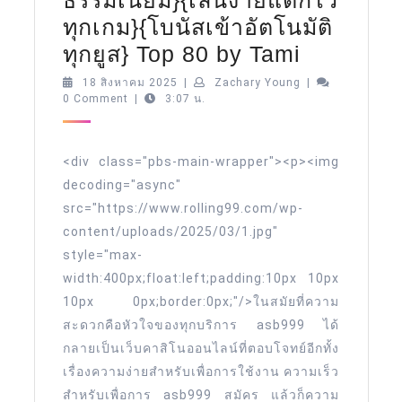
ธรรมเนียม}{เล่นง่ายแตกไว
มี
ทุกเกม}{โบนัสเข้าอัตโนมัติ
หมด}
asb999
ทุกยูส} Top 80 by Tami
{ราคา
8
18
Zachary
18 สิงหาคม 2025
|
Zachary Young
|
น้ำดี
สิงหาคม
Young
0 Comment
|
3:07 น.
July
2025
จ่าย
asb999
เต็ม
เข้า
<div class="pbs-main-wrapper"><p><img
ทุก
สู่
decoding="async"
บิล}
src="https://www.rolling99.com/wp-
ระบบ
{เล่น
content/uploads/2025/03/1.jpg"
{สมัคร
ทุก
style="max-
วัน
width:400px;float:left;padding:10px 10px
วัน
นี้
10px 0px;border:0px;"/>ในสมัยที่ความ
มี
รับ
สะดวกคือหัวใจของทุกบริการ asb999 ได้
สิทธิ์
สิทธิ
กลายเป็นเว็บคาสิโนออนไลน์ที่ตอบโจทย์อีกทั้ง
ลุ้น
พิเศษ
เรื่องความง่ายสำหรับเพื่อการใช้งาน ความเร็ว
ทอง}
สำหรับเพื่อการ asb999 สมัคร แล้วก็ความ