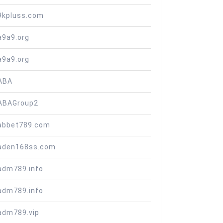
9kpluss.com
a9a9.org
a9a9.org
ABA
ABAGroup2
abbet789.com
aden168ss.com
adm789.info
adm789.info
adm789.vip