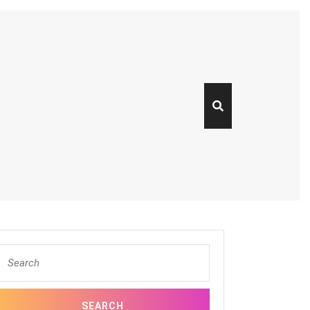
Search
or: