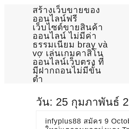
Skip
สร้างเว็บขายของ
to
ออนไลน์ฟรี
content
เว็บไซต์ขายสินค้า
ออนไลน์ ไม่มีค่า
ธรรมเนียม bray và
vợ เล่นเกมคาสิโน
ออนไลน์เว็บตรง ที่
มีฝากถอนไม่มีขั้น
ต่ำ
วัน:
25 กุมภาพันธ์ 
infyplus88 สมัคร 9 Octo