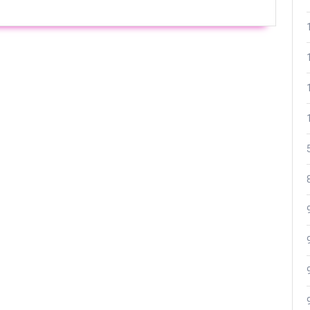
by
Tessa