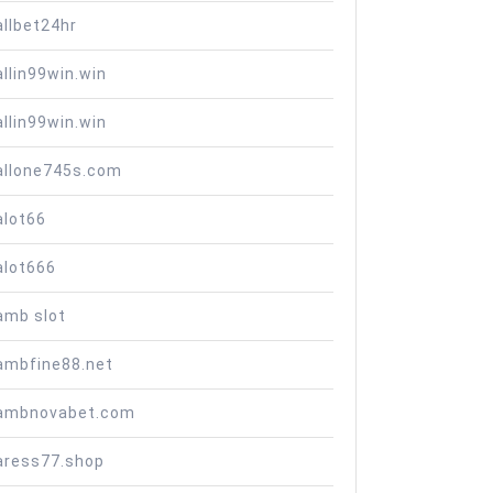
allbet24hr
allin99win.win
allin99win.win
allone745s.com
alot66
alot666
amb slot
ambfine88.net
ambnovabet.com
aress77.shop