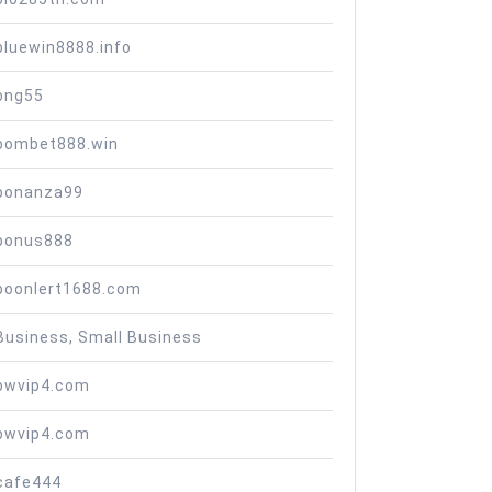
bluewin8888.info
bng55
bombet888.win
bonanza99
bonus888
boonlert1688.com
Business, Small Business
bwvip4.com
bwvip4.com
cafe444