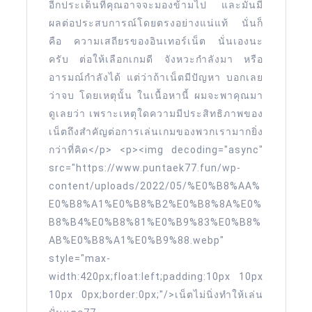
เล่น
อีกประเด็นที่คุณอาจจะมองข้ามไป และมันมี
ฟรี
ผลต่อประสบการณ์โดยตรงอย่างแน่แท้ นั่นก็
พร้อม
คือ ความเสถียรของอินเทอร์เน็ต นั่นเองนะ
ครับ ต่อให้เลือกเกมดี จังหวะกำลังมา หรือ
เครดิต
อารมณ์กำลังได้ แต่ว่าถ้าเน็ตมีปัญหา บอกเลย
ฟรี
ว่าจบ โดยเหตุนั้น ในเนื้อหานี้ ผมจะพาคุณมา
สำหรับ
ดูเลยว่า เพราะเหตุใดความมีประสิทธิภาพของ
สมาชิก
เน็ตถึงสำคัญต่อการเล่นเกมของพวกเรามากยิ่ง
ใหม่
กว่าที่คิด</p> <p><img decoding="async"
เว็บ
src="https://www.puntaek77.fun/wp-
content/uploads/2022/05/%E0%B8%AA%
ใหญ่
E0%B8%A1%E0%B8%B2%E0%B8%8A%E0%
puntaek77.fun
B8%B4%E0%B8%81%E0%B9%83%E0%B8%
ทดลอง
AB%E0%B8%A1%E0%B9%88.webp"
เล่น
style="max-
Top
width:420px;float:left;padding:10px 10px
78
10px 0px;border:0px;"/>เน็ตไม่นิ่งทำให้เล่น