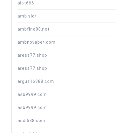
alot666
amb slot
ambfine88.net
ambnovabet.com
aress77.shop
aress77.shop
argus16888.com
asb9999.com
asb9999.com
audi688.com