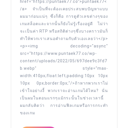
ฝาก
href="https://puntaek77.co">puntaek77<
รับ
/a> จำเป็นที่จะต้องเคยประสบพบปัญหาแบบ
10%
ผมมาก่อนแน่ๆ ซึ่งก็คือ การดูตัวเลขต่างๆของ
เกมสล็อตและจากนั้นก็ยังไม่รู้เรื่องอยู่ดี ไม่ว่า
มาตรฐาน
จะเป็นค่า RTP หรือสถิติต่างๆซึ่งบางคราวมันก็
ชั้น
ทำให้พวกเราเสนอคำถามกับตัวเองเลยว่า</p>
นำ
<p><img decoding="async"
คุณภาพ
src="https://www.puntaek77.co/wp-
สูง
content/uploads/2022/05/697dee9c3fd7
เกม
b.webp" style="max-
ครบ
width:410px;float:left;padding:10px 10px
10px 0px;border:0px;"/>ถ้าหากพวกเราไม่
ฟีเจอร์
เข้าใจอย่างงี้ พวกเราจะอ่านเกมได้ไหม? นั่น
เต็ม
เป็นผมในตอนแรกๆแม้กระนั้นในช่วงเวลานี้
puntaek77
ผมกลับคิดว่า การอ่านฟีลเกมหรือการกระทำ
ครบ
ของเกม
ทุก