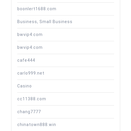
boonlert1688.com
Business, Small Business
bwvip4.com
bwvip4.com
cafe444
carlo999.net
Casino
cc11388.com
chang7777
chinatown888.win