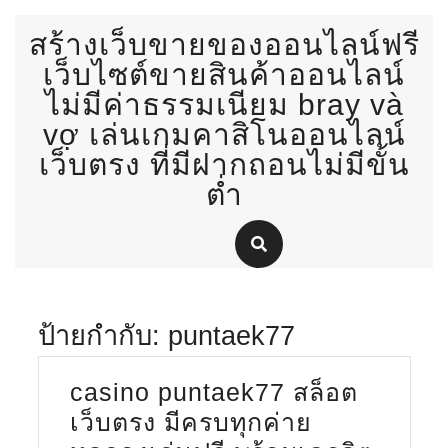
Skip
สร้างเว็บขายของออนไลน์ฟรี
to
content
เว็บไซต์ขายสินค้าออนไลน์
ไม่มีค่าธรรมเนียม bray và
vợ เล่นเกมคาสิโนออนไลน์
เว็บตรง ที่มีฝากถอนไม่มีขั้น
ต่ำ
ป้ายกำกับ:
puntaek77
casino puntaek77 สล็อต
เว็บตรง มีครบทุกค่าย