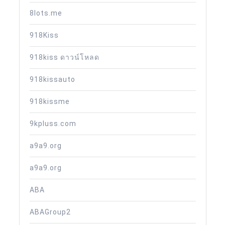
8lots.me
918Kiss
918kiss ดาวน์โหลด
918kissauto
918kissme
9kpluss.com
a9a9.org
a9a9.org
ABA
ABAGroup2