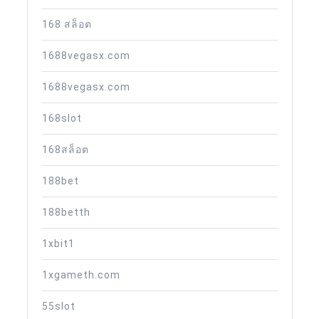
168 สล็อต
1688vegasx.com
1688vegasx.com
168slot
168สล็อต
188bet
188betth
1xbit1
1xgameth.com
55slot