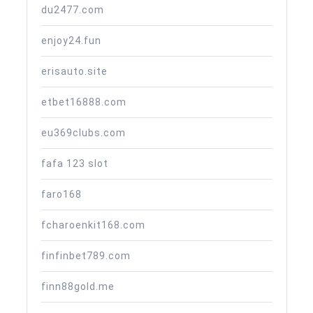
du2477.com
enjoy24.fun
erisauto.site
etbet16888.com
eu369clubs.com
fafa 123 slot
faro168
fcharoenkit168.com
finfinbet789.com
finn88gold.me