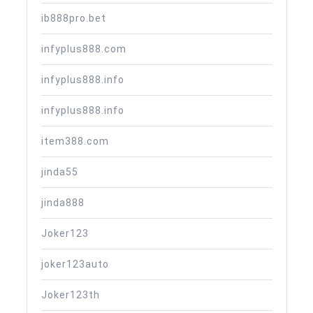
ib888pro.bet
infyplus888.com
infyplus888.info
infyplus888.info
item388.com
jinda55
jinda888
Joker123
joker123auto
Joker123th