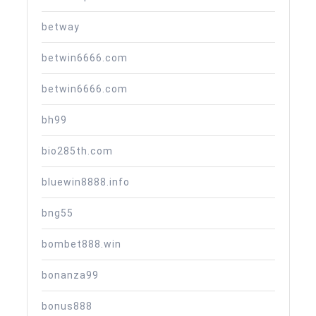
betway
betwin6666.com
betwin6666.com
bh99
bio285th.com
bluewin8888.info
bng55
bombet888.win
bonanza99
bonus888