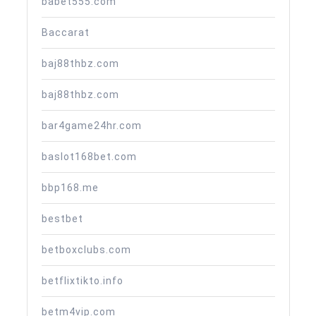
babet555.com
Baccarat
baj88thbz.com
baj88thbz.com
bar4game24hr.com
baslot168bet.com
bbp168.me
bestbet
betboxclubs.com
betflixtikto.info
betm4vip.com