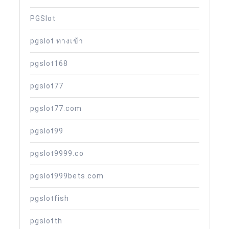
PGSlot
pgslot ทางเข้า
pgslot168
pgslot77
pgslot77.com
pgslot99
pgslot9999.co
pgslot999bets.com
pgslotfish
pgslotth