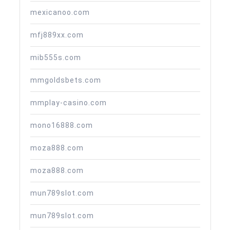
mexicanoo.com
mfj889xx.com
mib555s.com
mmgoldsbets.com
mmplay-casino.com
mono16888.com
moza888.com
moza888.com
mun789slot.com
mun789slot.com