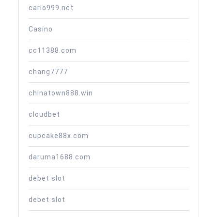
carlo999.net
Casino
cc11388.com
chang7777
chinatown888.win
cloudbet
cupcake88x.com
daruma1688.com
debet slot
debet slot