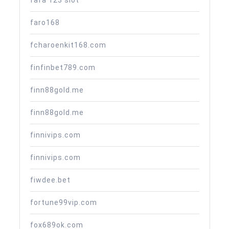
fafa 123 slot
faro168
fcharoenkit168.com
finfinbet789.com
finn88gold.me
finn88gold.me
finnivips.com
finnivips.com
fiwdee.bet
fortune99vip.com
fox689ok.com