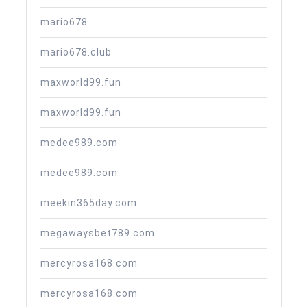
mario678
mario678.club
maxworld99.fun
maxworld99.fun
medee989.com
medee989.com
meekin365day.com
megawaysbet789.com
mercyrosa168.com
mercyrosa168.com