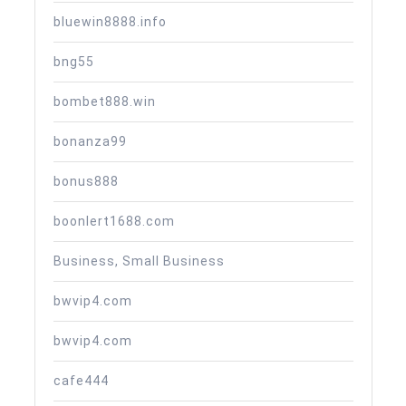
bluewin8888.info
bng55
bombet888.win
bonanza99
bonus888
boonlert1688.com
Business, Small Business
bwvip4.com
bwvip4.com
cafe444