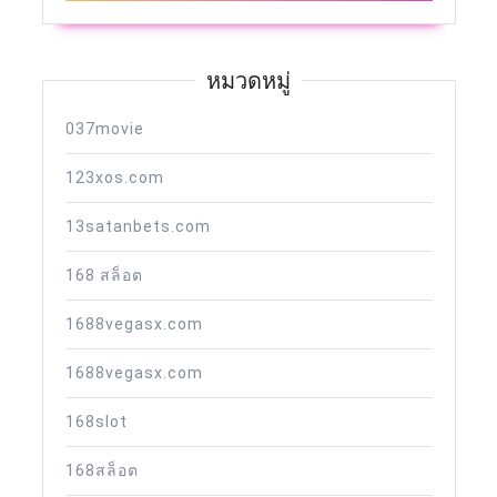
by
Violet
puntaek77.co
หมวดหมู่
037movie
123xos.com
13satanbets.com
168 สล็อต
1688vegasx.com
1688vegasx.com
168slot
168สล็อต