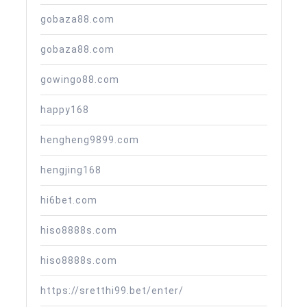
gobaza88.com
gobaza88.com
gowingo88.com
happy168
hengheng9899.com
hengjing168
hi6bet.com
hiso8888s.com
hiso8888s.com
https://sretthi99.bet/enter/