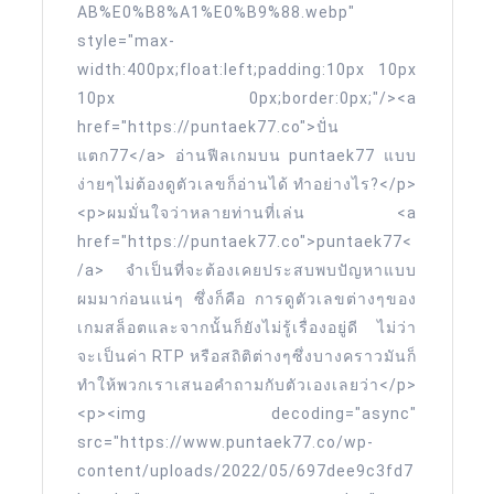
ลูกค้า
AB%E0%B8%A1%E0%B9%88.webp"
จริง
style="max-
รีวิว
width:400px;float:left;padding:10px 10px
5
10px 0px;border:0px;"/><a
href="https://puntaek77.co">ปั่น
ดาว
แตก77</a> อ่านฟีลเกมบน puntaek77 แบบ
ทุก
ง่ายๆไม่ต้องดูตัวเลขก็อ่านได้ ทำอย่างไร?</p>
ยอด
<p>ผมมั่นใจว่าหลายท่านที่เล่น <a
ฝาก
href="https://puntaek77.co">puntaek77<
รับ
/a> จำเป็นที่จะต้องเคยประสบพบปัญหาแบบ
10%
ผมมาก่อนแน่ๆ ซึ่งก็คือ การดูตัวเลขต่างๆของ
เกมสล็อตและจากนั้นก็ยังไม่รู้เรื่องอยู่ดี ไม่ว่า
มาตรฐาน
จะเป็นค่า RTP หรือสถิติต่างๆซึ่งบางคราวมันก็
ชั้น
ทำให้พวกเราเสนอคำถามกับตัวเองเลยว่า</p>
นำ
<p><img decoding="async"
คุณภาพ
src="https://www.puntaek77.co/wp-
สูง
content/uploads/2022/05/697dee9c3fd7