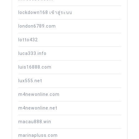
lockdown168 เข้าสู่ระบบ
london6789.com
lotto432
luca333.info
luis16888.com
lux555.net
m4newonline.com
m4newonline.net
macau888.win
marinapluss.com