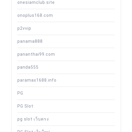
onesiamclub.site
onoplus168.com
p2vvip
panama888
pananthai99.com
panda555
paramax1688.info
PG
PG Slot
pg slot เว็บตรง