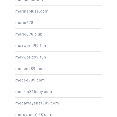
marinapluss.com
mario678
mario678.club
maxworld99.fun
maxworld99.fun
medee989.com
medee989.com
meekin365day.com
megawaysbet789.com
mercyrosa168.com