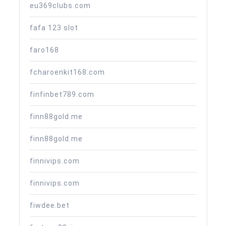
eu369clubs.com
fafa 123 slot
faro168
fcharoenkit168.com
finfinbet789.com
finn88gold.me
finn88gold.me
finnivips.com
finnivips.com
fiwdee.bet