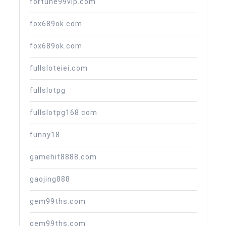
fortune99vip.com
fox689ok.com
fox689ok.com
fullsloteiei.com
fullslotpg
fullslotpg168.com
funny18
gamehit8888.com
gaojing888
gem99ths.com
gem99ths.com