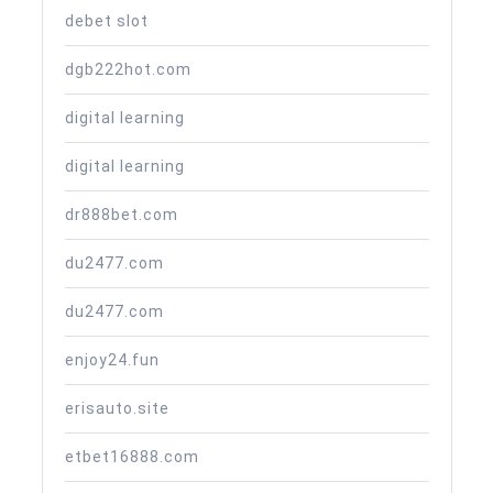
debet slot
dgb222hot.com
digital learning
digital learning
dr888bet.com
du2477.com
du2477.com
enjoy24.fun
erisauto.site
etbet16888.com