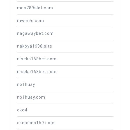
mun789slot.com
mwin9s.com
nagawaybet.com
nakoya1688.site
niseko168bet.com
niseko168bet.com
no1huay
no1huay.com
okc4
okcasino159.com