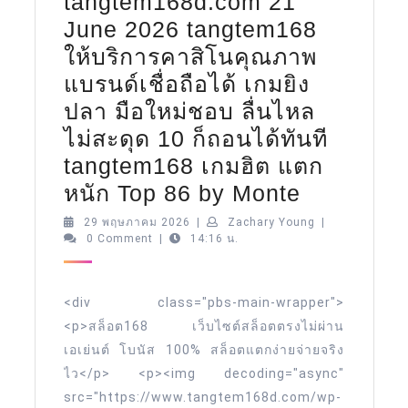
tangtem168d.com 21
2026
June 2026 tangtem168
ให้บริการคาสิโนคุณภาพ
แบรนด์เชื่อถือได้ เกมยิง
ปลา มือใหม่ชอบ ลื่นไหล
ไม่สะดุด 10 ก็ถอนได้ทันที
tangtem168 เกมฮิต แตก
สล็อต168
หนัก Top 86 by Monte
tangtem1
29
Zachary
29 พฤษภาคม 2026
|
Zachary Young
|
พฤษภาคม
Young
0 Comment
|
14:16 น.
21
2026
June
2026
<div class="pbs-main-wrapper">
tangtem1
<p>สล็อต168 เว็บไซต์สล็อตตรงไม่ผ่าน
เอเย่นต์ โบนัส 100% สล็อตแตกง่ายจ่ายจริง
ให้
ไว</p> <p><img decoding="async"
บริการ
src="https://www.tangtem168d.com/wp-