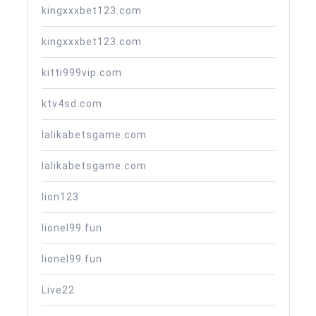
kingxxxbet123.com
kingxxxbet123.com
kitti999vip.com
ktv4sd.com
lalikabetsgame.com
lalikabetsgame.com
lion123
lionel99.fun
lionel99.fun
Live22