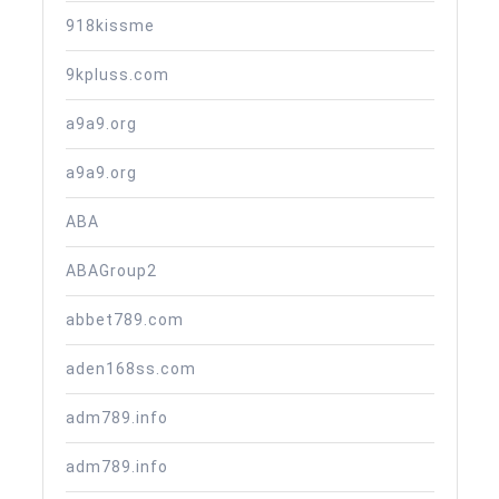
918kissme
9kpluss.com
a9a9.org
a9a9.org
ABA
ABAGroup2
abbet789.com
aden168ss.com
adm789.info
adm789.info