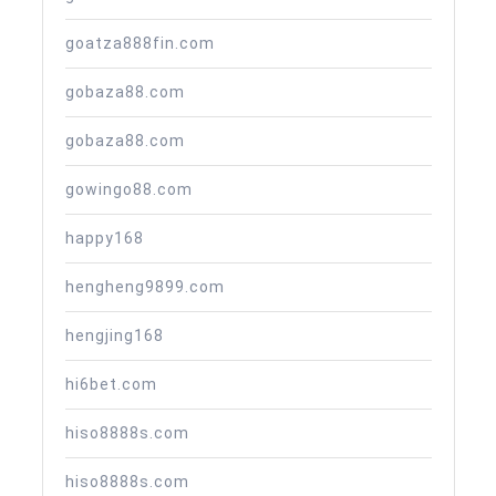
goatza888fin.com
gobaza88.com
gobaza88.com
gowingo88.com
happy168
hengheng9899.com
hengjing168
hi6bet.com
hiso8888s.com
hiso8888s.com