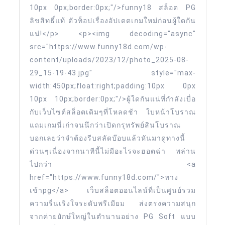
สมาชิก
10px 0px;border:0px;"/>funny18 สล็อต PG
ใหม่
ลิขสิทธิ์แท้ ตัวท็อปเรื่องอัปเดตเกมใหม่ก่อนผู้ใดกัน
ทดลอง
แน่!</p> <p><img decoding="async"
เล่น
src="https://www.funny18d.com/wp-
content/uploads/2023/12/photo_2025-08-
Top
29_15-19-43.jpg" style="max-
55
width:450px;float:right;padding:10px 0px
by
10px 10px;border:0px;"/>ผู้ใดกันแน่ที่กำลังเบื่อ
Nick
กับเว็บไซต์สล็อตเดิมๆที่โหลดช้า ใบหน้าโบราณ
funny1
แถมเกมนี่เก่าจนนึกว่าเปิดกรุทรัพย์สินโบราณ
12
บอกเลยว่าจำต้องรีบสลัดบ๊อบแล้วหันมาดูทางนี้
พ.ค.
ด่วนๆเนื่องจากนาทีนี้ไม่มีอะไรจะฮอตฉ่า พล่าน
ไปกว่า <a
26
href="https://www.funny18d.com/">ทาง
casino
เข้าpg</a> เว็บสล็อตออนไลน์ที่เป็นศูนย์รวม
online
ความรื่นเริงใจระดับพรีเมียม ส่งตรงความสนุก
จากค่ายยักษ์ใหญ่ในตำนานอย่าง PG Soft แบบ