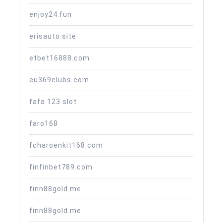
enjoy24.fun
erisauto.site
etbet16888.com
eu369clubs.com
fafa 123 slot
faro168
fcharoenkit168.com
finfinbet789.com
finn88gold.me
finn88gold.me