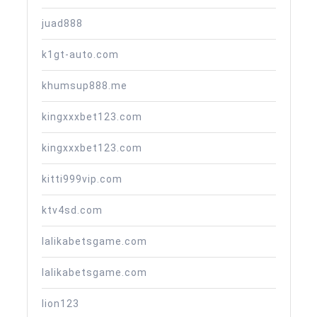
juad888
k1gt-auto.com
khumsup888.me
kingxxxbet123.com
kingxxxbet123.com
kitti999vip.com
ktv4sd.com
lalikabetsgame.com
lalikabetsgame.com
lion123