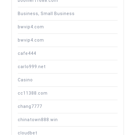
boonlert1688.com
Business, Small Business
bwvip4.com
bwvip4.com
cafe444
carlo999.net
Casino
cc11388.com
chang7777
chinatown888.win
cloudbet