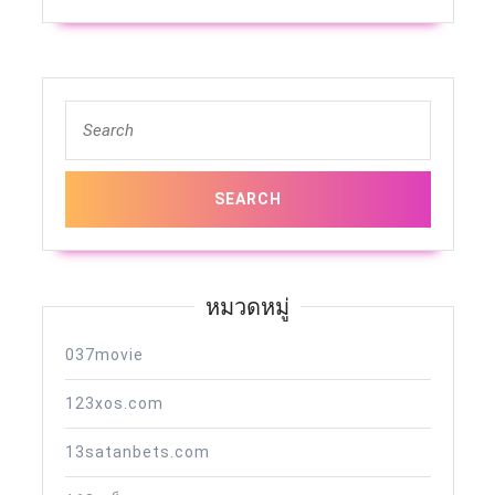
เงิน
เร็ว
แสน
ทันใจ
ได้
ใน
Search
ง่ายๆ
10
for:
ทดลอง
วิ
เล่น
8
สล็อต
OCT
pg
25
แจก
คา
หมวดหมู่
เครดิต
สิ
ฟรี
โน
037movie
ล่าสุด
ออนไลน์
123xos.com
สล็อต
13satanbets.com
ยิง
ปลา