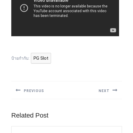
PG Slot
ป้ายกำกับ:
แนะแนว
เรื่อง
PREVIOUS
NEXT
Previous
Next
post:
post:
Related Post