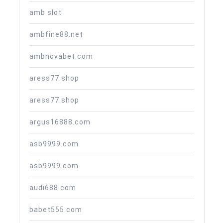
amb slot
ambfine88.net
ambnovabet.com
aress77.shop
aress77.shop
argus16888.com
asb9999.com
asb9999.com
audi688.com
babet555.com