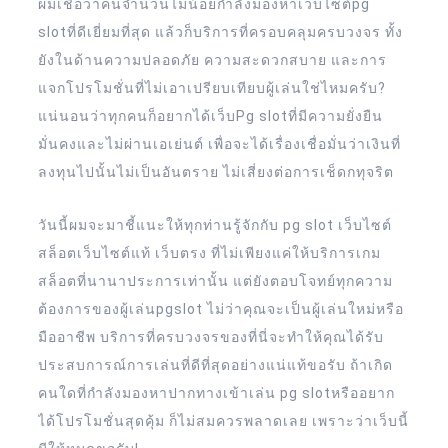
ผมเชื่อว่าคนจำนวนไม่น้อยกำลังมองหาเว็บไซต์pg
slotที่ดีเยี่ยมที่สุด แล้วก็บริการที่ครอบคลุมครบวงจร ทั้ง
ยังในด้านความปลอดภัย ความสะดวกสบาย และการ
แจกโปรโมชั่นที่ไม่เอาเปรียบเทียบผู้เล่นใช่ไหมครับ?
แน่นอนว่าทุกคนก็อยากได้เว็บPg slotที่มีความยั่งยืน
มั่นคงและไม่ผ่านเอเย่นต์ เพื่อจะได้เรื่องเชื่อมั่นว่าเงินที่
ลงทุนไปนั้นไม่เป็นอันตราย ไม่เสี่ยงต่อการเช็ดกทุจริต
วันนี้ผมจะมาชี้แนะให้ทุกท่านรู้จักกับ pg slot เว็บไซต์
สล็อตเว็บไซต์แท้ เว็บตรง ที่ไม่เพียงแค่ให้บริการเกม
สล็อตที่นานาประการเท่านั้น แต่ยังตอบโจทย์ทุกความ
ต้องการของผู้เล่นpgslot ไม่ว่าคุณจะเป็นผู้เล่นใหม่หรือ
มืออาชีพ บริการที่ครบวงจรของที่นี่จะทำให้คุณได้รับ
ประสบการณ์การเล่นที่ดีที่สุดอย่างแน่แท้ขอรับ ถ้าเกิด
คนใดที่กำลังมองหาปากทางเข้าเล่น pg slotหรืออยาก
ได้โปรโมชั่นสุดคุ้ม ก็ไม่สมควรพลาดเลย เพราะว่าเว็บนี้