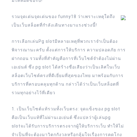
มีให้หมดขอรับ!
รวมจุดเด่นจุดเด่นของ funny18 ว่าเพราะเหตุใดถึง
เป็นเว็บสล็อตที่กำลังเดินทางมาแรงช่วงนี้!
การเลือกเล่นPg slotมีหลายเหตุที่พวกเราจำเป็นต้อง
พิจารณานะครับ ตั้งแต่การให้บริการ ความปลอดภัย การ
ฝากถอน รวมทั้งที่สำคัญคือการที่เว็บไซต์จำต้องไม่ผ่าน
เอเย่นต์ ซึ่ง pg slot ได้สร้างชื่อเสียงว่าเป็นเลิศในเว็บ
สล็อตเว็บไซต์ตรงที่ดีเยี่ยมที่สุดของไทย มาพร้อมกับการ
บริการที่ครอบคลุมทุกด้าน กล่าวได้ว่าเป็นเว็บสล็อตที่
รวมทุกอย่างไว้ที่เดียว
1. เป็นเว็บไซต์แท้รวมทั้งเว็บตรง: จุดแข็งของ pg slot
คือเป็นเว็บแท้ที่ไม่ผ่านเอเย่นต์ ซึ่งแปลว่าผู้เล่นpg
slotจะได้รับการบริการตรงจากผู้ให้บริการเว็บ ทำให้ไม่
จำเป็นที่จะต้องมาวิตกกังวลหรือกลุ้มใจเรื่องการคดโกง