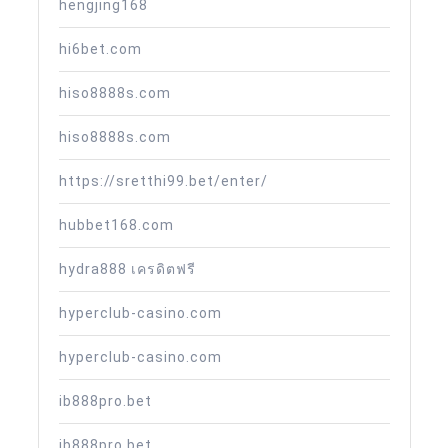
hengjing168
hi6bet.com
hiso8888s.com
hiso8888s.com
https://sretthi99.bet/enter/
hubbet168.com
hydra888 เครดิตฟรี
hyperclub-casino.com
hyperclub-casino.com
ib888pro.bet
ib888pro.bet