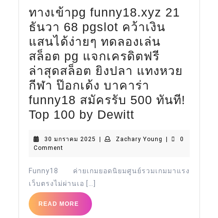
funny18a.com
ทางเข้าpg funny18.xyz 21
ทาง
ธันวา 68 pgslot คว้าเงิน
เข้าpg
แสนได้ง่ายๆ ทดลองเล่น
เวป
สล็อต pg แจกเครดิตฟรี
ไซต์
ล่าสุดสล็อต ยิงปลา แทงหวย
ใหญ่
กีฬา ป๊อกเด้ง บาคาร่า
เว็บ
funny18 สมัครรับ 500 ทันที!
ทาง
แท้
Top 100 by Dewitt
เข้าpg
100%
30
Zachary
30 มกราคม 2025
|
Zachary Young
|
0
funny18.xyz
แตก
มกราคม
Young
Comment
21
หนัก
2025
ธันวา
ทุก
Funny18 ค่ายเกมยอดนิยมศูนย์รวมเกมมาแรง
เว็บตรงไม่ผ่านเอ […]
68
เกม
pgslot
ฝาก-
READ
READ MORE
MORE
คว้า
ถอน