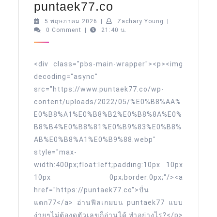
ปั่น
puntaek77.co
แตก77
5
Zachary
5 พฤษภาคม 2026
|
Zachary Young
|
พฤษภาคม
Young
0 Comment
|
21:40 น.
29
2026
มิ
ถุนา
<div class="pbs-main-wrapper"><p><img
69
decoding="async"
src="https://www.puntaek77.co/wp-
puntaek77
content/uploads/2022/05/%E0%B8%AA%
ดี
E0%B8%A1%E0%B8%B2%E0%B8%8A%E0%
ที่สุด
B8%B4%E0%B8%81%E0%B9%83%E0%B8%
ลูกค้า
AB%E0%B8%A1%E0%B9%88.webp"
จริง
style="max-
รีวิว
width:400px;float:left;padding:10px 10px
5
10px 0px;border:0px;"/><a
href="https://puntaek77.co">ปั่น
ดาว
แตก77</a> อ่านฟีลเกมบน puntaek77 แบบ
ทุก
ง่ายๆไม่ต้องดูตัวเลขก็อ่านได้ ทำอย่างไร?</p>