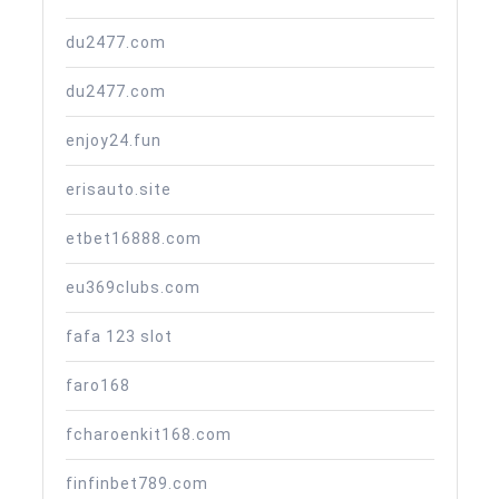
du2477.com
du2477.com
enjoy24.fun
erisauto.site
etbet16888.com
eu369clubs.com
fafa 123 slot
faro168
fcharoenkit168.com
finfinbet789.com