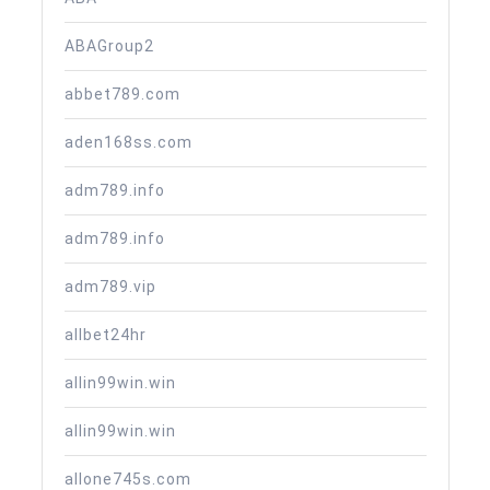
ABAGroup2
abbet789.com
aden168ss.com
adm789.info
adm789.info
adm789.vip
allbet24hr
allin99win.win
allin99win.win
allone745s.com