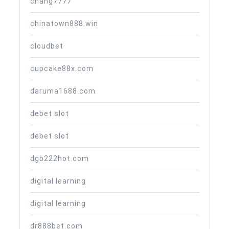
chang7777
chinatown888.win
cloudbet
cupcake88x.com
daruma1688.com
debet slot
debet slot
dgb222hot.com
digital learning
digital learning
dr888bet.com