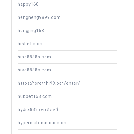
happy168
hengheng9899.com
hengjing168
hi6bet.com
hiso8888s.com
hiso8888s.com
https://sretthi99.bet/enter/
hubbet168.com
hydra888 เครดิตฟรี
hyperclub-casino.com