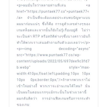
ยอด
<p>ผมมั่นใจว่าหลายท่านที่เล่น <a
ฝาก
href="https://puntaek77.co">puntaek77<
รับ
/a> จำเป็นที่จะต้องเคยประสบพบปัญหาแบบ
10%
ผมมาก่อนแน่ๆ ซึ่งก็คือ การดูตัวเลขต่างๆของ
เกมสล็อตและจากนั้นก็ยังไม่รู้เรื่องอยู่ดี ไม่ว่า
มาตรฐาน
จะเป็นค่า RTP หรือสถิติต่างๆซึ่งบางคราวมันก็
ชั้น
ทำให้พวกเราเสนอคำถามกับตัวเองเลยว่า</p>
นำ
<p><img decoding="async"
คุณภาพ
src="https://www.puntaek77.co/wp-
สูง
content/uploads/2022/05/697dee9c3fd7
เกม
b.webp" style="max-
ครบ
width:410px;float:left;padding:10px 10px
10px 0px;border:0px;"/>ถ้าหากพวกเราไม่
ฟีเจอร์
เข้าใจอย่างงี้ พวกเราจะอ่านเกมได้ไหม? นั่น
เต็ม
เป็นผมในตอนแรกๆแม้กระนั้นในช่วงเวลานี้
puntaek77
ผมกลับคิดว่า การอ่านฟีลเกมหรือการกระทำ
ครบ
ของเกม