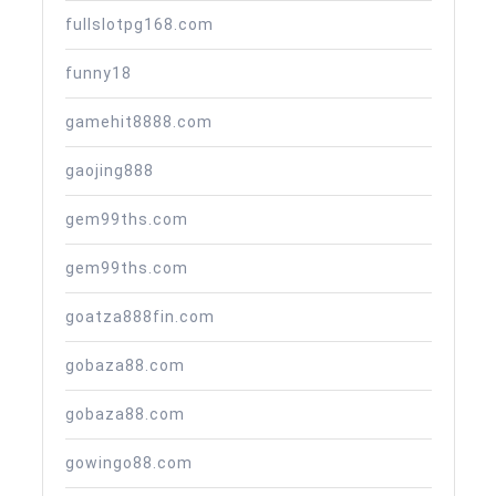
fullslotpg168.com
funny18
gamehit8888.com
gaojing888
gem99ths.com
gem99ths.com
goatza888fin.com
gobaza88.com
gobaza88.com
gowingo88.com