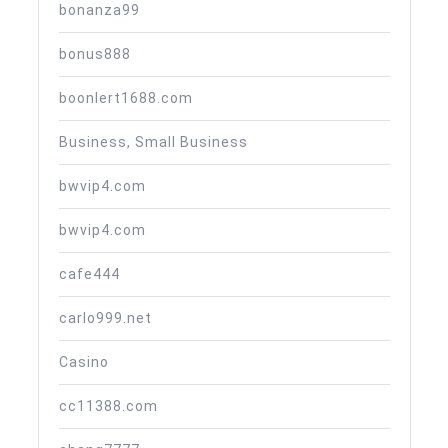
bonanza99
bonus888
boonlert1688.com
Business, Small Business
bwvip4.com
bwvip4.com
cafe444
carlo999.net
Casino
cc11388.com