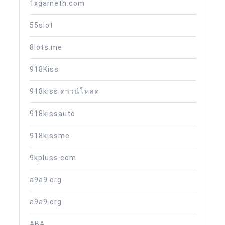
1xgameth.com
55slot
8lots.me
918Kiss
918kiss ดาวน์โหลด
918kissauto
918kissme
9kpluss.com
a9a9.org
a9a9.org
ABA