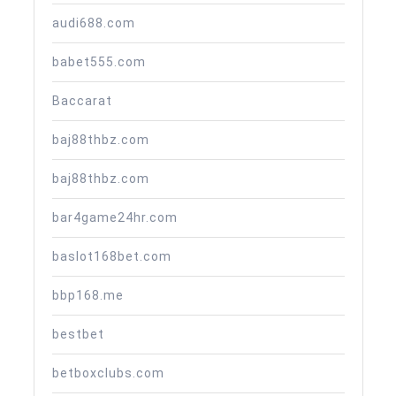
audi688.com
babet555.com
Baccarat
baj88thbz.com
baj88thbz.com
bar4game24hr.com
baslot168bet.com
bbp168.me
bestbet
betboxclubs.com