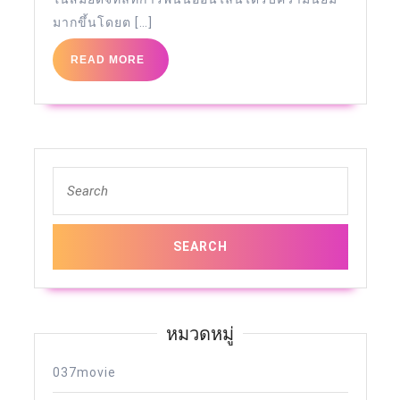
ufanance
มากขึ้นโดยต […]
สมัคร
แค่
READ
READ MORE
MORE
มี
มือ
ถือ
ก็
Search
ทำ
for:
เงิน
ได้
ไม่มี
บัญชี
ก็
หมวดหมู่
เล่น
ได้
037movie