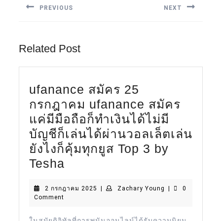
PREVIOUS
NEXT
Previous
Next
post:
post:
Related Post
ufanance สมัคร 25
กรกฎาคม ufanance สมัคร
แค่มีมือถือก็ทำเงินได้ไม่มี
บัญชีก็เล่นได้ผ่านวอลเล็ตเล่น
ยังไงก็คุ้มทุกยูส Top 3 by
ufanance
Tesha
สมัคร
2
Zachary
2 กรกฎาคม 2025
|
Zachary Young
|
0
25
กรกฎาคม
Young
Comment
กรกฎาคม
2025
ในสมัยดิจิทัลที่การพนันออนไลน์ได้รับความนิยม