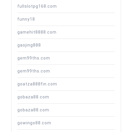
fullslotpg168.com
funny18
gamehit8888.com
gaojing888
gem99ths.com
gem99ths.com
goatza888fin.com
gobaza88.com
gobaza88.com
gowingo88.com