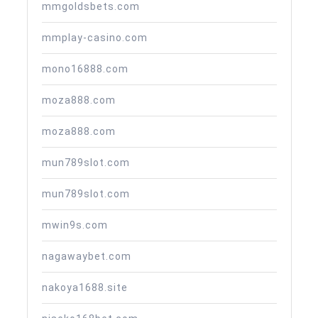
mmgoldsbets.com
mmplay-casino.com
mono16888.com
moza888.com
moza888.com
mun789slot.com
mun789slot.com
mwin9s.com
nagawaybet.com
nakoya1688.site