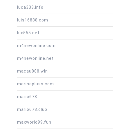
luca333.info
luis16888.com
lux555.net
m4newonline.com
m4newonline.net
macau888.win
marinapluss.com
mario678
mario678.club
maxworld99.fun