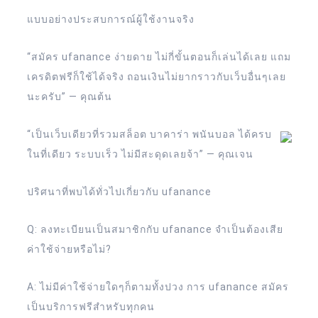
แบบอย่างประสบการณ์ผู้ใช้งานจริง
“สมัคร ufanance ง่ายดาย ไม่กี่ขั้นตอนก็เล่นได้เลย แถม
เครดิตฟรีก็ใช้ได้จริง ถอนเงินไม่ยากราวกับเว็บอื่นๆเลย
นะครับ” — คุณต้น
“เป็นเว็บเดียวที่รวมสล็อต บาคาร่า พนันบอล ได้ครบ
ในที่เดียว ระบบเร็ว ไม่มีสะดุดเลยจ้า” — คุณเจน
ปริศนาที่พบได้ทั่วไปเกี่ยวกับ ufanance
Q: ลงทะเบียนเป็นสมาชิกกับ ufanance จำเป็นต้องเสีย
ค่าใช้จ่ายหรือไม่?
A: ไม่มีค่าใช้จ่ายใดๆก็ตามทั้งปวง การ ufanance สมัคร
เป็นบริการฟรีสำหรับทุกคน