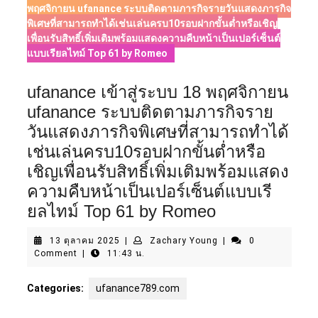
พฤศจิกายน ufanance ระบบติดตามภารกิจรายวันแสดงภารกิจ
พิเศษที่สามารถทำได้เช่นเล่นครบ10รอบฝากขั้นต่ำหรือเชิญ
เพื่อนรับสิทธิ์เพิ่มเติมพร้อมแสดงความคืบหน้าเป็นเปอร์เซ็นต์
แบบเรียลไทม์ Top 61 by Romeo
ufanance เข้าสู่ระบบ 18 พฤศจิกายน
ufanance ระบบติดตามภารกิจราย
วันแสดงภารกิจพิเศษที่สามารถทำได้
เช่นเล่นครบ10รอบฝากขั้นต่ำหรือ
เชิญเพื่อนรับสิทธิ์เพิ่มเติมพร้อมแสดง
ความคืบหน้าเป็นเปอร์เซ็นต์แบบเรี
ยลไทม์ Top 61 by Romeo
13
Zachary
13 ตุลาคม 2025
|
Zachary Young
|
0
ตุลาคม
Young
Comment
|
11:43 น.
2025
Categories:
ufanance789.com