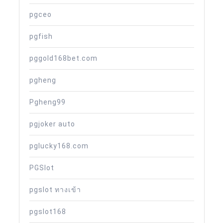
pgceo
pgfish
pggold168bet.com
pgheng
Pgheng99
pgjoker auto
pglucky168.com
PGSlot
pgslot ทางเข้า
pgslot168