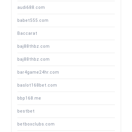
audi688.com
babet555.com
Baccarat
baj88thbz.com
baj88thbz.com
bar4game24hr.com
baslot168bet.com
bbp168.me
bestbet
betboxclubs.com