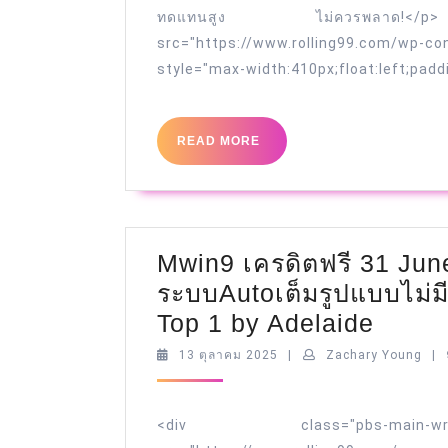
รับ
ทดแทนสูง ไม่ควรพลาด!<
สิทธิ์
src="https://www.rolling99.com/wp-co
เพิ่ม
style="max-width:410px;float:left;padd
เติม
พร้อม
READ
READ MORE
แสดง
MORE
ความ
คืบ
หน้า
Mwin9 เครดิตฟรี 31 Jun
เป็น
ระบบAutoเต็มรูปแบบไม่มีข
เปอร์
Mwin
Top 1 by Adelaide
เซ็น
เครดิ
13
Zac
13 ตุลาคม 2025
|
Zachary Young
|
ต์
ตุลาคม
You
ฟรี
แบบ
2025
31
เรี
<div class="pbs-main-wr
June