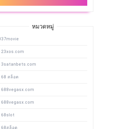
หมวดหมู่
037movie
123xos.com
13satanbets.com
168 สล็อต
1688vegasx.com
1688vegasx.com
168slot
168สล็อต