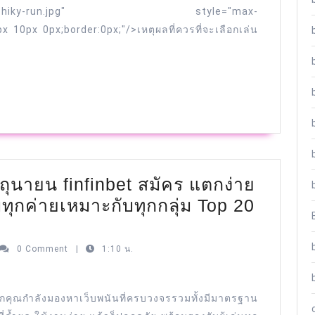
ใน
LLING99-chiky-run.jpg" style="max-
นิ้ว
x 10px 0px;border:0px;"/>เหตุผลที่ควรที่จะเลือกเล่น
เดียว
ไม่
ต้อง
กด
ซ้ำ
รองรับ
หน้า
มิถุนายน finfinbet สมัคร แตกง่าย
จอ
ุกค่ายเหมาะกับทุกกลุ่ม Top 20
ทุกข
นาด
hary
0 Comment
|
1:10 น.
ตั้งแต่4นิ้ว
ng
ถึง
แท็บเล็ต
คุณกำลังมองหาเว็บพนันที่ครบวงจรรวมทั้งมีมาตรฐาน