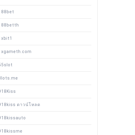
188bet
188betth
1xbit1
1xgameth.com
55slot
8lots.me
918Kiss
918kiss ดาวน์โหลด
918kissauto
918kissme