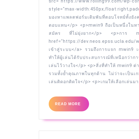
ยล
src="https://www.rolling99.com/wp-c
mwin
style="max-width:450px;float:right;pad
ไทม์
เครดิ
มองหาแพลตฟอร์มเดิมพันที่ตอบโจทย์ทั้
Top
ฟรี
ตอบแทน</p> <p>mwin9 ถือเป็นหนึ่งในทา
61
สมัคร ที่ไม่ยุ่งยาก</p> <p>การ m
ฝาก
by
href="https://dev.neos.epss.ucla.edu/w
เงิน
Romeo
เข้าสู่ระบบ</a> รวมถึงการแจก mwin9 เคร
ผ่าน
ทำให้ผู้เล่นได้รับประสบการณ์ที่เหนือกว่า
ระบบA
เล่นไว้วางใจ</p> <p>สิ่งที่ทำให้ mwin9 ต
รูป
รวมทั้งย้ำคุณภาพในทุกด้าน ไม่ว่าจะเป็นเก
แบบ
เล่นติดอกติดใจ</p> <p>เกมให้เลือกเล่นมาก
ไม่มี
ขั้น
READ
READ MORE
ต่ำ
MORE
ไม่
ต้อง
กด