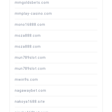
mmgoldsbets.com
mmplay-casino.com
mono16888.com
moza888.com
moza888.com
mun789slot.com
mun789slot.com
mwin9s.com
nagawaybet.com
nakoya1688.site