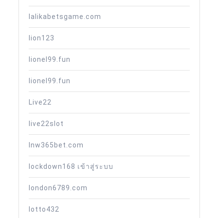
lalikabetsgame.com
lion123
lionel99.fun
lionel99.fun
Live22
live22slot
lnw365bet.com
lockdown168 เข้าสู่ระบบ
london6789.com
lotto432