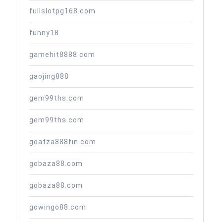
fullslotpg168.com
funny18
gamehit8888.com
gaojing888
gem99ths.com
gem99ths.com
goatza888fin.com
gobaza88.com
gobaza88.com
gowingo88.com