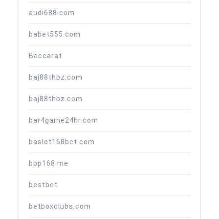
audi688.com
babet555.com
Baccarat
baj88thbz.com
baj88thbz.com
bar4game24hr.com
baslot168bet.com
bbp168.me
bestbet
betboxclubs.com