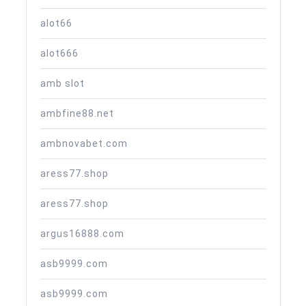
alot66
alot666
amb slot
ambfine88.net
ambnovabet.com
aress77.shop
aress77.shop
argus16888.com
asb9999.com
asb9999.com