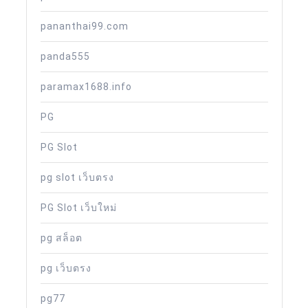
pananthai99.com
panda555
paramax1688.info
PG
PG Slot
pg slot เว็บตรง
PG Slot เว็บใหม่
pg สล็อต
pg เว็บตรง
pg77