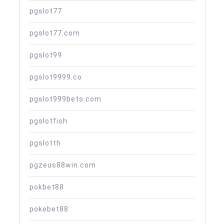
pgslot77
pgslot77.com
pgslot99
pgslot9999.co
pgslot999bets.com
pgslotfish
pgslotth
pgzeus88win.com
pokbet88
pokebet88