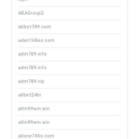
ABAGroup2
abbet789.com
aden168ss.com
adm789.info
adm789.info
adm789.vip
allbet24hr
allin99win.win
allin99win.win
allone745s.com