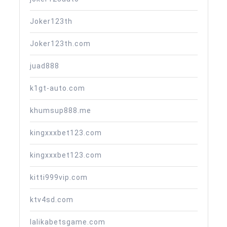
Joker123th
Joker123th.com
juad888
k1gt-auto.com
khumsup888.me
kingxxxbet123.com
kingxxxbet123.com
kitti999vip.com
ktv4sd.com
lalikabetsgame.com