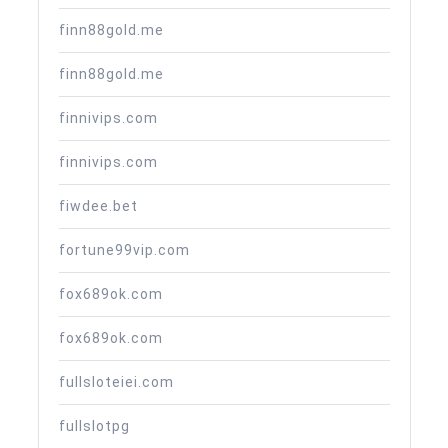
finn88gold.me
finn88gold.me
finnivips.com
finnivips.com
fiwdee.bet
fortune99vip.com
fox689ok.com
fox689ok.com
fullsloteiei.com
fullslotpg