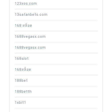
123xos.com
13satanbets.com
168 สล็อต
1688vegasx.com
1688vegasx.com
168slot
168สล็อต
188bet
188betth
1xbit1