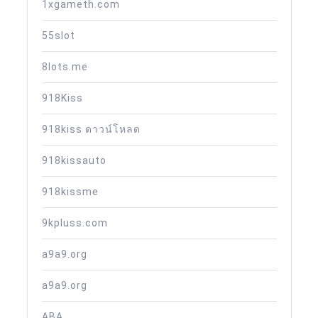
1xgameth.com
55slot
8lots.me
918Kiss
918kiss ดาวน์โหลด
918kissauto
918kissme
9kpluss.com
a9a9.org
a9a9.org
ABA