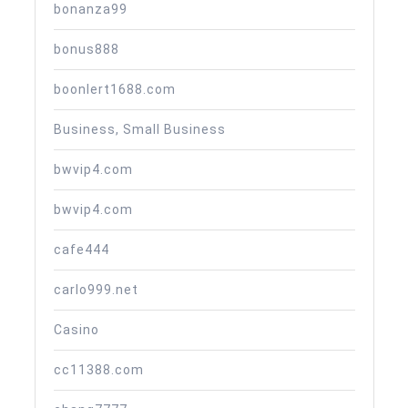
bonanza99
bonus888
boonlert1688.com
Business, Small Business
bwvip4.com
bwvip4.com
cafe444
carlo999.net
Casino
cc11388.com