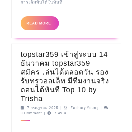
Margarito
การเดิมพันได้ในทันที
READ
READ MORE
MORE
topstar359 เข้าสู่ระบบ 14
ธันวาคม topstar359
สมัคร เล่นได้ตลอดวัน รอง
รับทรูวอลเล็ท มีทีมงานจริง
ถอนได้ทันที Top 10 by
topstar359
Trisha
เข้า
7
Zachary
7 กรกฎาคม 2025
|
Zachary Young
|
กรกฎาคม
Young
0 Comment
|
7:49 น.
สู่
2025
ระบบ