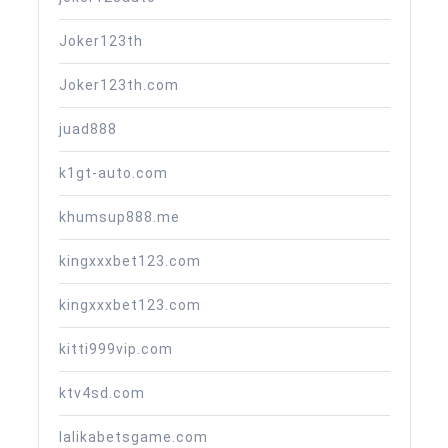
Joker123th
Joker123th.com
juad888
k1gt-auto.com
khumsup888.me
kingxxxbet123.com
kingxxxbet123.com
kitti999vip.com
ktv4sd.com
lalikabetsgame.com