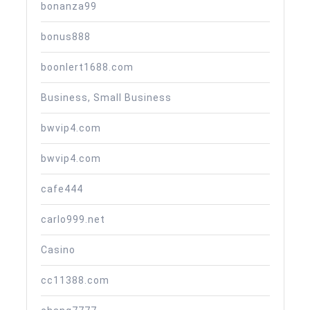
bonanza99
bonus888
boonlert1688.com
Business, Small Business
bwvip4.com
bwvip4.com
cafe444
carlo999.net
Casino
cc11388.com