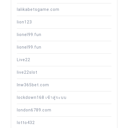
lalikabetsgame.com
lion123
lionel99.fun
lionel99.fun
Live22
live22slot
lnw365bet.com
lockdown168 เข้าสู่ระบบ
london6789.com
lotto432