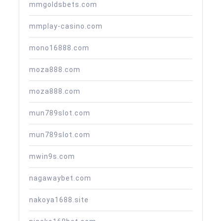
mmgoldsbets.com
mmplay-casino.com
mono16888.com
moza888.com
moza888.com
mun789slot.com
mun789slot.com
mwin9s.com
nagawaybet.com
nakoya1688.site