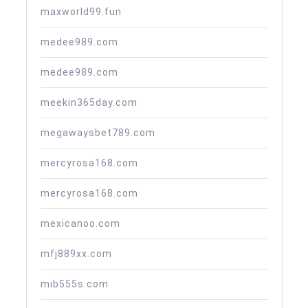
maxworld99.fun
medee989.com
medee989.com
meekin365day.com
megawaysbet789.com
mercyrosa168.com
mercyrosa168.com
mexicanoo.com
mfj889xx.com
mib555s.com