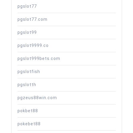
pgslot77
pgslot77.com
pgslot99
pgslot9999.co
pgslot999bets.com
pgslotfish
pgslotth
pgzeus88win.com
pokbet88
pokebet88