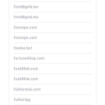
finn88gold.me
finn88gold.me
finnivips.com
finnivips.com
fiwdee.bet
fortune99vip.com
fox689ok.com
fox689ok.com
fullsloteiei.com
fullslotpg