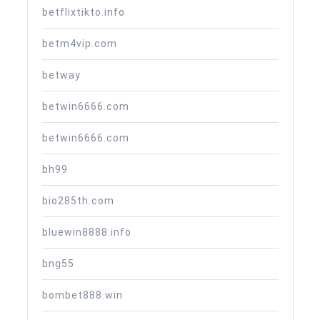
betflixtikto.info
betm4vip.com
betway
betwin6666.com
betwin6666.com
bh99
bio285th.com
bluewin8888.info
bng55
bombet888.win