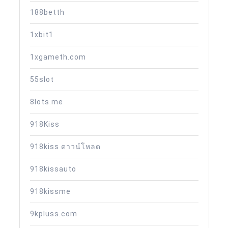
188betth
1xbit1
1xgameth.com
55slot
8lots.me
918Kiss
918kiss ดาวน์โหลด
918kissauto
918kissme
9kpluss.com