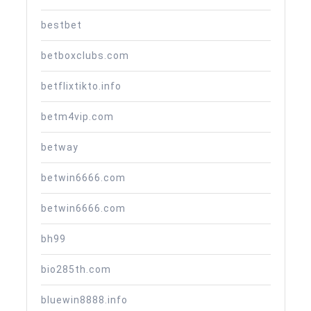
bestbet
betboxclubs.com
betflixtikto.info
betm4vip.com
betway
betwin6666.com
betwin6666.com
bh99
bio285th.com
bluewin8888.info