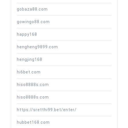
gobaza88.com
gowingo88.com
happy168
hengheng9899.com
hengjing168
hi6bet.com
hiso8888s.com
hiso8888s.com
https://sretthi99.bet/enter/
hubbet168.com