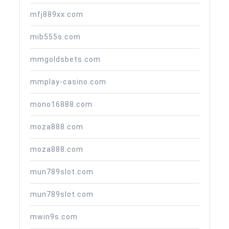
mfj889xx.com
mib555s.com
mmgoldsbets.com
mmplay-casino.com
mono16888.com
moza888.com
moza888.com
mun789slot.com
mun789slot.com
mwin9s.com