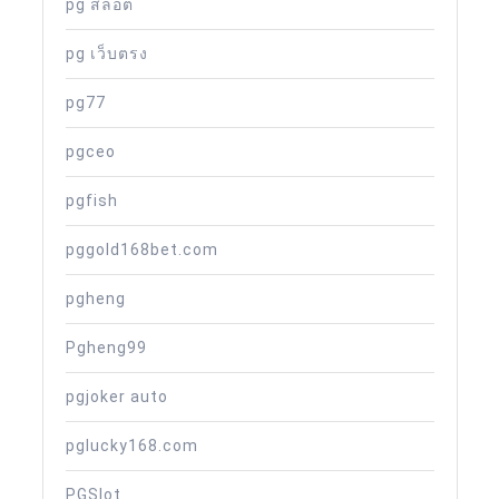
pg สล็อต
pg เว็บตรง
pg77
pgceo
pgfish
pggold168bet.com
pgheng
Pgheng99
pgjoker auto
pglucky168.com
PGSlot