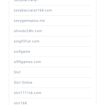
Sexybaccarat
sexybaccarat168.com
sexygameplus.me
shinobi24hr.com
sing55fun.com
six9game
sl99games.com
Slot
Slot Online
slot1111ok.com
slot168