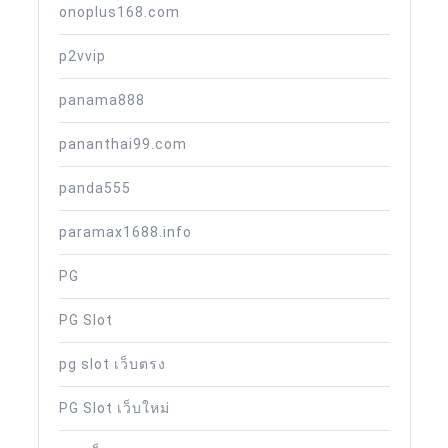
onoplus168.com
p2vvip
panama888
pananthai99.com
panda555
paramax1688.info
PG
PG Slot
pg slot เว็บตรง
PG Slot เว็บใหม่