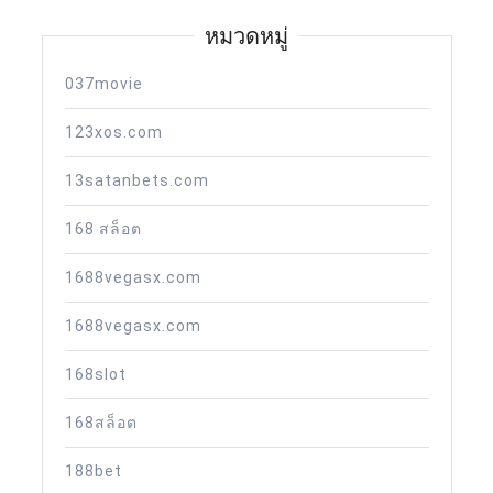
หมวดหมู่
037movie
123xos.com
13satanbets.com
168 สล็อต
1688vegasx.com
1688vegasx.com
168slot
168สล็อต
188bet