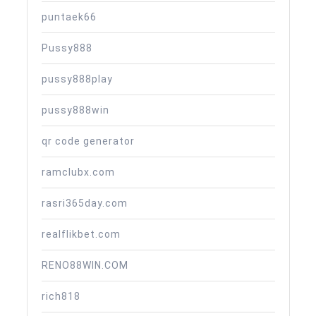
puntaek66
Pussy888
pussy888play
pussy888win
qr code generator
ramclubx.com
rasri365day.com
realflikbet.com
RENO88WIN.COM
rich818