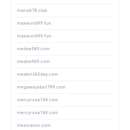
mario678.club
maxworld99.fun
maxworld99.fun
medee989.com
medee989.com
meekin365day.com
megawaysbet789.com
mercyrosa168.com
mercyrosa168.com
mexicanoo.com