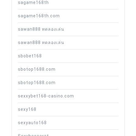
sagame168th
sagame168th.com
sawan888 ทดลองเล่น
sawan888 ทดลองเล่น
sbobet168
sbotop1688.com
sbotop1688.com
sexxybet168-casino.com
sexy168
sexyauto168