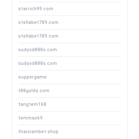
starrich99.com
stellabet789.com
stellabet789.com
sudyod888s.com
sudyod888s.com
suppergame
t88golds.com
tangtem168
temmax69
thaisiambet.shop