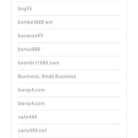
bng55
bombet888.win
bonanza99
bonus888
boonlert1688.com
Business, Small Business
bwvip4.com
bwvip4.com
cafe444
carlo999.net