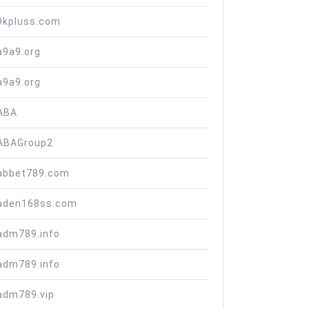
9kpluss.com
a9a9.org
a9a9.org
ABA
ABAGroup2
abbet789.com
aden168ss.com
adm789.info
adm789.info
adm789.vip