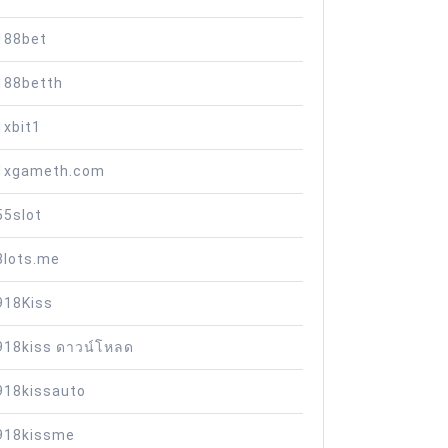
188bet
188betth
1xbit1
1xgameth.com
55slot
8lots.me
918Kiss
918kiss ดาวน์โหลด
918kissauto
918kissme