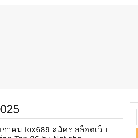
025
f
ษภาคม fox689 สมัคร สล็อตเว็บ