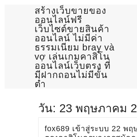
Skip
สร้างเว็บขายของ
to
ออนไลน์ฟรี
content
เว็บไซต์ขายสินค้า
ออนไลน์ ไม่มีค่า
ธรรมเนียม bray và
vợ เล่นเกมคาสิโน
ออนไลน์เว็บตรง ที่
มีฝากถอนไม่มีขั้น
ต่ำ
วัน:
23 พฤษภาคม 2
fox689 เข้าสู่ระบบ 22 พฤ