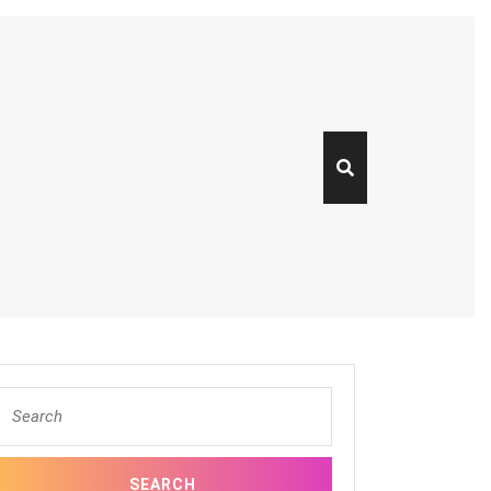
Search
or: