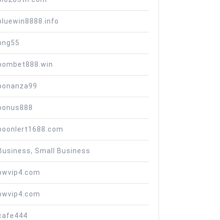
bluewin8888.info
bng55
bombet888.win
bonanza99
bonus888
boonlert1688.com
Business, Small Business
bwvip4.com
bwvip4.com
cafe444