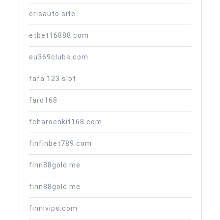
erisauto.site
etbet16888.com
eu369clubs.com
fafa 123 slot
faro168
fcharoenkit168.com
finfinbet789.com
finn88gold.me
finn88gold.me
finnivips.com