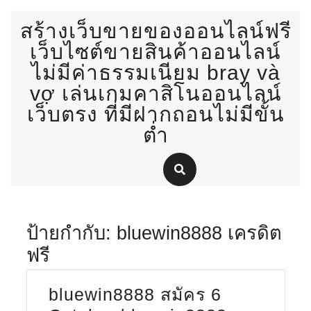
Skip
สร้างเว็บขายของออนไลน์ฟรี
to
content
เว็บไซต์ขายสินค้าออนไลน์
ไม่มีค่าธรรมเนียม bray và
vợ เล่นเกมคาสิโนออนไลน์
เว็บตรง ที่มีฝากถอนไม่มีขั้น
ต่ำ
ป้ายกำกับ:
bluewin8888 เครดิต
ฟรี
bluewin8888 สมัคร 6