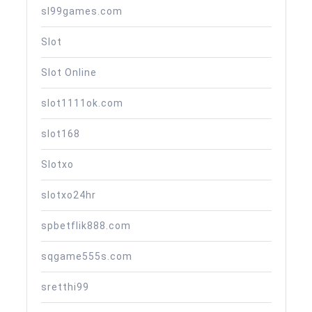
sl99games.com
Slot
Slot Online
slot1111ok.com
slot168
Slotxo
slotxo24hr
spbetflik888.com
sqgame555s.com
sretthi99