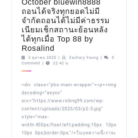
October bluewin8888
ถอนได้จริงทุกยอดไม่มี
จำกัดถอนได้ไม่มีค่าธรรม
เนียมเช็กสถานะย้อนหลัง
ได้ทุกเมื่อ Top 88 by
bluewin8888
Rosalind
สมัคร
3
Zachary
3 ตุลาคม 2025
|
Zachary Young
|
0
ตุลาคม
Young
Comment
|
22:42 น.
6
2025
October
bluewin8888
<div class="pbs-main-wrapper"><p><img
ถอน
decoding="async"
src="https://www.rolling99.com/wp-
ได้
content/uploads/2025/03/p2-3.jpg"
จริง
style="max-
ทุก
width:450px;float:left;padding:10px 10px
ยอด
10px 0px;border:0px;"/>ในบทความนี้เราจะ