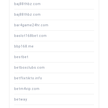
baj88thbz.com
baj88thbz.com
bar4game24hr.com
baslot168bet.com
bbp168.me
bestbet
betboxclubs.com
betflixtikto.info
betm4vip.com
betway