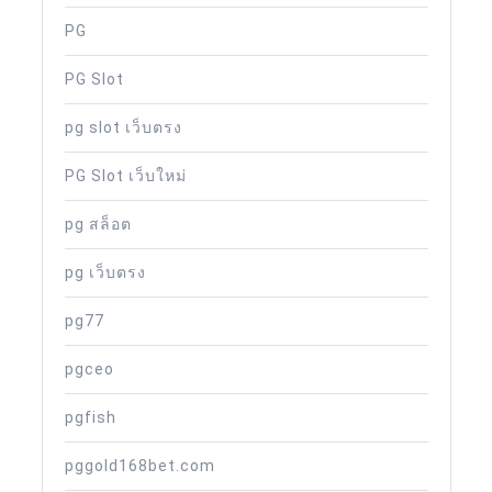
PG
PG Slot
pg slot เว็บตรง
PG Slot เว็บใหม่
pg สล็อต
pg เว็บตรง
pg77
pgceo
pgfish
pggold168bet.com