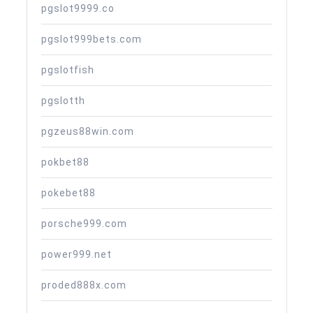
pgslot9999.co
pgslot999bets.com
pgslotfish
pgslotth
pgzeus88win.com
pokbet88
pokebet88
porsche999.com
power999.net
proded888x.com