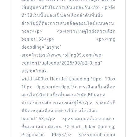
โบนัส
เพิ่มทุนสำหรับในการเล่นแต่ละวัน</p> <p>จึง
ทำให้เว็บนี้แปลงเป็นตัวเลือกลำดับที่หนึ่ง
เข้า
สำหรับผู้ที่ต้องการเล่นสล็อตออนไลน์แบบครบ
ไว
วงจร</p> <p>เพราะเหตุไรถึงควรเลือก
เหมาะ
baslot168</p> <p><img
กับ
decoding="async"
มือ
src="https://www.rolling99.com/wp-
ใหม่
content/uploads/2025/03/p2-3.jpg"
style="max-
Top
width:400px;float:left;padding:10px 10px
76
10px 0px;border:0px;"/>การเลือกเว็บสล็อต
by
ออนไลน์นับว่าเป็นขั้นตอนสำคัญที่มีผลต่อ
Kina
ประสบการณ์การเล่นของผู้ใช้</p> <p>แล้วก็
นี่คือเหตุผลที่หลายท่านไว้วางใจเลือก
baslot168:</p> <p>รวมเกมสล็อตจากค่าย
ชั้นแนวหน้า ดังเช่น PG Slot, Joker Gaming,
Pragmatic Play</p> <p>ระบบฝากถอน