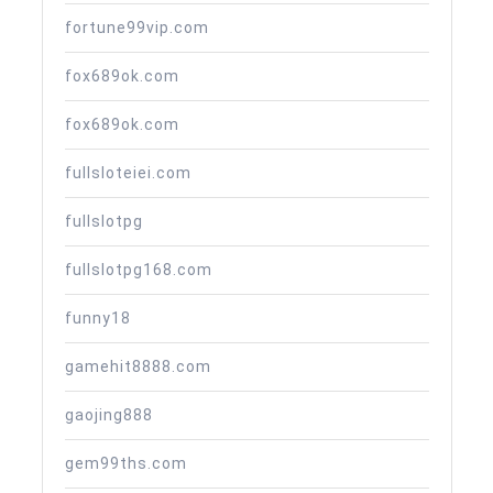
fortune99vip.com
fox689ok.com
fox689ok.com
fullsloteiei.com
fullslotpg
fullslotpg168.com
funny18
gamehit8888.com
gaojing888
gem99ths.com