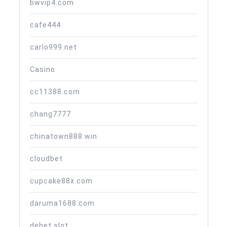
bwvip4.com
cafe444
carlo999.net
Casino
cc11388.com
chang7777
chinatown888.win
cloudbet
cupcake88x.com
daruma1688.com
debet slot