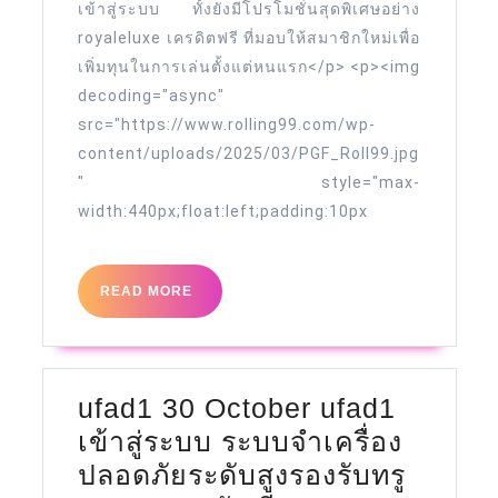
Top
เข้าสู่ระบบ ทั้งยังมีโปรโมชั่นสุดพิเศษอย่าง
98
royaleluxe เครดิตฟรี ที่มอบให้สมาชิกใหม่เพื่อ
เพิ่มทุนในการเล่นตั้งแต่หนแรก</p> <p><img
by
decoding="async"
Belinda
src="https://www.rolling99.com/wp-
content/uploads/2025/03/PGF_Roll99.jpg
" style="max-
width:440px;float:left;padding:10px
READ
READ MORE
MORE
ufad1 30 October ufad1
เข้าสู่ระบบ ระบบจำเครื่อง
ปลอดภัยระดับสูงรองรับทรู