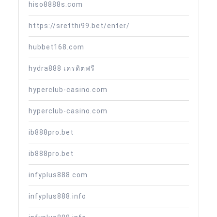
hiso8888s.com
https://sretthi99.bet/enter/
hubbet168.com
hydra888 เครดิตฟรี
hyperclub-casino.com
hyperclub-casino.com
ib888pro.bet
ib888pro.bet
infyplus888.com
infyplus888.info