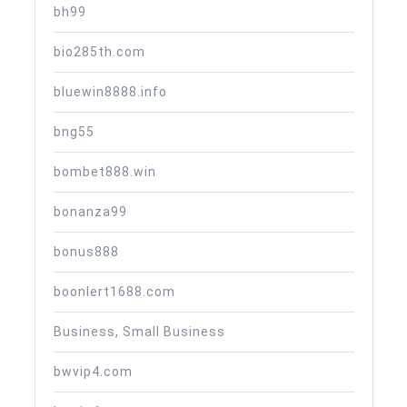
bh99
bio285th.com
bluewin8888.info
bng55
bombet888.win
bonanza99
bonus888
boonlert1688.com
Business, Small Business
bwvip4.com