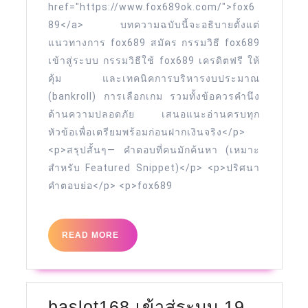
แตก
href="https://www.fox689ok.com/">fox6
จริง
89</a> บทความฉบับนี้จะอธิบายตั้งแต่
แนวทางการ fox689 สมัคร กรรมวิธี fox689
คา
เข้าสู่ระบบ กรรมวิธีใช้ fox689 เครดิตฟรี ให้
สิ
คุ้ม และเทคนิคการบริหารงบประมาณ
โน
(bankroll) การเลือกเกม รวมทั้งข้อควรคำนึง
สด
ด้านความปลอดภัย เสนอแนะอ่านครบทุก
ครบ
หัวข้อเพื่อเตรียมพร้อมก่อนฝากเงินจริง</p>
ทุก
<p>สรุปสั้นๆ— คำตอบที่คนมักค้นหา (เหมาะ
สำหรับ Featured Snippet)</p> <p>ปริศนา
แนว
คำตอบย่อ</p> <p>fox689
สนุก
ต่อ
เนื่อง
READ
READ MORE
MORE
ได้
เรื่อยๆ
Top
baslot168 เข้าสู่ระบบ 19