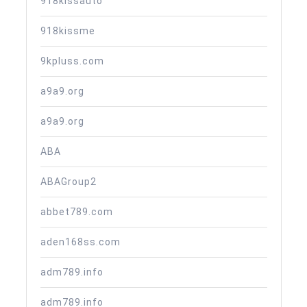
918kissauto
918kissme
9kpluss.com
a9a9.org
a9a9.org
ABA
ABAGroup2
abbet789.com
aden168ss.com
adm789.info
adm789.info