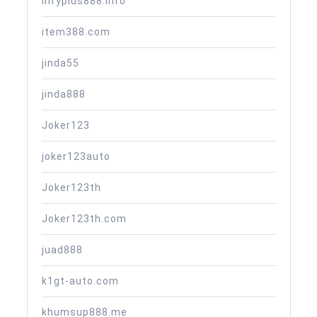
infyplus888.info
item388.com
jinda55
jinda888
Joker123
joker123auto
Joker123th
Joker123th.com
juad888
k1gt-auto.com
khumsup888.me