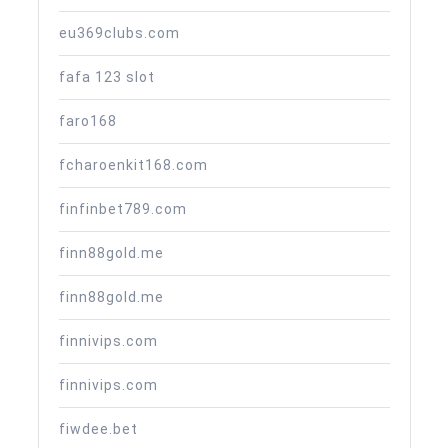
eu369clubs.com
fafa 123 slot
faro168
fcharoenkit168.com
finfinbet789.com
finn88gold.me
finn88gold.me
finnivips.com
finnivips.com
fiwdee.bet