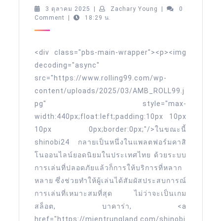
เข้า
3
Zachary
3 ตุลาคม 2025
|
Zachary Young
|
0
ตุลาคม
Young
Comment
|
18:29 น.
สู่
2025
ระบบ
4
<div class="pbs-main-wrapper"><p><img
กันยายน
decoding="async"
src="https://www.rolling99.com/wp-
shinobi24
content/uploads/2025/03/AMB_ROLL99.j
การ
pg" style="max-
คำนวณ
width:440px;float:left;padding:10px 10px
อิง
10px 0px;border:0px;"/>ในขณะนี้
จาก
shinobi24 กลายเป็นหนึ่งในแพลตฟอร์มคาสิ
การ
โนออนไลน์ยอดนิยมในประเทศไทย ด้วยระบบ
หมุน
การเล่นที่ปลอดภัยแล้วก็การให้บริการที่หลาก
หลาย ซึ่งช่วยทำให้ผู้เล่นได้สัมผัสประสบการณ์
จริง
การเล่นที่เหมาะสมที่สุด ไม่ว่าจะเป็นเกม
นับ
สล็อต, บาคาร่า, <a
ล้าน
href="https://mientrungland.com/shinobi