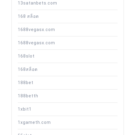
13satanbets.com
168 สล็อต
1688vegasx.com
1688vegasx.com
168slot
168สล็อต
188bet
188betth
1xbit1
1xgameth.com