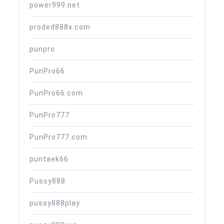
power999.net
proded888x.com
punpro
PunPro66
PunPro66.com
PunPro777
PunPro777.com
puntaek66
Pussy888
pussy888play