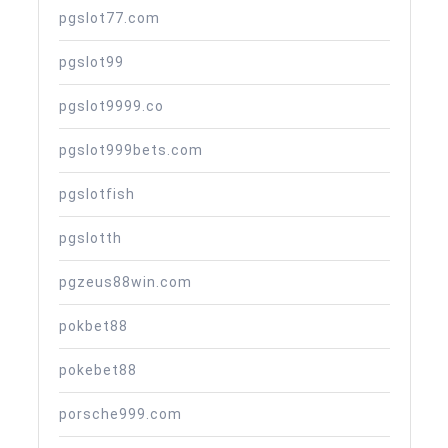
pgslot77.com
pgslot99
pgslot9999.co
pgslot999bets.com
pgslotfish
pgslotth
pgzeus88win.com
pokbet88
pokebet88
porsche999.com