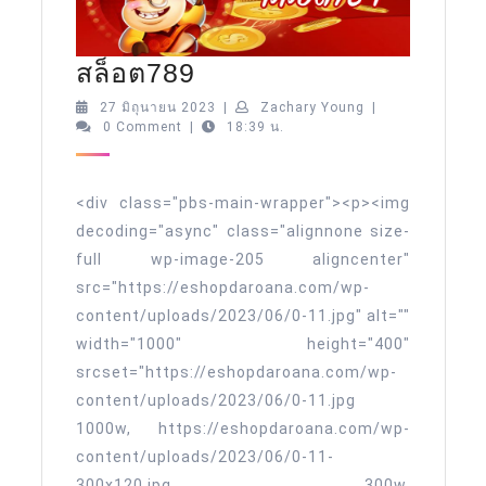
สล็อต789
สล็อต789
27
Zachary
27 มิถุนายน 2023
|
Zachary Young
|
มิถุนายน
Young
0 Comment
|
18:39 น.
2023
<div class="pbs-main-wrapper"><p><img
decoding="async" class="alignnone size-
full wp-image-205 aligncenter"
src="https://eshopdaroana.com/wp-
content/uploads/2023/06/0-11.jpg" alt=""
width="1000" height="400"
srcset="https://eshopdaroana.com/wp-
content/uploads/2023/06/0-11.jpg
1000w, https://eshopdaroana.com/wp-
content/uploads/2023/06/0-11-
300x120.jpg 300w,