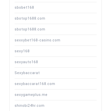
sbobet168
sbotop1688.com
sbotop1688.com
sexxybet168-casino.com
sexy168
sexyauto168
Sexybaccarat
sexybaccarat168.com
sexygameplus.me
shinobi24hr.com