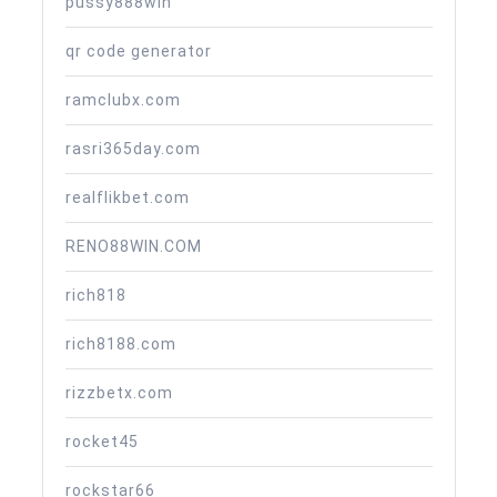
pussy888win
qr code generator
ramclubx.com
rasri365day.com
realflikbet.com
RENO88WIN.COM
rich818
rich8188.com
rizzbetx.com
rocket45
rockstar66