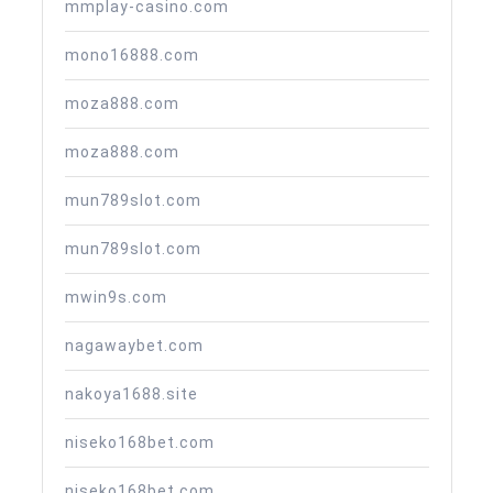
mmplay-casino.com
mono16888.com
moza888.com
moza888.com
mun789slot.com
mun789slot.com
mwin9s.com
nagawaybet.com
nakoya1688.site
niseko168bet.com
niseko168bet.com