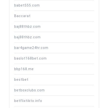
babet555.com
Baccarat
baj88thbz.com
baj88thbz.com
bar4game24hr.com
baslot168bet.com
bbp168.me
bestbet
betboxclubs.com
betflixtikto.info