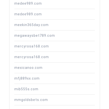
medee989.com
medee989.com
meekin365day.com
megawaysbet789.com
mercyrosa168.com
mercyrosa168.com
mexicanoo.com
mfj889xx.com
mib555s.com
mmgoldsbets.com