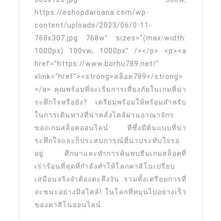
https://eshopdaroana.com/wp-
content/uploads/2023/06/0-11-
768x307.jpg 768w" sizes="(max-width:
1000px) 100vw, 1000px" /></p> <p><a
href="https://www.borhu789.net/"
xlink="href"><strong>สล็อต789</strong>
</a> คุณพร้อมที่จะเริ่มการเสี่ยงภัยในเกมที่น่า
ระทึกใจหรือยัง? เตรียมพร้อมให้พร้อมสำหรับ
ในการเดินทางที่น่าคลั่งไคล้ผ่านอาณาจักร
ของเกมสล็อตออนไลน์ ที่ซึ่งมีต้นแบบที่น่า
ระทึกใจและก็ประสบการณ์ที่น่าประทับใจรอ
อยู่ ศึกษาและทำการค้นพบธีมเกมสล็อตที่
เร่าร้อนที่สุดที่กำลังทำให้โลกคาสิโนเปรียบ
เสมือนจริงจำต้องตะลึงงัน รวมทั้งเตรียมการที่
จะชนะอย่างมีสไตล์! ในโลกที่หมุนไปอย่างเร็ว
ของคาสิโนออนไลน์