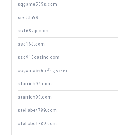
sqgame555s.com
sretthi99
ss168vip.com
ssc168.com
ssc915casino.com
ssgame666 เข้าสู่ระบบ
starrich99.com
starrich99.com
stellabet789.com
stellabet789.com