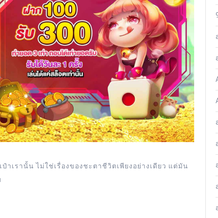
๋าเรานั้น ไม่ใช่เรื่องของชะตาชีวิตเพียงอย่างเดียว แต่มัน
บ