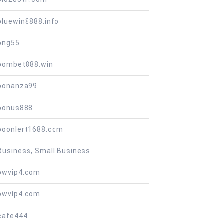
bluewin8888.info
bng55
bombet888.win
bonanza99
bonus888
boonlert1688.com
Business, Small Business
bwvip4.com
bwvip4.com
cafe444