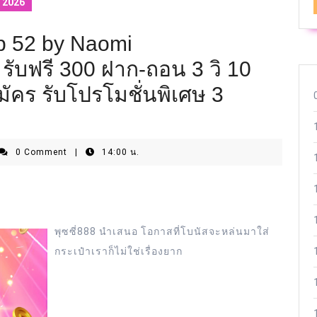
ม 2026
op 52 by Naomi
 รับฟรี 300 ฝาก-ถอน 3 วิ 10
สมัคร รับโปรโมชั่นพิเศษ 3
ary
0 Comment
|
14:00 น.
ng
พุซซี่888 นำเสนอ โอกาสที่โบนัสจะหล่นมาใส่
กระเป๋าเราก็ไม่ใช่เรื่องยาก