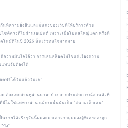
กันที่ความยั่งยืนและมั่นคงของเว็บที่ให้บริการด้วย
ซต์ตรงที่ไม่ผ่านเอเย่นต์ เพราะเมื่อโบนัสใหญ่แตก หรือที่
ตโนมัติในปี 2026 นั้นเร็วทันใจมากมาย
รันตีความมั่นใจได้ว่า การเล่นสล็อตไม่ใช่แค่เรื่องความ
บแทนจับต้องได้
อตฟรีได้วันแล้ววันเล่า
fun ต้องเคยผ่านหูผ่านตามาบ้าง จากประสบการณ์ส่วนตัวที่
่นี่ไม่ใช่แค่ทางผ่าน แม้กระนั้นมันเป็น “สนามเด็กเล่น”
ป็นรายได้จริงๆวันนี้ผมจะมาเล่าจากมุมมองผู้ที่เคยลองถูก
 “ปัง”