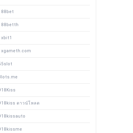
188bet
188betth
1xbit1
1xgameth.com
55slot
8lots.me
918Kiss
918kiss ดาวน์โหลด
918kissauto
918kissme