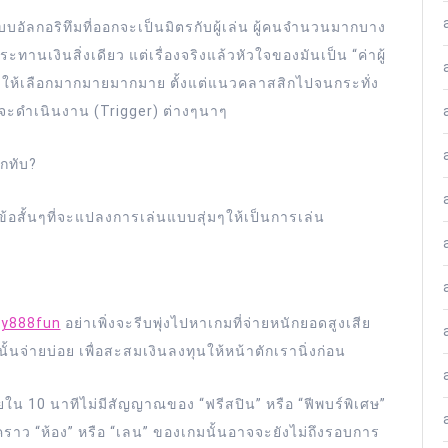
นระบบอัลกอริทึมที่ออกจะเป็นมิตรกับผู้เล่น ผู้คนจำนวนมากบาง
ะทานเงินสิ่งเดียว แต่เรื่องจริงแล้วหัวใจของมันเป็น “ค่าผู้
มให้เลือกมากมายมากมาย ตั้งแต่แนวคลาสสิกไปจนกระทั่ง
มจะดำเนินงาน (Trigger) ต่างๆนาๆ
กทับ?
อสั้นๆที่จะแปลงการเล่นแบบสุ่มๆให้เป็นการเล่น
y888fun
อย่าเพิ่งจะรีบพุ่งไปหาเกมที่จ่ายหนักยอดสูงเสีย
นั้นจ่ายบ่อย เพื่อสะสมเงินลงทุนให้หน้าตักเรานิ่งก่อน
น 10 นาทีไม่มีสัญญาณของ “ฟรีสปิน” หรือ “ฟีพบร์พิเศษ”
งคราว “ห้อง” หรือ “เลน” ของเกมนั้นอาจจะยังไม่ถึงรอบการ