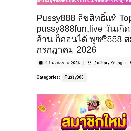
ถอนได้ พุซซี่888 สมัคร รับโปรโมชั่นพิเศษ 3 กรกฎาค
Pussy888 ลิขสิทธิ์แท้ T
pussy888fun.live วันเกิด
ล้าน ก็ถอนได้ พุซซี่888 
กรกฎาคม 2026
13
Zach
13 พฤษภาคม 2026
|
Zachary Young
|
พฤษภาคม
You
2026
Categories:
Pussy888