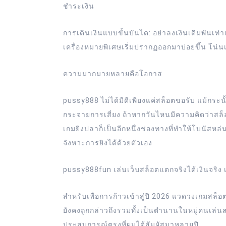
ชำระเงิน
การเดินเงินแบบขั้นบันได: อย่าลงเงินเดิมพันเท่า
เครื่องหมายพิเศษเริ่มปรากฏออกมาบ่อยขึ้น โน
ความมากมายหลายคือโอกาส
pussy888 ไม่ได้มีดีเพียงแค่สล็อตขอรับ แม้กระนั้
กระจายการเสี่ยง ถ้าหากวันไหนมีความคิดว่าส
เกมยิงปลาก็เป็นอีกหนึ่งช่องทางที่ทำให้โบนัสหล
จังหวะการยิงได้ด้วยตัวเอง
pussy888fun เล่นเว็บสล็อตแตกจริงได้เงินจริง
สำหรับเพื่อการก้าวเข้าสู่ปี 2026 แวดวงเกมสล็อ
ยังคงถูกกล่าวถึงรวมทั้งเป็นตำนานในหมู่คนเล
ประสบการณ์ตรงที่ผมได้สัมผัสมาหลายปี