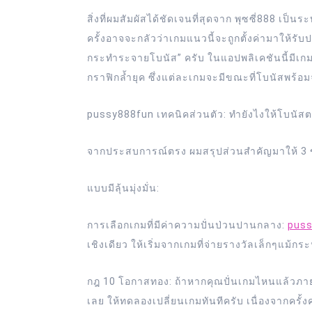
สิ่งที่ผมสัมผัสได้ชัดเจนที่สุดจาก พุซซี่888 เป็
ครั้งอาจจะกลัวว่าเกมแนวนี้จะถูกตั้งค่ามาให้รับปร
กระทำระจายโบนัส” ครับ ในแอปพลิเคชันนี้มีเก
กราฟิกล้ำยุค ซึ่งแต่ละเกมจะมีขณะที่โบนัสพร้อ
pussy888fun เทคนิคส่วนตัว: ทำยังไงให้โบนัสต
จากประสบการณ์ตรง ผมสรุปส่วนสำคัญมาให้ 3 ข้
แบบมีลุ้นมุ่งมั่น:
การเลือกเกมที่มีค่าความปั่นป่วนปานกลาง:
puss
เชิงเดียว ให้เริ่มจากเกมที่จ่ายรางวัลเล็กๆแม้กระ
กฎ 10 โอกาสทอง: ถ้าหากคุณปั่นเกมไหนแล้วภายใ
เลย ให้ทดลองเปลี่ยนเกมทันทีครับ เนื่องจากครั้