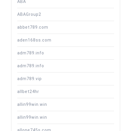
ABA
ABAGroup2
abbet789.com
aden168ss.com
adm789.info
adm789.info
adm789.vip
allbet24hr
allin99win.win
allin99win.win
allone745s.com