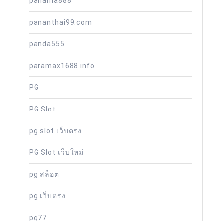
panama888
pananthai99.com
panda555
paramax1688.info
PG
PG Slot
pg slot เว็บตรง
PG Slot เว็บใหม่
pg สล็อต
pg เว็บตรง
pg77