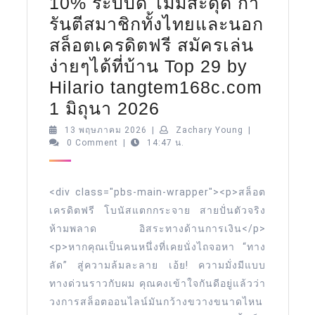
10% ระบบดี ไม่มีสะดุด กา
รันตีสมาชิกทั้งไทยและนอก
สล็อตเครดิตฟรี สมัครเล่น
ง่ายๆได้ที่บ้าน Top 29 by
Hilario tangtem168c.com
สล็อต
1 มิถุนา 2026
เครดิต
13
Zachary
13 พฤษภาคม 2026
|
Zachary Young
|
พฤษภาคม
Young
0 Comment
|
14:47 น.
ฟรี
2026
แทง
เต็ม
<div class="pbs-main-wrapper"><p>สล็อต
โปร
เครดิตฟรี โบนัสแตกกระจาย สายปั่นตัวจริง
ห้ามพลาด อิสระทางด้านการเงิน</p>
จัด
<p>หากคุณเป็นคนหนึ่งที่เคยนั่งไถจอหา “ทาง
เต็ม
ลัด” สู่ความล้มละลาย เอ้ย! ความมั่งมีแบบ
ทุก
ทางด่วนราวกับผม คุณคงเข้าใจกันดีอยู่แล้วว่า
ยอด
วงการสล็อตออนไลน์มันกว้างขวางขนาดไหน