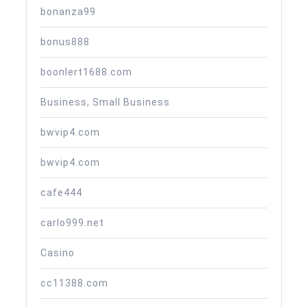
bonanza99
bonus888
boonlert1688.com
Business, Small Business
bwvip4.com
bwvip4.com
cafe444
carlo999.net
Casino
cc11388.com