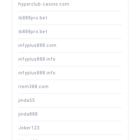
hyperclub-casino.com
ib888pro.bet
ib888pro.bet
infyplus888.com
infyplus888.info
infyplus888.info
item388.com
jinda55
jinda888
Joker123