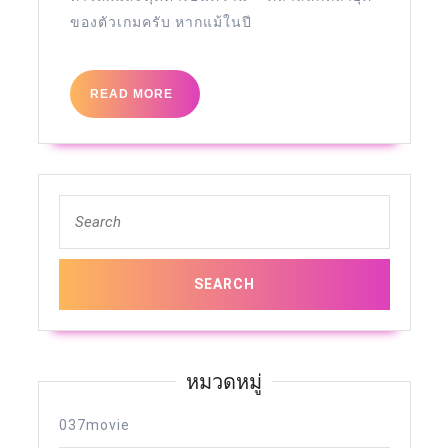
ก็
ของตัวเกมครับ หากแม้ในปี
ถอน
ได้
READ
READ MORE
slotxo
MORE
อัต
า
รา
Search
จ่าย
for:
เงิน
รางวัล
ดี
ที่สุด
Top
หมวดหมู่
61
037movie
by