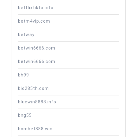
betflixtikto.info
betm4vip.com
betway
betwin6666.com
betwin6666.com
bh99
bio285th.com
bluewin8888.info
bng55
bombet888.win