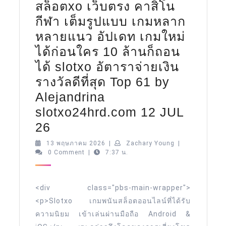
สล็อตxo เว็บตรง คาสิโน
กีฬา เต็มรูปแบบ เกมหลาก
หลายแนว อัปเดท เกมใหม่
ได้ก่อนใคร 10 ล้านก็ถอน
ได้ slotxo อัตาราจ่ายเงิน
รางวัลดีที่สุด Top 61 by
Alejandrina
slotxo24hrd.com 12 JUL
สล็อตxo
26
เว็บ
13
Zachary
13 พฤษภาคม 2026
|
Zachary Young
|
พฤษภาคม
Young
0 Comment
|
7:37 น.
ตรง
2026
คา
สิโน
<div class="pbs-main-wrapper">
กีฬา
<p>Slotxo เกมพนันสล็อตออนไลน์ที่ได้รับ
ความนิยม เข้าเล่นผ่านมือถือ Android &
เต็ม