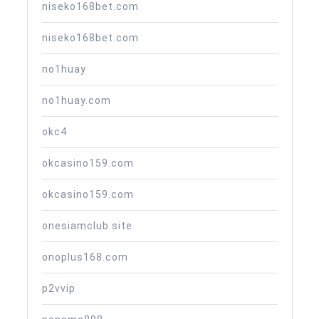
niseko168bet.com
niseko168bet.com
no1huay
no1huay.com
okc4
okcasino159.com
okcasino159.com
onesiamclub.site
onoplus168.com
p2vvip