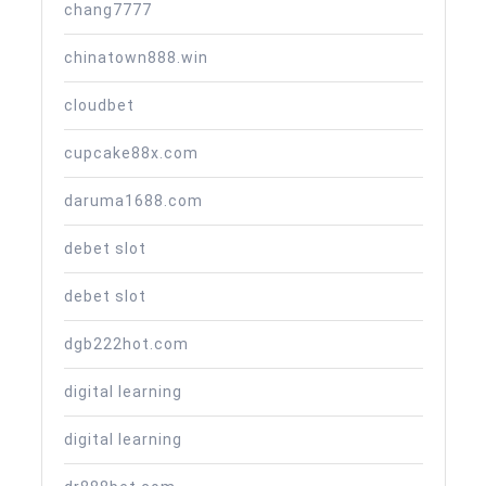
chang7777
chinatown888.win
cloudbet
cupcake88x.com
daruma1688.com
debet slot
debet slot
dgb222hot.com
digital learning
digital learning