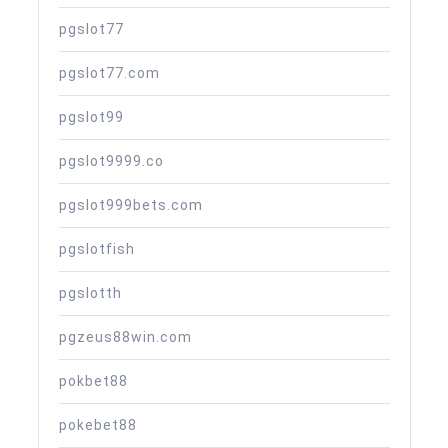
pgslot77
pgslot77.com
pgslot99
pgslot9999.co
pgslot999bets.com
pgslotfish
pgslotth
pgzeus88win.com
pokbet88
pokebet88