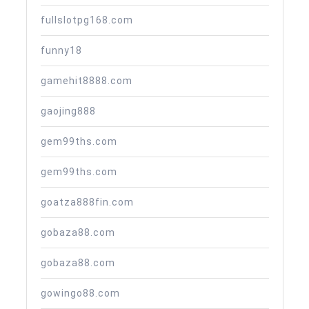
fullslotpg168.com
funny18
gamehit8888.com
gaojing888
gem99ths.com
gem99ths.com
goatza888fin.com
gobaza88.com
gobaza88.com
gowingo88.com