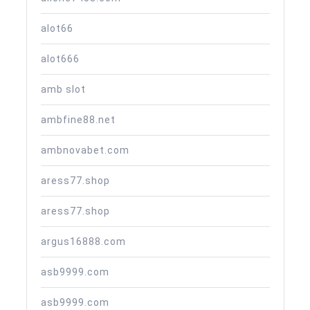
alot66
alot666
amb slot
ambfine88.net
ambnovabet.com
aress77.shop
aress77.shop
argus16888.com
asb9999.com
asb9999.com