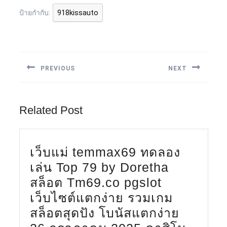
918kissauto
ป้ายกำกับ:
แนะแนว
เรื่อง
PREVIOUS
NEXT
Previous
Next
post:
post:
Related Post
เว็บแม่ temmax69 ทดลอง
เล่น Top 79 by Doretha
สล็อต Tm69.co pgslot
เว็บไซต์แตกง่าย รวมเกม
สล็อตสุดปัง โบนัสแตกง่าย