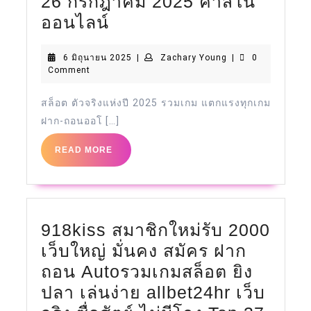
26 กรกฎาคม 2025 คาสิโน
เว็บ
ออนไลน์
แม่
6
Zachary
6 มิถุนายน 2025
|
Zachary Young
|
0
temmax69
มิถุนายน
Young
Comment
ทดลอง
2025
เล่น
สล็อต ตัวจริงแห่งปี 2025 รวมเกม แตกแรงทุกเกม
ฝาก-ถอนออโ […]
Top
79
READ
READ MORE
MORE
by
Doretha
สล็อต
Tm69.co
918kiss สมาชิกใหม่รับ 2000
pgslot
เว็บใหญ่ มั่นคง สมัคร ฝาก
เว็บไซต์
ถอน Autoรวมเกมสล็อต ยิง
แตก
ปลา เล่นง่าย allbet24hr เว็บ