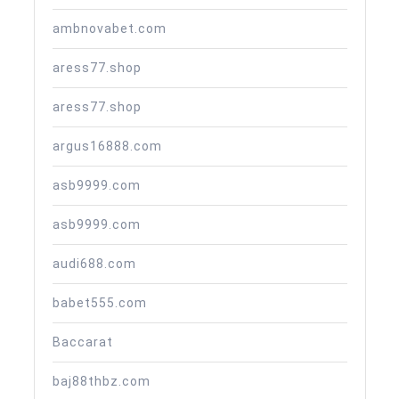
ambnovabet.com
aress77.shop
aress77.shop
argus16888.com
asb9999.com
asb9999.com
audi688.com
babet555.com
Baccarat
baj88thbz.com