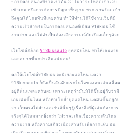
• การตอบสนองที่รวดเร็วทันใจ: ไม่ว่าจะโหลดเข้าเว็บ
เข้าเกม หรือการจัดการปัญหาพื้นฐาน พวกเราพร้อมเข้า
ถึงคุณได้โดยทันทีเลยครับ ทำให้ท่านได้ใช้งานเว็บที่มี
ความเร็วสำหรับในการตอบสนองดีเยี่ยม 918kiss ใช้
งานง่าย และไม่จำเป็นต้องเสียอารมณ์กับเรื่องเล็กๆด้วย
เว็บไซต์สล็อต
918kissauto
ยุคสมัยใหม่ ทำให้เล่นง่าย
และสบายขึ้นกว่าเดิมแน่นอน!
ต่อให้เว็บไซต์918kiss จะมีเยอะแค่ไหน แต่ว่า
918kissauto ก็ยังเป็นอันดับแรกในใจของคนเล่นสล็อต
อยู่ดีนั่นแหละครับผม เพราะเหตุว่ามันมิได้ขึ้นอยู่กับว่ามี
เกมเพิ่มขึ้นไหม หรือทำเว็บล้ำยุคแค่ไหน แต่มันขึ้นอยู่กับ
ว่า เว็บตรงไม่ผ่านเอเย่นต์นั้นๆรู้เรื่องสิ่งที่ผู้เล่นต้องการ
จริงๆได้ไหมมากยิ่งกว่า ไม่ว่าจะเกิดเรื่องความลื่นไถล
ความง่าย หรือความเกี่ยวเนื่องสำหรับเพื่อการเล่น มัน
เกิดเรื่องฐานรากที่ส่งผลโดยตรงกับประสบการณ์การ