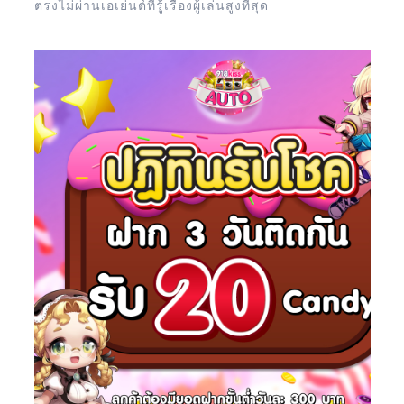
ตรงไม่ผ่านเอเย่นต์ที่รู้เรื่องผู้เล่นสูงที่สุด