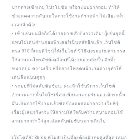
ปากทางเข้าเกม โปรโมชัน หรือระบบฝากถอน ทำให้
ช่วยลดความสับสนในการใช้งานก้าวหน้า ไม่เสียเวล่ำ
เวลาอีกด้วย
• เข้าเล่นบนมือถือได้ง่ายดายเสียยิ่งกว่าเดิม: ผู้เล่นยุคนี้
แทบไม่เล่นผ่านคอมพิวเตอร์เป็นหลักอีกแล้ว เว็บไซต์
ตรง 918 ก็เลยดีไซน์ให้เว็บไซต์ 918kissauto สามารถ
ใช้งานบนโทรศัพท์เคลื่อนที่ได้ง่ายมากยิ่งขึ้น อีกทั้ง
ขนาดปุ่ม ความเร็ว หรือการโหลดหน้าเกมต่างๆทำให้
เล่นลื่นแบบสุดๆ
• ระบบที่ไม่สลับซับซ้อน: คนเลิกใช้บริการเว็บไซต์
จำนวนมากนั้นไม่ใช่เรื่องแพ้ชนะเลยครับผม แม้กระนั้น
มันเป็นการใช้งานแล้วขัดข้องตลอดมากกว่า เว็บที่รู้
เรื่องผู้เล่นจริงๆจะให้ความใส่ใจกับความสบายตอนใช้
งานมากกว่าใส่ลูกเล่นสลับซับซ้อนมากเกินไป
เว็บไซต์918kiss ที่ไม่จำเป็นที่จะต้องมี เกมสูงที่สุด เสมอ