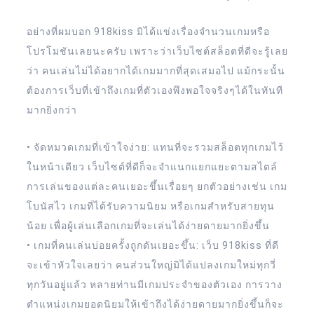
อย่างที่ผมบอก 918kiss มิได้แข่งเรื่องจำนวนเกมหรือ
โปรโมชันเลยนะครับ เพราะว่าเว็บไซต์สล็อตที่ดีจะรู้เลย
ว่า คนเล่นไม่ได้อยากได้เกมมากที่สุดเสมอไป แม้กระนั้น
ต้องการเว็บที่เข้าถึงเกมที่ตัวเองพึงพอใจจริงๆได้ในทันที
มากยิ่งกว่า
• จัดหมวดเกมที่เข้าใจง่าย: แทนที่จะรวมสล็อตทุกเกมไว้
ในหน้าเดียว เว็บไซต์ที่ดีก็จะจำแนกแยกแยะตามสไตล์
การเล่นของแต่ละคนเยอะขึ้นเรื่อยๆ ยกตัวอย่างเช่น เกม
โบนัสไว เกมที่ได้รับความนิยม หรือเกมสำหรับสายทุน
น้อย เพื่อผู้เล่นเลือกเกมที่จะเล่นได้ง่ายดายมากยิ่งขึ้น
• เกมที่คนเล่นบ่อยครั้งถูกดันเยอะขึ้น: เว็บ 918kiss ที่ดี
จะเข้าหัวใจเลยว่า คนส่วนใหญ่มิได้แปลงเกมใหม่ทุกวี่
ทุกวันอยู่แล้ว หลายท่านมีเกมประจำของตัวเอง การวาง
ตำแหน่งเกมยอดนิยมให้เข้าถึงได้ง่ายดายมากยิ่งขึ้นก็จะ