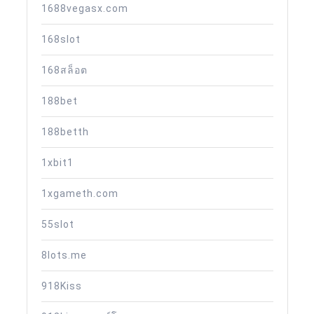
เมี่
1688vegasx.com
ยม
168slot
Top
16
168สล็อต
by
188bet
Maryann
allbet24
188betth
1xbit1
1xgameth.com
55slot
8lots.me
918Kiss