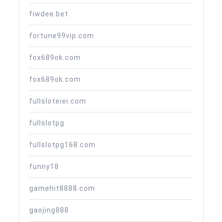
fiwdee.bet
fortune99vip.com
fox689ok.com
fox689ok.com
fullsloteiei.com
fullslotpg
fullslotpg168.com
funny18
gamehit8888.com
gaojing888