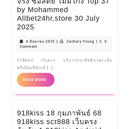
ง่าย
จริง ซื่อสัตย์ ไม่มีโกง Top 37
รวม
by Mohammed
เกม
Allbet24hr.store 30 July
918kiss
สล็อต
2025
สมาชิก
สุด
6
Zachary
6 มิถุนายน 2025
|
Zachary Young
|
0
ใหม่
ปัง
มิถุนายน
Young
Comment
รับ
โบนัส
2025
2000
แตก
918kiss เว็บตรง บริการประสิทธิภาพระดับ
พรีเมียมที่นักเดิ […]
เว็บ
ง่าย
ใหญ่
26
READ
READ MORE
MORE
มั่นคง
กรกฎาคม
สมัคร
2025
ฝาก
คา
ถอน
918kiss 18 กุมภาพันธ์ 68
สิ
Autoรวม
918kiss scr888 เว็บตรง
โน