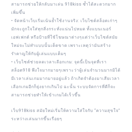
สามารถช่วยให้กลับมาเล่น 918kiss ซ้ำได้สะดวกมาก
เพิ่มขึ้น
• จัดหน้าเว็บเริ่มเน้นย้ำใช้งานจริง: เว็บไซต์สล็อตเก่าๆ
มักจะถูกใจใส่ทุกสิ่งกระทั่งแน่นไปหมด ทั้งแบนเนอร์
เอฟเฟกต์ หรือป้ายที่ใช้โฆษณาต่างๆแต่ว่าเว็บไซต์สมัย
ใหม่จะไม่ทำแบบนั้นเด็ดขาด เพราะเหตุว่ามันสร้าง
รำคาญให้กับผู้เล่นแบบเต็มๆ
• เว็บไซต์ช่วยลดเวลาเลือกเกม: จุดนี้เป็นจุดที่เรา
สล็อต918 พึงใจมากมายๆเพราะว่าผู้เล่นจำนวนมากมิได้
มีเวลาเล่นเกมมากมายอยู่แล้ว ถ้าเกิดจำต้องมาเสียเวลา
เลือกเกมอีกก็ยุ่งยากเกินไป ฉะนั้น ระบบจัดการที่ดีก็จะ
สามารถช่วยทำให้เข้าเกมได้เร็วขึ้น
เว็บ918kiss สมัยใหม่เริ่มให้ความใส่ใจกับ “ความสุขใจ”
ระหว่างเล่นมากขึ้นเรื่อยๆ