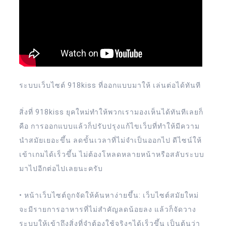
ระบบเว็บไซต์ 918kiss ที่ออกแบบมาให้ เล่นต่อได้ทันที
สิ่งที่ 918kiss ยุคใหม่ทำให้พวกเรามองเห็นได้ทันทีเลยก็
คือ การออกแบบแล้วก็ปรับปรุงแก้ไขเว็บที่ทำให้มีความ
นำสมัยเยอะขึ้น ลดขั้นเวลาที่ไม่จำเป็นออกไป ดีไซน์ให้
เข้าเกมได้เร็วขึ้น ไม่ต้องโหลดหลายหน้าหรือสลับระบบ
มาไปอีกต่อไปเลยนะครับ
• หน้าเว็บไซต์ถูกจัดให้ค้นหาง่ายขึ้น: เว็บไซต์สมัยใหม่
จะมีรายการอาหารที่ไม่สำคัญลดน้อยลง แล้วก็จัดวาง
ระบบให้เข้าถึงสิ่งที่จำต้องใช้จริงๆได้เร็วขึ้น เป็นต้นว่า