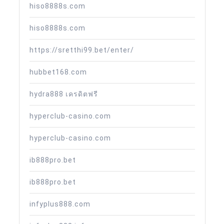
hiso8888s.com
hiso8888s.com
https://sretthi99.bet/enter/
hubbet168.com
hydra888 เครดิตฟรี
hyperclub-casino.com
hyperclub-casino.com
ib888pro.bet
ib888pro.bet
infyplus888.com