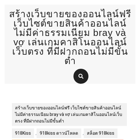
Skip
สร้างเว็บขายของออนไลน์ฟรี
to
content
เว็บไซต์ขายสินค้าออนไลน์
ไม่มีค่าธรรมเนียม bray và
vợ เล่นเกมคาสิโนออนไลน์
เว็บตรง ที่มีฝากถอนไม่มีขั้น
ต่ำ
สร้างเว็บขายของออนไลน์ฟรี เว็บไซต์ขายสินค้าออนไลน์
ไม่มีค่าธรรมเนียม bray và vợ เล่นเกมคาสิโนออนไลน์เว็บ
ตรง ที่มีฝากถอนไม่มีขั้นต่ำ
918Kiss
,
918kiss ดาวน์โหลด
,
สล็อต 918kiss