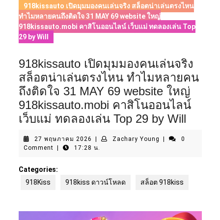
918kissauto เปิดมุมมองคนเล่นจริง สล็อตน่าเล่นตรงไหน
ทำไมหลายคนถึงติดใจ 31 MAY 69 website ใหญ่
918kissauto.mobi คาสิโนออนไลน์ เว็บแม่ ทดลองเล่น Top
29 by Will
918kissauto เปิดมุมมองคนเล่นจริง
สล็อตน่าเล่นตรงไหน ทำไมหลายคน
ถึงติดใจ 31 MAY 69 website ใหญ่
918kissauto.mobi คาสิโนออนไลน์
เว็บแม่ ทดลองเล่น Top 29 by Will
27
Zachary
27 พฤษภาคม 2026
|
Zachary Young
|
0
พฤษภาคม
Young
Comment
|
17:28 น.
2026
Categories:
918Kiss
918kiss ดาวน์โหลด
สล็อต 918kiss