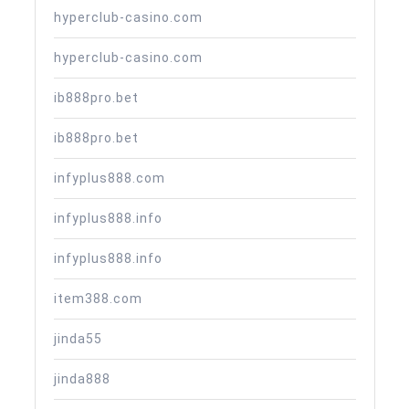
hyperclub-casino.com
hyperclub-casino.com
ib888pro.bet
ib888pro.bet
infyplus888.com
infyplus888.info
infyplus888.info
item388.com
jinda55
jinda888