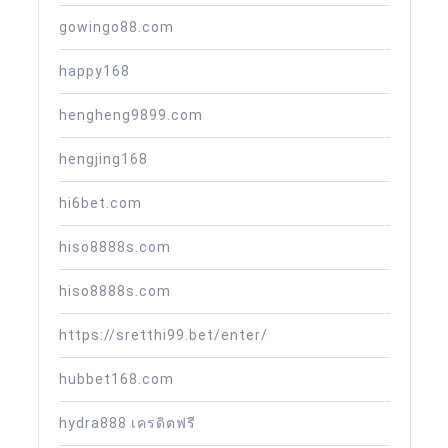
gowingo88.com
happy168
hengheng9899.com
hengjing168
hi6bet.com
hiso8888s.com
hiso8888s.com
https://sretthi99.bet/enter/
hubbet168.com
hydra888 เครดิตฟรี