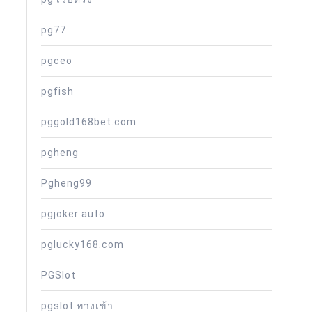
pg77
pgceo
pgfish
pggold168bet.com
pgheng
Pgheng99
pgjoker auto
pglucky168.com
PGSlot
pgslot ทางเข้า