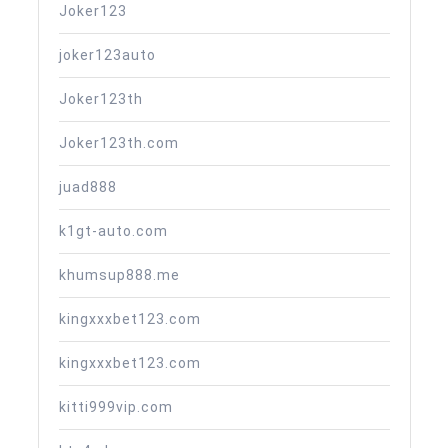
Joker123
joker123auto
Joker123th
Joker123th.com
juad888
k1gt-auto.com
khumsup888.me
kingxxxbet123.com
kingxxxbet123.com
kitti999vip.com