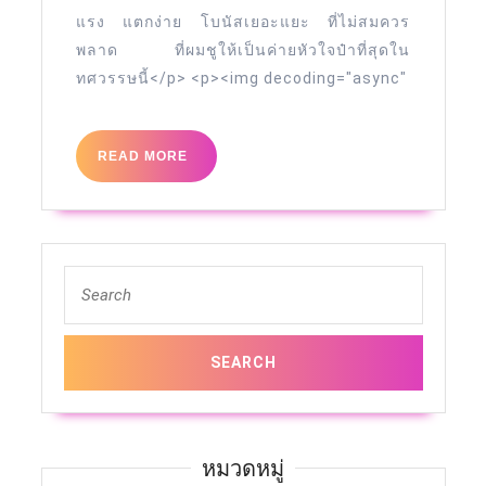
ให้
แรง แตกง่าย โบนัสเยอะแยะ ที่ไม่สมควร
ลุ้น
พลาด ที่ผมชูให้เป็นค่ายหัวใจป๋าที่สุดใน
slotxo
ทศวรรษนี้</p> <p><img decoding="async"
สมัคร
วัน
READ
READ MORE
นี้
MORE
รับ
ความ
คุ้ม
Search
for:
ค่า
ก่อน
ใคร
Top
28
by
หมวดหมู่