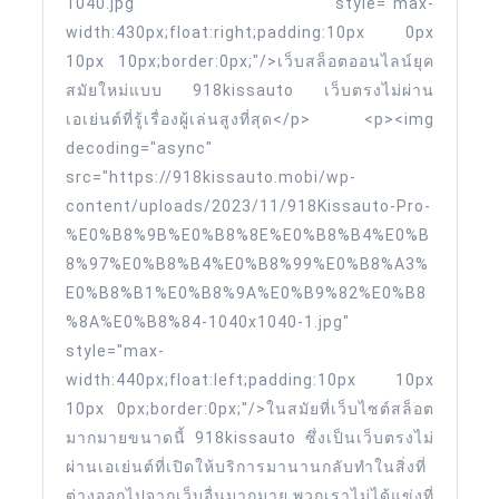
ไหน
1040.jpg" style="max-
ทำไม
width:430px;float:right;padding:10px 0px
10px 10px;border:0px;"/>เว็บสล็อตออนไลน์ยุค
หลาย
สมัยใหม่แบบ 918kissauto เว็บตรงไม่ผ่าน
คน
เอเย่นต์ที่รู้เรื่องผู้เล่นสูงที่สุด</p> <p><img
ถึง
decoding="async"
ติดใจ
src="https://918kissauto.mobi/wp-
31
content/uploads/2023/11/918Kissauto-Pro-
MAY
%E0%B8%9B%E0%B8%8E%E0%B8%B4%E0%B
8%97%E0%B8%B4%E0%B8%99%E0%B8%A3%
69
E0%B8%B1%E0%B8%9A%E0%B9%82%E0%B8
website
%8A%E0%B8%84-1040x1040-1.jpg"
ใหญ่
style="max-
918kissauto.mobi
width:440px;float:left;padding:10px 10px
คา
10px 0px;border:0px;"/>ในสมัยที่เว็บไซต์สล็อต
สิ
มากมายขนาดนี้ 918kissauto ซึ่งเป็นเว็บตรงไม่
โน
ผ่านเอเย่นต์ที่เปิดให้บริการมานานกลับทำในสิ่งที่
ต่างออกไปจากเว็บอื่นมากมาย พวกเราไม่ได้แข่งที่