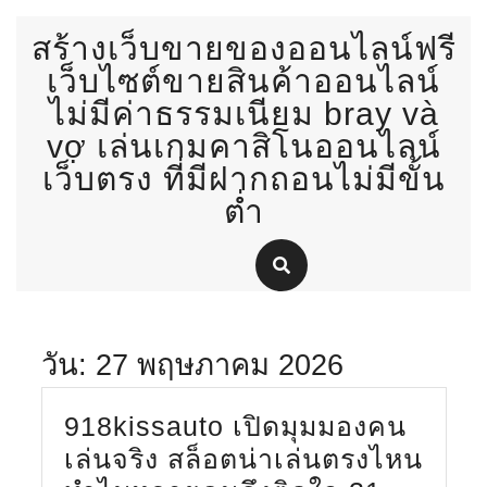
Skip
สร้างเว็บขายของออนไลน์ฟรี
to
content
เว็บไซต์ขายสินค้าออนไลน์
ไม่มีค่าธรรมเนียม bray và
vợ เล่นเกมคาสิโนออนไลน์
เว็บตรง ที่มีฝากถอนไม่มีขั้น
ต่ำ
วัน:
27 พฤษภาคม 2026
918kissauto เปิดมุมมองคน
เล่นจริง สล็อตน่าเล่นตรงไหน