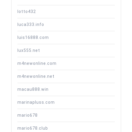
lotto432
luca333.info
luis16888.com
lux555.net
m4newonline.com
m4newonline.net
macau888.win
marinapluss.com
mario678
mario678.club