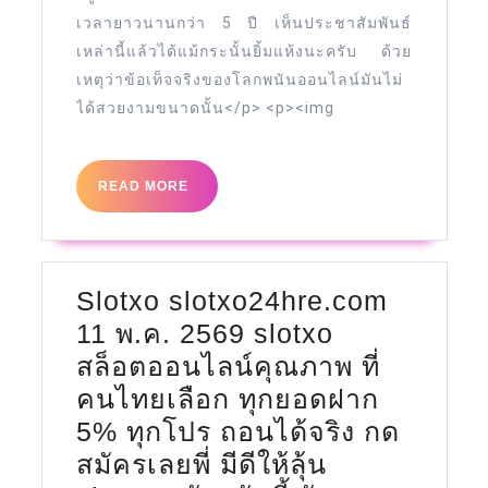
500
เวลายาวนานกว่า 5 ปี เห็นประชาสัมพันธ์
ตอบ
เหล่านี้แล้วได้แม้กระนั้นยิ้มแห้งนะครับ ด้วย
เหตุว่าข้อเท็จจริงของโลกพนันออนไลน์มันไม่
โจทย์
ได้สวยงามขนาดนั้น</p> <p><img
ทุ
สไตล์
กด
READ
READ MORE
MORE
สมัคร
เลย
พี่
Slotxo slotxo24hre.com
มี
11 พ.ค. 2569 slotxo
ดี
สล็อตออนไลน์คุณภาพ ที่
ให้
คนไทยเลือก ทุกยอดฝาก
ลุ้น
5% ทุกโปร ถอนได้จริง กด
สล็อตxo
สมัครเลยพี่ มีดีให้ลุ้น
เริ่ม