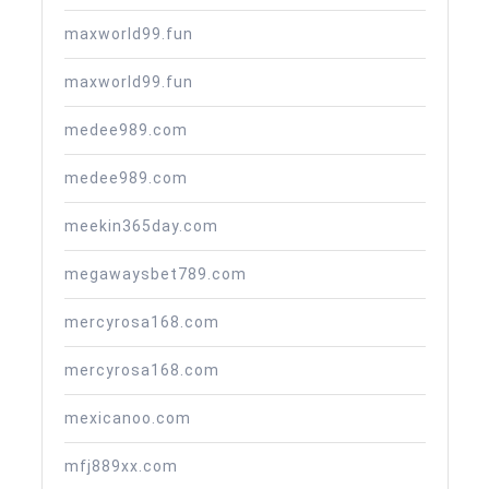
maxworld99.fun
maxworld99.fun
medee989.com
medee989.com
meekin365day.com
megawaysbet789.com
mercyrosa168.com
mercyrosa168.com
mexicanoo.com
mfj889xx.com