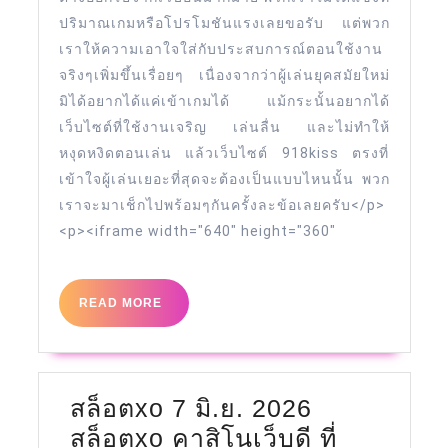
ออนไลน์
ปริมาณเกมหรือโปรโมชันแรงเลยขอรับ แต่พวก
เว็บ
เราให้ความเอาใจใส่กับประสบการณ์ตอนใช้งาน
แม่
จริงๆเพิ่มขึ้นเรื่อยๆ เนื่องจากว่าผู้เล่นยุคสมัยใหม่
ทดลอง
มิได้อยากได้แค่เข้าเกมได้ แม้กระนั้นอยากได้
เล่น
เว็บไซต์ที่ใช้งานเจริญ เล่นลื่น และไม่ทำให้
Top
หงุดหงิดตอนเล่น แล้วเว็บไซต์ 918kiss ตรงที่
เข้าใจผู้เล่นเยอะที่สุดจะต้องเป็นแบบไหนนั้น พวก
29
เราจะมาเช็กไปพร้อมๆกันครั้งละข้อเลยครับ</p>
by
<p><iframe width="640" height="360"
Will
READ
READ MORE
MORE
สล็อตxo 7 มิ.ย. 2026
สล็อตxo คาสิโนเว็บดี ที่