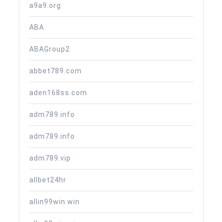
a9a9.org
ABA
ABAGroup2
abbet789.com
aden168ss.com
adm789.info
adm789.info
adm789.vip
allbet24hr
allin99win.win