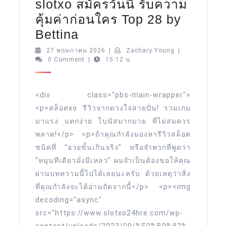
slotxo สมัครวันนี้ รับความ
ต้น
คุ้มค่าก่อนใคร Top 28 by
ง่าย
Slotxo
Bettina
เล่น
slotxo24hre.com
27
Zachary
27 พฤษภาคม 2026
|
Zachary Young
|
ได้
พฤษภาคม
Young
0 Comment
|
15:12 น.
11
2026
อย่าง
พ.ค.
มั่นใจ
2569
<div class="pbs-main-wrapper">
Top
slotxo
<p>สล็อตxo รีวิวจากดวงใจสายปั่น! รวมเกม
23
มาแรง แตกง่าย โบนัสมากมาย ที่ไม่สมควร
สล็อต
by
พลาด!</p> <p>ถ้าคุณกำลังมองหารีวิวสล็อต
ออนไลน์
Elena
ชนิดที่ “อวยขั้นเกินจริง” หรือจำพวกที่พูดว่า
คุณภาพ
“หมุนทีเดียวมั่งมีเหลว” ผมจำเป็นต้องขอให้คุณ
slotxo24hre.c
ที่
ผ่านบทความนี้ไปได้เลยนะครับ ด้วยเหตุว่าสิ่ง
คน
ที่คุณกำลังจะได้อ่านถัดจากนี้</p> <p><img
ไทย
decoding="async"
เลือก
src="https://www.slotxo24hre.com/wp-
content/uploads/2023/09/%E0%B9%82%