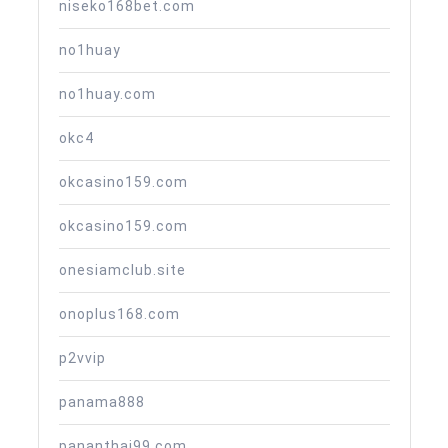
niseko168bet.com
no1huay
no1huay.com
okc4
okcasino159.com
okcasino159.com
onesiamclub.site
onoplus168.com
p2vvip
panama888
pananthai99.com