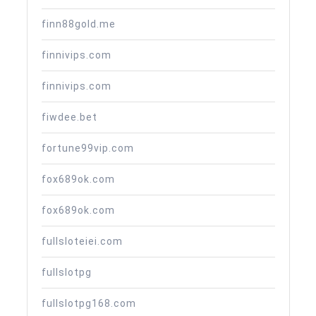
finn88gold.me
finnivips.com
finnivips.com
fiwdee.bet
fortune99vip.com
fox689ok.com
fox689ok.com
fullsloteiei.com
fullslotpg
fullslotpg168.com