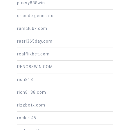
pussy888win
qr code generator
ramclubx.com
rasri365day.com
realflikbet.com
RENO88WIN.COM
rich818
rich8188.com
rizzbetx.com
rocket45