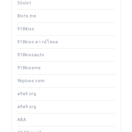
55slot
8lots.me
918Kiss
918kiss ดาวน์โหลด
918kissauto
918kissme
9kpluss.com
a9a9.org
a9a9.org
ABA