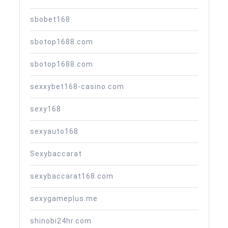
sbobet168
sbotop1688.com
sbotop1688.com
sexxybet168-casino.com
sexy168
sexyauto168
Sexybaccarat
sexybaccarat168.com
sexygameplus.me
shinobi24hr.com