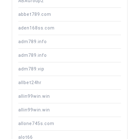
ABAGroup2
abbet789.com
aden168ss.com
adm789.info
adm789.info
adm789.vip
allbet24hr
allin99win.win
allin99win.win
allone745s.com
alot66