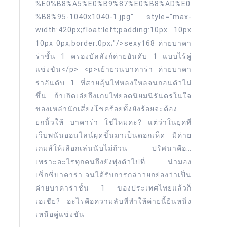
เน้น
%E0%B8%A5%E0%B9%87%E0%B8%AD%E0
ประสบการณ์
%B8%95-1040x1040-1.jpg" style="max-
คน
width:420px;float:left;padding:10px 10px
10px 0px;border:0px;"/>sexy168 ค่ายบาคา
เล่น
ร่าชั้น 1 ครองบัลลังก์ค่ายอันดับ 1 แบบไร้คู่
จริง
แข่งขัน</p> <p>เย้ายวนบาคาร่า ค่ายบาคา
ไม่ใช่
ร่าอันดับ 1 ที่สายลุ้นไพ่หลงใหลจนถอนตัวไม่
แค่
ขึ้น ถ้าเกิดเอ๋ยถึงเกมไพ่ยอดนิยมนิรันดรในใจ
คำ
ของเหล่านักเสี่ยงโชคร้อยทั้งยังร้อยจะต้อง
โฆษณา
ยกนิ้วให้ บาคาร่า ใช่ไหมคะ? แต่ว่าในยุคที่
เว็บพนันออนไลน์ผุดขึ้นมาเป็นดอกเห็ด มีค่าย
สวยๆ
เกมส์ให้เลือกเล่นนับไม่ถ้วน ปริศนาคือ…
10
เพราะอะไรทุกคนถึงยังพุ่งตัวไปที่ น่ามอง
ก.ค.
เซ็กซี่บาคาร่า จนได้รับการกล่าวยกย่องว่าเป็น
2569
ค่ายบาคาร่าชั้น 1 ของประเทศไทยแล้วก็
web
เอเชีย? อะไรคือความลับที่ทำให้ค่ายนี้ยืนหนึ่ง
แจก
เหนือคู่แข่งขัน