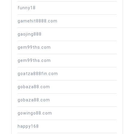
funny18
gamehit8888.com
gaojing888
gem99ths.com
gem99ths.com
goatza888fin.com
gobaza88.com
gobaza88.com
gowingo88.com
happy168