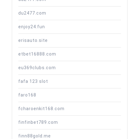
du2477.com
enjoy24.fun
erisauto.site
etbet16888.com
eu369clubs.com
fafa 123 slot
faro168
fcharoenkit168.com
finfinbet789.com
finn88gold.me