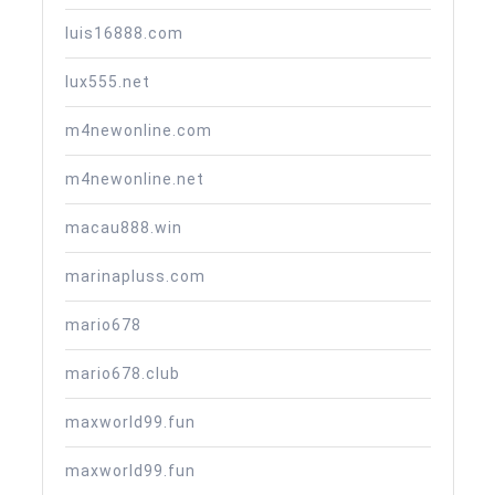
luis16888.com
lux555.net
m4newonline.com
m4newonline.net
macau888.win
marinapluss.com
mario678
mario678.club
maxworld99.fun
maxworld99.fun