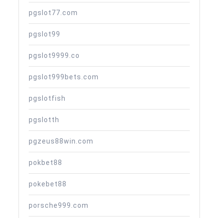
pgslot77.com
pgslot99
pgslot9999.co
pgslot999bets.com
pgslotfish
pgslotth
pgzeus88win.com
pokbet88
pokebet88
porsche999.com