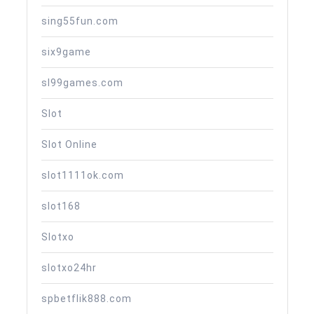
sing55fun.com
six9game
sl99games.com
Slot
Slot Online
slot1111ok.com
slot168
Slotxo
slotxo24hr
spbetflik888.com