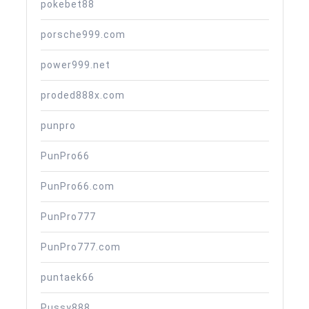
pokebet88
porsche999.com
power999.net
proded888x.com
punpro
PunPro66
PunPro66.com
PunPro777
PunPro777.com
puntaek66
Pussy888