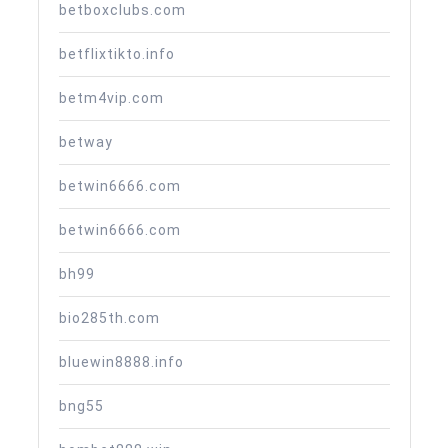
betboxclubs.com
betflixtikto.info
betm4vip.com
betway
betwin6666.com
betwin6666.com
bh99
bio285th.com
bluewin8888.info
bng55