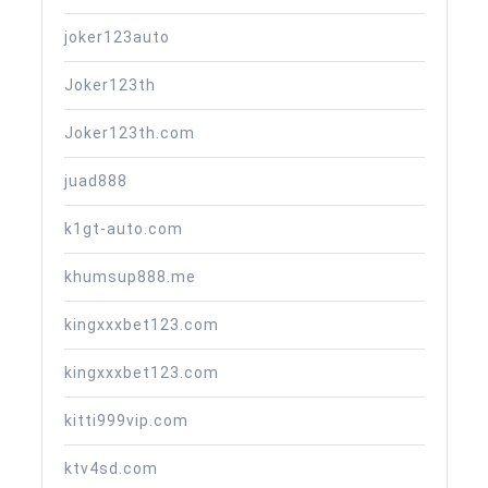
joker123auto
Joker123th
Joker123th.com
juad888
k1gt-auto.com
khumsup888.me
kingxxxbet123.com
kingxxxbet123.com
kitti999vip.com
ktv4sd.com