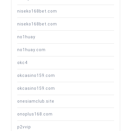
niseko168bet.com
niseko168bet.com
no1huay
no1huay.com
okc4
okcasino159.com
okcasino159.com
onesiamclub.site
onoplus168.com
p2vvip