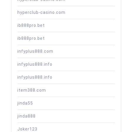
hyperclub-casino.com
ib888pro.bet
ib888pro.bet
infyplus888.com
infyplus888.info
infyplus888.info
item388.com
jinda55
jinda888
Joker123