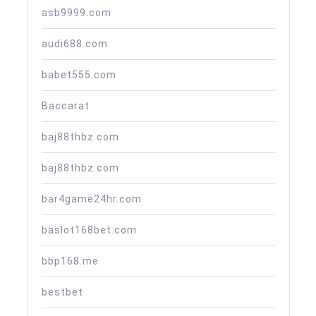
asb9999.com
audi688.com
babet555.com
Baccarat
baj88thbz.com
baj88thbz.com
bar4game24hr.com
baslot168bet.com
bbp168.me
bestbet