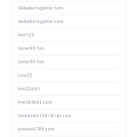
lalikabetsgame.com
lalikabetsgame.com
lion123
lionel99.fun
lionel99.fun
Live22
live22slot
lnw365bet.com
lockdown168 เข้าสู่ระบบ
london6789.com