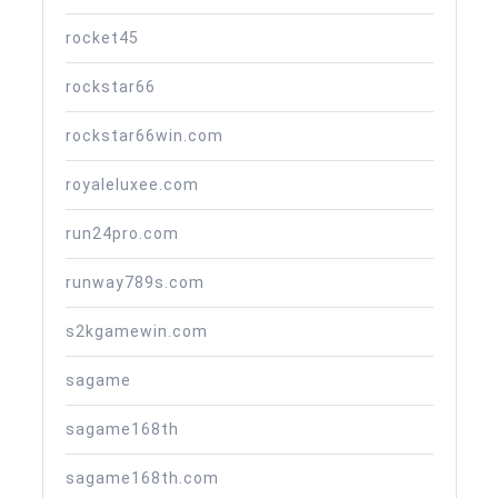
rocket45
rockstar66
rockstar66win.com
royaleluxee.com
run24pro.com
runway789s.com
s2kgamewin.com
sagame
sagame168th
sagame168th.com