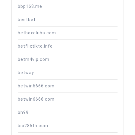
bbp168.me
bestbet
betboxclubs.com
betflixtikto.info
betm4vip.com
betway
betwin6666.com
betwin6666.com
bh99
bio285th.com