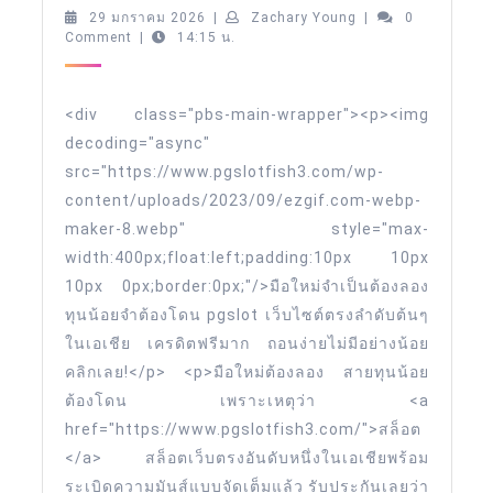
10
เปิด
29
Zachary
29 มกราคม 2026
|
Zachary Young
|
0
มกราคม
Young
Comment
|
14:15 น.
ก.พ.
ใหม่
2026
69
สล็อต
ใหม่
<div class="pbs-main-wrapper"><p><img
ล่าสุด
decoding="async"
src="https://www.pgslotfish3.com/wp-
Top
content/uploads/2023/09/ezgif.com-webp-
4
maker-8.webp" style="max-
by
width:400px;float:left;padding:10px 10px
Fredric
10px 0px;border:0px;"/>มือใหม่จำเป็นต้องลอง
สล็อต
ทุนน้อยจำต้องโดน pgslot เว็บไซต์ตรงลำดับต้นๆ
Pgslotfish3.com
ในเอเชีย เครดิตฟรีมาก ถอนง่ายไม่มีอย่างน้อย
สล็อต
คลิกเลย!</p> <p>มือใหม่ต้องลอง สายทุนน้อย
ต้องโดน เพราะเหตุว่า <a
websiteใหญ่
href="https://www.pgslotfish3.com/">สล็อต
เล่น
</a> สล็อตเว็บตรงอันดับหนึ่งในเอเชียพร้อม
สล็อต
ระเบิดความมันส์แบบจัดเต็มแล้ว รับประกันเลยว่า