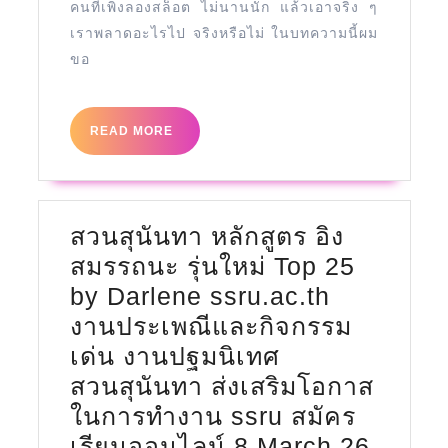
เกม
คนที่เพิ่งลองสล็อต ไม่นานนัก แล้วเอาจริง ๆ
น่า
เราพลาดอะไรไป จริงหรือไม่ ในบทความนี้ผม
เล่น
ขอ
แตก
สนุก
READ
READ MORE
โบนัส
MORE
โคตร
ถึง
สวนสุนันทา หลักสูตร อิง
พนัน
สมรรถนะ รุ่นใหม่ Top 25
เว็บ
by Darlene ssru.ac.th
ใหญ่
งานประเพณีและกิจกรรม
ทดลอง
เด่น งานปฐมนิเทศ
เล่น
สวนสุนันทา ส่งเสริมโอกาส
Top
ในการทำงาน ssru สมัคร
29
สวนสุ
เรียนออนไลน์ 8 March 26