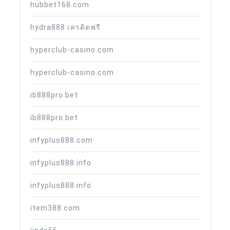
hubbet168.com
hydra888 เครดิตฟรี
hyperclub-casino.com
hyperclub-casino.com
ib888pro.bet
ib888pro.bet
infyplus888.com
infyplus888.info
infyplus888.info
item388.com