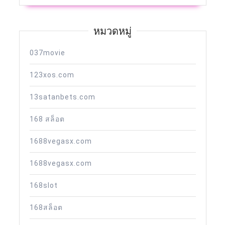
หมวดหมู่
037movie
123xos.com
13satanbets.com
168 สล็อต
1688vegasx.com
1688vegasx.com
168slot
168สล็อต