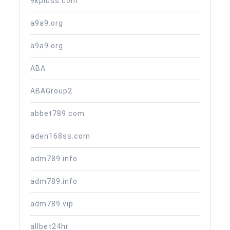
9kpluss.com
a9a9.org
a9a9.org
ABA
ABAGroup2
abbet789.com
aden168ss.com
adm789.info
adm789.info
adm789.vip
allbet24hr