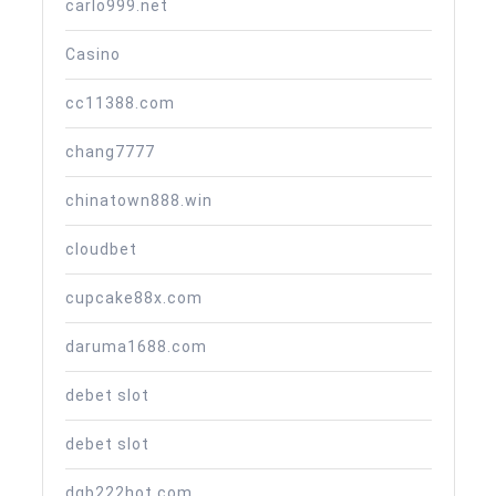
carlo999.net
Casino
cc11388.com
chang7777
chinatown888.win
cloudbet
cupcake88x.com
daruma1688.com
debet slot
debet slot
dgb222hot.com