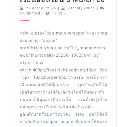
by
หลักสู
29
Zachary
29 มกราคม 2026
|
Zachary Young
|
Annabelle
มกราคม
Young
0 Comment
|
17:52 น.
อิง
pgslotfish4.com
2026
สมรรถ
6
รุ่น
<div class="pbs-main-wrapper"><p><img
January
ใหม่
decoding="async"
26
src="https://ssru.ac.th/file_managers/n
Top
ews/thumbnails/20260115020641.jpg"
25
style="max-
by
width:400px;float:right;padding:10px 0px
Darle
10px 10px;border:0px;"/>Ssru กลเม็ดการ
ssru.a
เลือกมหาลัยที่ใช่ที่สุด</p> <p>ปัจจุบันนี้ได้
งาน
เปิดโอกาสกว้างให้กับเด็กรุ่นใหม่ได้พัฒนาตัว
ประเพ
ตนแล้วก็มีมุมมองที่กว้างขึ้น รวมทั้งยังรู้เรื่อง
หลักสูตรการเรียนการเรียนต่อในระดับ
และ
อุดมศึกษาหรือมหาวิทยาลัย ssru แล้วก็ยังมี
กิจกร
การจัดกิจกรรมopen house ที่จะช่วยให้น้องๆ
เด่น