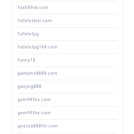
fox689ok.com
fullsloteiei.com
fullslotpg
fullslotpg168.com
funny18
gamehit8888.com
gaojing888
gem99ths.com
gem99ths.com
goatza888fin.com