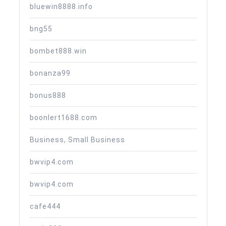
bluewin8888.info
bng55
bombet888.win
bonanza99
bonus888
boonlert1688.com
Business, Small Business
bwvip4.com
bwvip4.com
cafe444