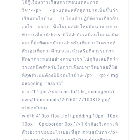
ได้รู้เรื่องการเรียนการสอนแต่ละภาค
งาน
วิชา</p> <p>แต่ละหลักสูตรมากเพิ่มขึ้นว่า
ปฐมนิ
เรียนอะไรบ้าง จบไปแล้วปฏิบัติงานเกี่ยวกับ
สวนสุ
อะไร ssru ซึ่งในยุคสมัยใหม่มีแนวทางการ
ทำงานที่นานัปการ มิได้จำกัดเสมือนในยุคอดีต
ส่ง
และก็ยังพัฒนาตัวตนสำหรับเพื่อการวิเคราะห์
เสริม
ตัวเองเพื่อการศึกษาและส่งเสริมกิจกรรมการ
โอกาส
ศึกษาการสอนอย่างครบวงจร ไปดูกันเลยดีกว่า
ใน
ว่าเทคนิคสำหรับในการเลือกมหาวิทยาลัยที่ใช่
การ
ที่สุดจำเป็นต้องพินิจอะไรบ้าง</p> <p><img
ทำงาน
decoding="async"
ssru
src="https://ssru.ac.th/file_managers/n
ews/thumbnails/20260127100813.jpg"
สมัคร
style="max-
เรียน
width:410px;float:left;padding:10px 10px
ออนไล
10px 0px;border:0px;"/>1.จำต้องวิเคราะห์
8
ตัวเองว่าชอบอะไรเยอะที่สุด สวนสุนันทา</p>