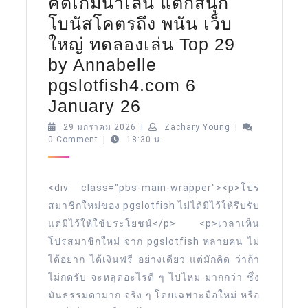
คัดเกมน่าเล่น แตกสนุก
โบนัสโคตรถึง พนัน เว็บ
ใหญ่ ทดลองเล่น Top 29
by Annabelle
pgslotfish4.com 6
Pgslotfish
January 26
เวป
29
Zachary
29 มกราคม 2026
|
Zachary Young
|
มกราคม
Young
0 Comment
|
18:30 น.
ไซต์
2026
แจก
หนัก
<div class="pbs-main-wrapper"><p>โปร
สล็อต
สมาชิกใหม่ของ pgslotfish ไม่ได้มีไว้ให้รีบรับ
แต่มีไว้ให้ใช้ประโยชน์</p> <p>เวลาเห็น
ทดลอง
โปรสมาชิกใหม่ จาก pgslotfish หลายคน ไม่
เล่น
ได้อยาก ได้เงินฟรี อย่างเดียว แต่มักคิด ว่าถ้า
ฟรี
ไม่กดรับ จะหลุดอะไรดี ๆ ไปไหม มากกว่า ซึ่ง
คัด
มันธรรมดามาก จริง ๆ โดยเฉพาะมือใหม่ หรือ