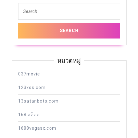
มกราค
Search
26
for:
พนัน
ออนไลน
หมวดหมู่
037movie
123xos.com
13satanbets.com
168 สล็อต
1688vegasx.com