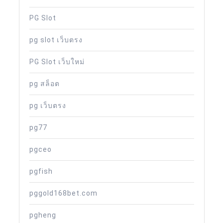
PG Slot
pg slot เว็บตรง
PG Slot เว็บใหม่
pg สล็อต
pg เว็บตรง
pg77
pgceo
pgfish
pggold168bet.com
pgheng