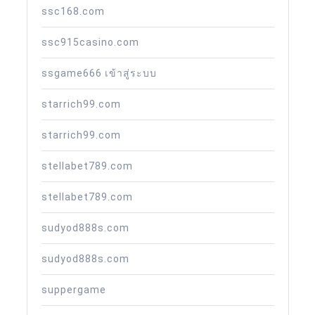
ssc168.com
ssc915casino.com
ssgame666 เข้าสู่ระบบ
starrich99.com
starrich99.com
stellabet789.com
stellabet789.com
sudyod888s.com
sudyod888s.com
suppergame