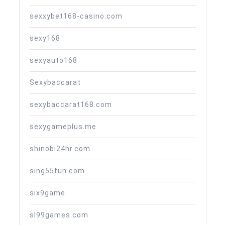
sexxybet168-casino.com
sexy168
sexyauto168
Sexybaccarat
sexybaccarat168.com
sexygameplus.me
shinobi24hr.com
sing55fun.com
six9game
sl99games.com