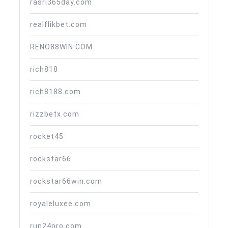
rasri365day.com
realflikbet.com
RENO88WIN.COM
rich818
rich8188.com
rizzbetx.com
rocket45
rockstar66
rockstar66win.com
royaleluxee.com
run24pro.com