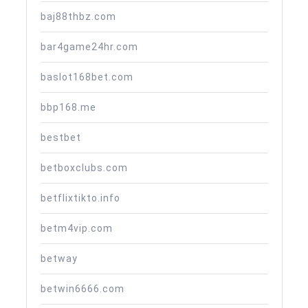
baj88thbz.com
bar4game24hr.com
baslot168bet.com
bbp168.me
bestbet
betboxclubs.com
betflixtikto.info
betm4vip.com
betway
betwin6666.com