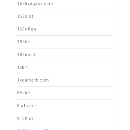
1688vegasx.com
168slot
168สล็อต
188bet
188betth
1xbit1
1xgameth.com
55slot
8lots.me
918Kiss