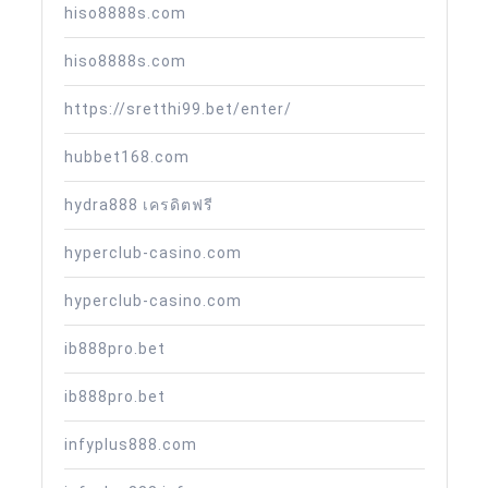
hiso8888s.com
hiso8888s.com
https://sretthi99.bet/enter/
hubbet168.com
hydra888 เครดิตฟรี
hyperclub-casino.com
hyperclub-casino.com
ib888pro.bet
ib888pro.bet
infyplus888.com