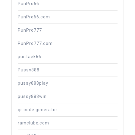
PunPro66
PunPro66.com
PunPro777
PunPro777.com
puntaek66
Pussy888
pussy888play
pussy888win
qr code generator
ramclubx.com