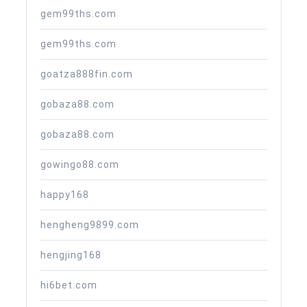
gem99ths.com
gem99ths.com
goatza888fin.com
gobaza88.com
gobaza88.com
gowingo88.com
happy168
hengheng9899.com
hengjing168
hi6bet.com