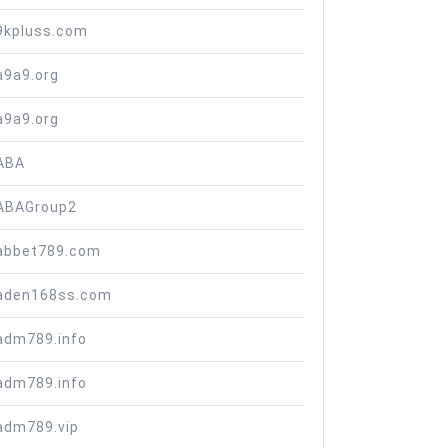
9kpluss.com
a9a9.org
a9a9.org
ABA
ABAGroup2
abbet789.com
aden168ss.com
adm789.info
adm789.info
adm789.vip