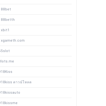
188bet
188betth
1xbit1
1xgameth.com
55slot
8lots.me
918Kiss
918kiss ดาวน์โหลด
918kissauto
918kissme