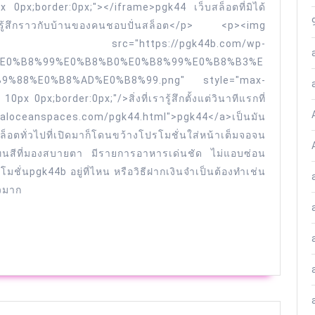
ุด
 0px;border:0px;"></iframe>pgk44 เว็บสล็อตที่มิได้
ามรู้สึกราวกับบ้านของคนชอบปั่นสล็อต</p> <p><img
c="https://pgk44b.com/wp-
81%E0%B8%99%E0%B8%B0%E0%B8%99%E0%B8%B3%E
9%88%E0%B8%AD%E0%B8%99.png" style="max-
itt
x 0px;border:0px;"/>สิ่งที่เรารู้สึกตั้งแต่วินาทีแรกที่
ตรง
gitaloceanspaces.com/pgk44.html">pgk44</a>เป็นมัน
อต
ล็อตทั่วไปที่เปิดมาก็โดนขว้างโปรโมชั่นใส่หน้าเต็มจอจน
โทนสีที่มองสบายตา มีรายการอาหารเด่นชัด ไม่แอบซ่อน
โมชั่นpgk44b อยู่ที่ไหน หรือวิธีฝากเงินจำเป็นต้องทำเช่น
ไวมาก