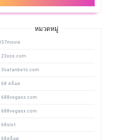
หมวดหมู่
037movie
123xos.com
13satanbets.com
168 สล็อต
1688vegasx.com
1688vegasx.com
168slot
168สล็อต