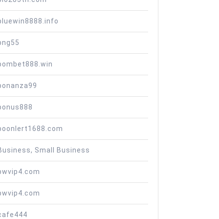
bluewin8888.info
bng55
bombet888.win
bonanza99
bonus888
boonlert1688.com
Business, Small Business
bwvip4.com
bwvip4.com
cafe444