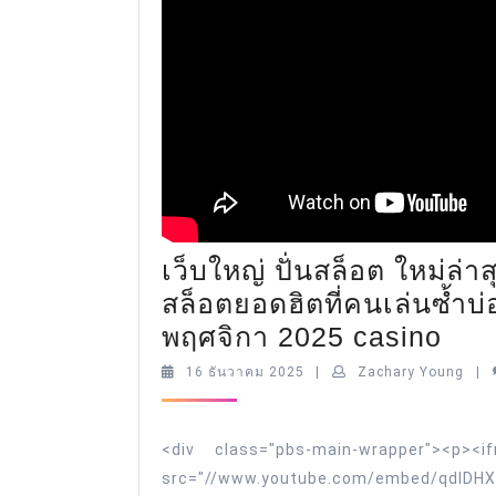
เว็บใหญ่ ปั่นสล็อต ใหม่ล่
สล็อตยอดฮิตที่คนเล่นซ้ำบ่อ
เว็บ
พฤศจิกา 2025 casino
ใหญ
16
Zach
16 ธันวาคม 2025
|
Zachary Young
|
ธันวาคม
You
ปั่น
2025
สล็
<div class="pbs-main-wrapper"><p><i
ใหม่
src="//www.youtube.com/embed/qdl