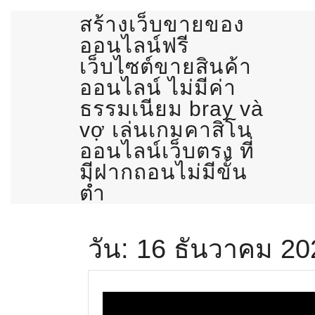
Skip
สร้างเว็บขายของ
to
ออนไลน์ฟรี
content
เว็บไซต์ขายสินค้า
ออนไลน์ ไม่มีค่า
ธรรมเนียม bray và
vợ เล่นเกมคาสิโน
ออนไลน์เว็บตรง ที่
มีฝากถอนไม่มีขั้น
ต่ำ
วัน:
16 ธันวาคม 20