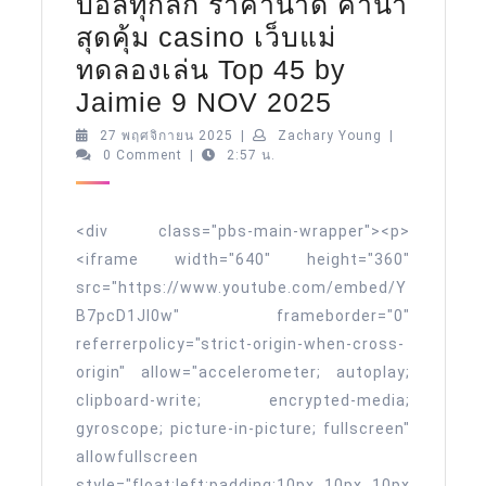
บอลทุกลีก ราคาน้ำดี ค่าน้ำ
สุดคุ้ม casino เว็บแม่
ทดลองเล่น Top 45 by
Ufa191
Jaimie 9 NOV 2025
เว็บ
27
Zachary
27 พฤศจิกายน 2025
|
Zachary Young
|
พฤศจิกายน
Young
0 Comment
|
2:57 น.
แจก
2025
หนัก
รวม
<div class="pbs-main-wrapper"><p>
คา
<iframe width="640" height="360"
src="https://www.youtube.com/embed/Y
สิ
B7pcD1JI0w" frameborder="0"
โน
referrerpolicy="strict-origin-when-cross-
ยอด
origin" allow="accelerometer; autoplay;
ฮิต
clipboard-write; encrypted-media;
เปิด
gyroscope; picture-in-picture; fullscreen"
ให้
allowfullscreen
style="float:left;padding:10px 10px 10px