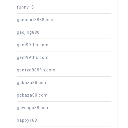
funny18
gamehit8888.com
gaojing888
gem99ths.com
gem99ths.com
goatza888fin.com
gobaza88.com
gobaza88.com
gowingo88.com
happy168