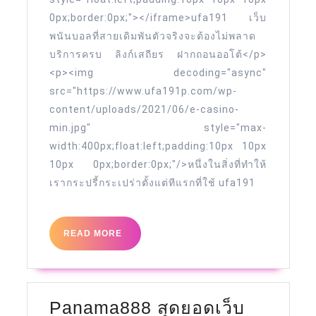
แทง
0px;border:0px;"></iframe>ufa191 เว็บ
บอล
พนันบอลที่สายเดิมพันตัวจริงจะต้องไม่พลาด
ทุก
บริการครบ ลิงก์เสถียร ฝากถอนออโต้</p>
ลีก
<p><img decoding="async"
ราคา
src="https://www.ufa191p.com/wp-
น้ำดี
content/uploads/2021/06/e-casino-
ค่าน้ำ
min.jpg" style="max-
width:400px;float:left;padding:10px 10px
สุด
10px 0px;border:0px;"/>หนึ่งในสิ่งที่ทำให้
คุ้ม
เรากระปรี้กระเปร่าตั้งแต่ทีแรกที่ใช้ ufa191
casino
เว็บ
แม่
READ
READ MORE
MORE
ทดลอง
เล่น
Top
Panama888 สุดยอดเว็บ