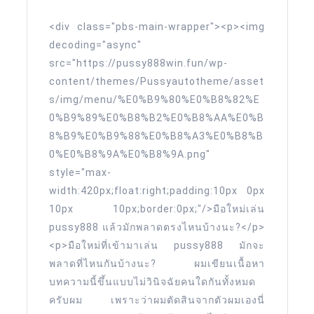
พัน
68
แห่ง
<div class="pbs-main-wrapper"><p><img
อนาคต
decoding="async"
src="https://pussy888win.fun/wp-
สล็อต
content/themes/Pussyautotheme/asset
ออนไลน์
s/img/menu/%E0%B9%80%E0%B8%82%E
คุ้ม
0%B9%89%E0%B8%B2%E0%B8%AA%E0%B
ค่า
8%B9%E0%B9%88%E0%B8%A3%E0%B8%B
แก่
0%E0%B8%9A%E0%B8%9A.png"
การ
style="max-
ลงทุน
width:420px;float:right;padding:10px 0px
10px 10px;border:0px;"/>มือใหม่เล่น
เงิน
pussy888 แล้วมักพลาดตรงไหนบ้างนะ?</p>
ชัวร์
<p>มือใหม่ที่เข้ามาเล่น pussy888 มักจะ
ไม่มี
พลาดที่ไหนกันบ้างนะ? ผมเขียนเนื้อหา
โกง
บทความนี้ขึ้นแบบไม่วินิจฉัยคนใดกันทั้งหมด
ใช้
ครับผม เพราะว่าผมตัดสินจากตัวผมเองนี่