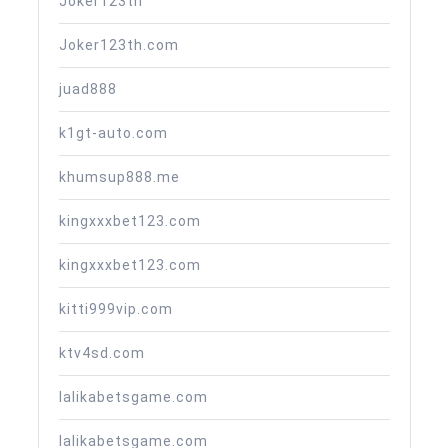
Joker123th
Joker123th.com
juad888
k1gt-auto.com
khumsup888.me
kingxxxbet123.com
kingxxxbet123.com
kitti999vip.com
ktv4sd.com
lalikabetsgame.com
lalikabetsgame.com