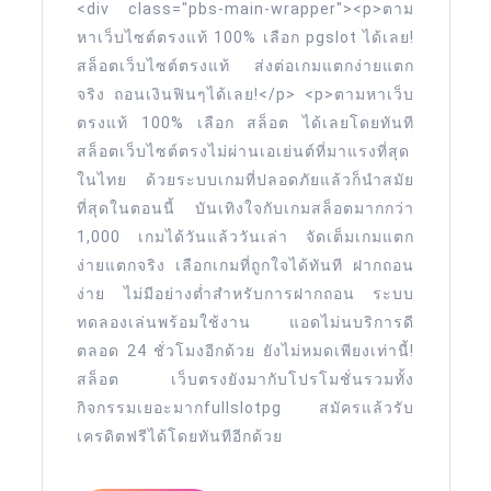
เว็บ
<div class="pbs-main-wrapper"><p>ตาม
ตรง
หาเว็บไซต์ตรงแท้ 100% เลือก pgslot ได้เลย!
สล็อตเว็บไซต์ตรงแท้ ส่งต่อเกมแตกง่ายแตก
fullslotpg
จริง ถอนเงินฟินๆได้เลย!</p> <p>ตามหาเว็บ
ใหม่
ตรงแท้ 100% เลือก สล็อต ได้เลยโดยทันที
ล่าสุด
สล็อตเว็บไซต์ตรงไม่ผ่านเอเย่นต์ที่มาแรงที่สุด
Top
ในไทย ด้วยระบบเกมที่ปลอดภัยแล้วก็นำสมัย
18
ที่สุดในตอนนี้ บันเทิงใจกับเกมสล็อตมากกว่า
by
1,000 เกมได้วันแล้ววันเล่า จัดเต็มเกมแตก
Leonard
ง่ายแตกจริง เลือกเกมที่ถูกใจได้ทันที ฝากถอน
ง่าย ไม่มีอย่างต่ำสำหรับการฝากถอน ระบบ
pgslot
ทดลองเล่นพร้อมใช้งาน แอดไม่นบริการดี
Fullslotpg.run
ตลอด 24 ชั่วโมงอีกด้วย ยังไม่หมดเพียงเท่านี้!
27
สล็อต เว็บตรงยังมากับโปรโมชั่นรวมทั้ง
สล็อต
กิจกรรมเยอะมากfullslotpg สมัครแล้วรับ
webแจก
เครดิตฟรีได้โดยทันทีอีกด้วย
หนัก