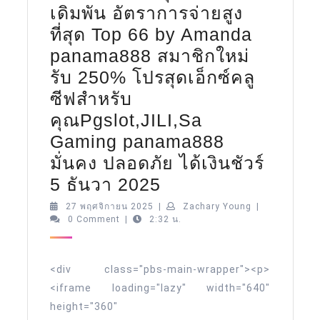
45
เดิมพัน อัตราการจ่ายสูง
by
ที่สุด Top 66 by Amanda
Jaimie
panama888 สมาชิกใหม่
9
รับ 250% โปรสุดเอ็กซ์คลู
NOV
ซีฟสำหรับ
2025
คุณPgslot,JILI,Sa
Gaming panama888
มั่นคง ปลอดภัย ได้เงินชัวร์
Panama888
5 ธันวา 2025
สุด
27
Zachary
27 พฤศจิกายน 2025
|
Zachary Young
|
พฤศจิกายน
Young
0 Comment
|
2:32 น.
ยอด
2025
เว็บ
เดิม
<div class="pbs-main-wrapper"><p>
พัน
<iframe loading="lazy" width="640"
height="360"
อัตรา