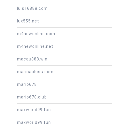
luis16888.com
lux555.net
m4newonline.com
m4newonline.net
macau888.win
marinapluss.com
mario678
mario678.club
maxworld99.fun
maxworld99.fun