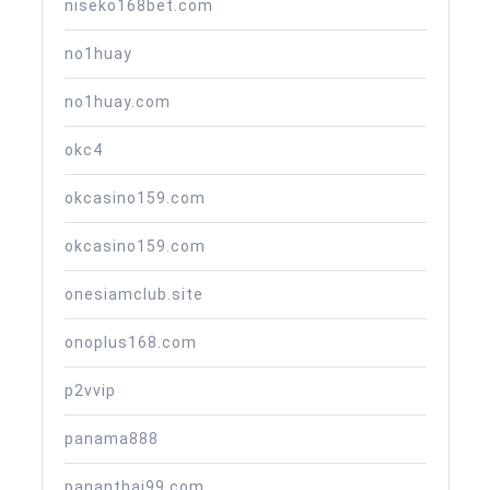
niseko168bet.com
no1huay
no1huay.com
okc4
okcasino159.com
okcasino159.com
onesiamclub.site
onoplus168.com
p2vvip
panama888
pananthai99.com