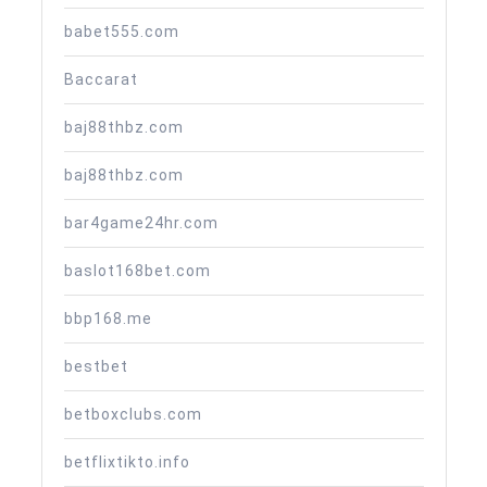
babet555.com
Baccarat
baj88thbz.com
baj88thbz.com
bar4game24hr.com
baslot168bet.com
bbp168.me
bestbet
betboxclubs.com
betflixtikto.info