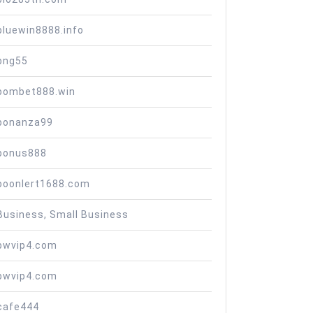
bluewin8888.info
bng55
bombet888.win
bonanza99
bonus888
boonlert1688.com
Business, Small Business
bwvip4.com
bwvip4.com
cafe444