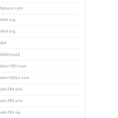
9kpluss.com
a9a9.org
a9a9.org
ABA
ABAGroup2
abbet789.com
aden168ss.com
adm789.info
adm789.info
adm789.vip