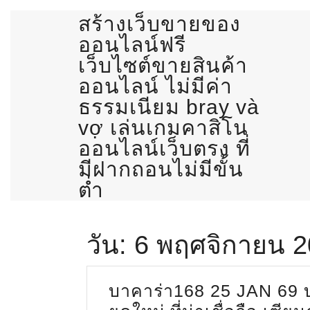
Skip
สร้างเว็บขายของ
to
ออนไลน์ฟรี
content
เว็บไซต์ขายสินค้า
ออนไลน์ ไม่มีค่า
ธรรมเนียม bray và
vợ เล่นเกมคาสิโน
ออนไลน์เว็บตรง ที่
มีฝากถอนไม่มีขั้น
ต่ำ
วัน:
6 พฤศจิกายน 2
บาคาร่า168 25 JAN 69 