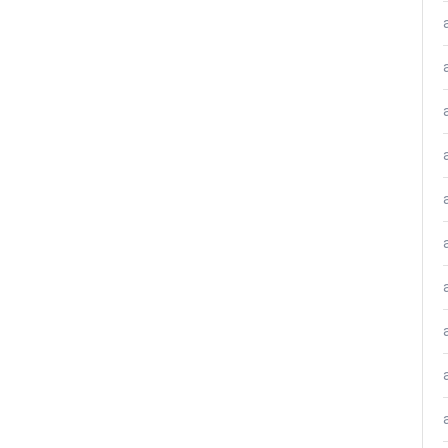
Top
95
by
Lucretia
sexyauto168a