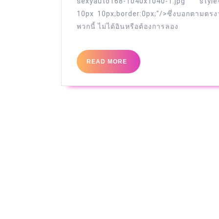
sexyauto168-1040x1040-1.jpg" style=
10px 10px;border:0px;"/>ซึ่งบอกตามตรงว่าก
พวกนี้ ไม่ได้อินหรือต้องการลอง
READ
READ MORE
MORE