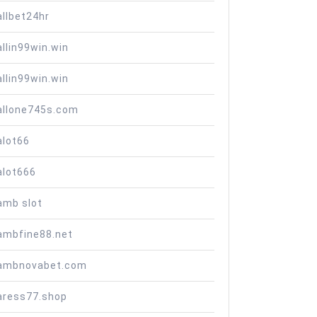
allbet24hr
allin99win.win
allin99win.win
.com
allone745s.com
alot66
alot666
amb slot
ambfine88.net
ambnovabet.com
aress77.shop