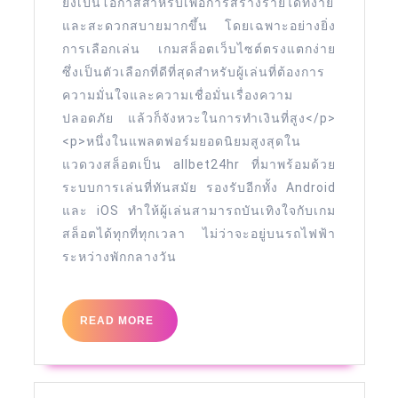
ยังเป็นโอกาสสำหรับเพื่อการสร้างรายได้ที่ง่าย
ไทย
และสะดวกสบายมากขึ้น โดยเฉพาะอย่างยิ่ง
ทุน
การเลือกเล่น เกมสล็อตเว็บไซต์ตรงแตกง่าย
น้อย
ซึ่งเป็นตัวเลือกที่ดีที่สุดสำหรับผู้เล่นที่ต้องการ
ถอน
ความมั่นใจและความเชื่อมั่นเรื่องความ
ปลอดภัย แล้วก็จังหวะในการทำเงินที่สูง</p>
หนัก
<p>หนึ่งในแพลตฟอร์มยอดนิยมสูงสุดใน
918kiss
แวดวงสล็อตเป็น allbet24hr ที่มาพร้อมด้วย
เข้า
ระบบการเล่นที่ทันสมัย รองรับอีกทั้ง Android
สู่
และ iOS ทำให้ผู้เล่นสามารถบันเทิงใจกับเกม
ระบบ
สล็อตได้ทุกที่ทุกเวลา ไม่ว่าจะอยู่บนรถไฟฟ้า
รองรับ
ระหว่างพักกลางวัน
ระบบ
IOS
READ
READ MORE
และ
MORE
Andriod
สล็อต918kiss