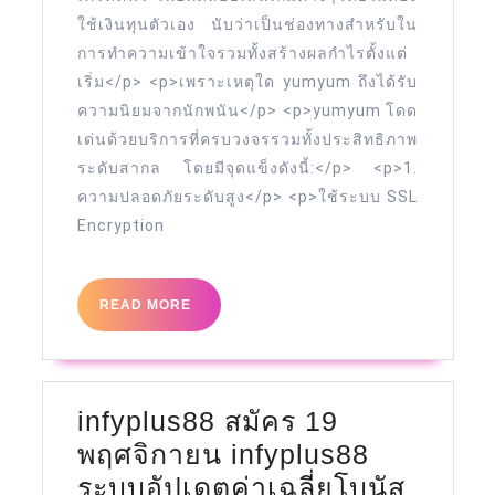
รวดเร็
ใช้เงินทุนตัวเอง นับว่าเป็นช่องทางสำหรับใน
มั่นใจ
การทำความเข้าใจรวมทั้งสร้างผลกำไรตั้งแต่
สนุก
เริ่ม</p> <p>เพราะเหตุใด yumyum ถึงได้รับ
ได้
ความนิยมจากนักพนัน</p> <p>yumyum โดด
เรื่อยๆ
เด่นด้วยบริการที่ครบวงจรรวมทั้งประสิทธิภาพ
ระดับสากล โดยมีจุดแข็งดังนี้:</p> <p>1.
Top
ความปลอดภัยระดับสูง</p> <p>ใช้ระบบ SSL
60
Encryption
by
Miche
READ
READ MORE
MORE
infyplus88 สมัคร 19
พฤศจิกายน infyplus88
ระบบอัปเดตค่าเฉลี่ยโบนัส