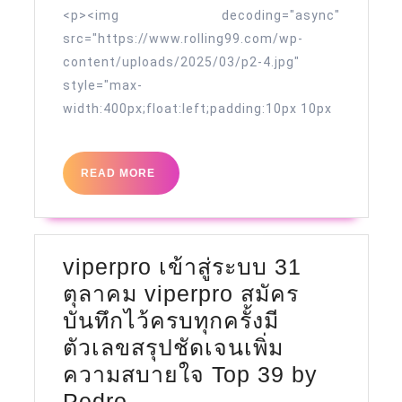
ทั้ง
<p><img decoding="async"
ฝาก
src="https://www.rolling99.com/wp-
และ
content/uploads/2025/03/p2-4.jpg"
ถอน
style="max-
width:400px;float:left;padding:10px 10px
เติม
เงิน
เสร็จ
READ
READ MORE
MORE
ไม่
ต้อง
รีเฟรช
viperpro เข้าสู่ระบบ 31
หน้า
ตุลาคม viperpro สมัคร
เกม
บันทึกไว้ครบทุกครั้งมี
Top
ตัวเลขสรุปชัดเจนเพิ่ม
99
ความสบายใจ Top 39 by
by
viperpro
Pedro