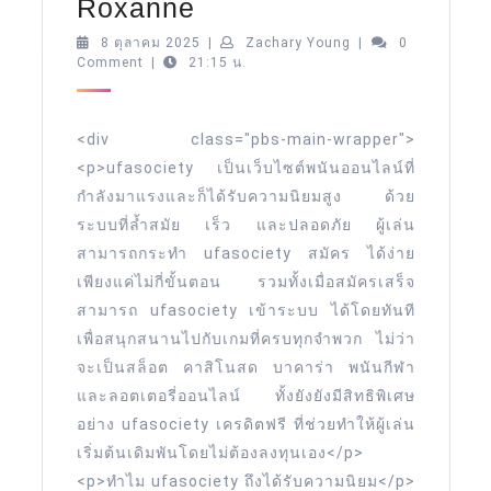
ufasociety
Roxanne
สมัคร
8
Zachary
8 ตุลาคม 2025
|
Zachary Young
|
0
ตุลาคม
Young
Comment
|
21:15 น.
5
2025
November
ufasociety
<div class="pbs-main-wrapper">
เครดิต
<p>ufasociety เป็นเว็บไซต์พนันออนไลน์ที่
กำลังมาแรงและก็ได้รับความนิยมสูง ด้วย
เข้า
ระบบที่ล้ำสมัย เร็ว และปลอดภัย ผู้เล่น
ทันที
สามารถกระทำ ufasociety สมัคร ได้ง่าย
หลัง
เพียงแค่ไม่กี่ขั้นตอน รวมทั้งเมื่อสมัครเสร็จ
โอน
สามารถ ufasociety เข้าระบบ ได้โดยทันที
ไม่
เพื่อสนุกสนานไปกับเกมที่ครบทุกจำพวก ไม่ว่า
จำกัด
จะเป็นสล็อต คาสิโนสด บาคาร่า พนันกีฬา
ยอด
และลอตเตอรี่ออนไลน์ ทั้งยังยังมีสิทธิพิเศษ
อย่าง ufasociety เครดิตฟรี ที่ช่วยทำให้ผู้เล่น
ขั้น
เริ่มต้นเดิมพันโดยไม่ต้องลงทุนเอง</p>
ต่ำ
<p>ทำไม ufasociety ถึงได้รับความนิยม</p>