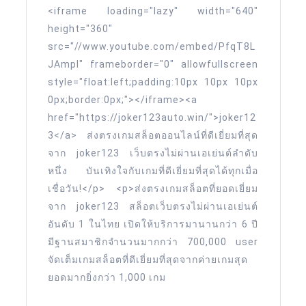
เกม
<iframe loading="lazy" width="640"
height="360"
สล็อต
src="//www.youtube.com/embed/PfqT8L
มั่นคง
JAmpI" frameborder="0" allowfullscreen
ปลอดภัย
style="float:left;padding:10px 10px 10px
ดาวน์โหลด
0px;border:0px;"></iframe><a
JOKER123
href="https://joker123auto.win/">joker12
เงิน
3</a> ส่งตรงเกมสล็อตออนไลน์ที่ดีเยี่ยมที่สุด
ชัวร์
จาก joker123 เว็บตรงไม่ผ่านเอเย่นต์ลำดับ
หนึ่ง บันเทิงใจกับเกมที่ดีเยี่ยมที่สุดได้ทุกเมื่อ
พร้อม
เชื่อวัน!</p> <p>ส่งตรงเกมสล็อตที่ยอดเยี่ยม
เปย์
จาก joker123 สล็อตเว็บตรงไม่ผ่านเอเย่นต์
ทุก
อันดับ 1 ในไทย เปิดให้บริการมานานกว่า 6 ปี
ชั่วโมง
มีฐานสมาชิกจำนวนมากกว่า 700,000 user
ระบบ
จัดเต็มเกมสล็อตที่ดีเยี่ยมที่สุดจากค่ายเกมสุด
AUTO
ยอดมากยิ่งกว่า 1,000 เกม
เจ้า