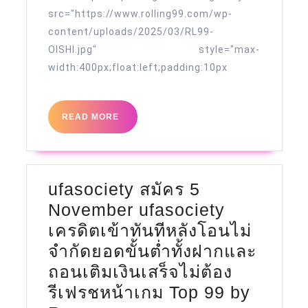
ตลอด
src="https://www.rolling99.com/wp-
ดูแล
content/uploads/2025/03/RL99-
ตรง
OISHI.jpg" style="max-
จุด
width:400px;float:left;padding:10px
Top
14
READ
READ MORE
by
MORE
Lilla
ufasociety สมัคร 5
November ufasociety
เครดิตเข้าทันทีหลังโอนไม่
จำกัดยอดขั้นต่ำทั้งฝากและ
ถอนเติมเงินเสร็จไม่ต้อง
รีเฟรชหน้าเกม Top 99 by