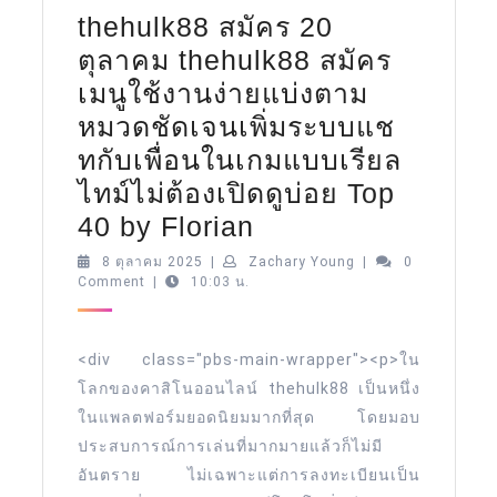
วิเคราะห์
thehulk88 สมัคร 20
ได้
ตุลาคม thehulk88 สมัคร
ทำให้
เมนูใช้งานง่ายแบ่งตาม
วาง
หมวดชัดเจนเพิ่มระบบแช
กลยุทธ์
ทกับเพื่อนในเกมแบบเรียล
ได้
ไทม์ไม่ต้องเปิดดูบ่อย Top
อย่าง
thehulk88
40 by Florian
มี
สมัคร
8
Zachary
8 ตุลาคม 2025
|
Zachary Young
|
0
หลัก
ตุลาคม
Young
Comment
|
10:03 น.
20
2025
การ
ตุลาคม
Top
thehulk88
<div class="pbs-main-wrapper"><p>ใน
64
สมัคร
โลกของคาสิโนออนไลน์ thehulk88 เป็นหนึ่ง
by
ในแพลตฟอร์มยอดนิยมมากที่สุด โดยมอบ
เมนู
Roxie
ประสบการณ์การเล่นที่มากมายแล้วก็ไม่มี
ใช้
อันตราย ไม่เฉพาะแต่การลงทะเบียนเป็น
งาน