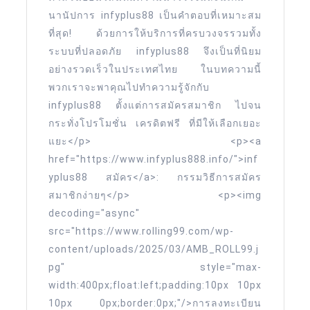
แบบ
นานัปการ infyplus88 เป็นคำตอบที่เหมาะสม
เรี
ที่สุด! ด้วยการให้บริการที่ครบวงจรรวมทั้ง
ระบบที่ปลอดภัย infyplus88 จึงเป็นที่นิยม
ยล
อย่างรวดเร็วในประเทศไทย ในบทความนี้
ไทม์
พวกเราจะพาคุณไปทำความรู้จักกับ
แสดง
infyplus88 ตั้งแต่การสมัครสมาชิก ไปจน
กราฟ
กระทั่งโปรโมชั่น เครดิตฟรี ที่มีให้เลือกเยอะ
เปรียบ
แยะ</p> <p><a
เทียบ
href="https://www.infyplus888.info/">inf
yplus88 สมัคร</a>: กรรมวิธีการสมัคร
ให้
สมาชิกง่ายๆ</p> <p><img
เข้าใจ
decoding="async"
ง่าย
src="https://www.rolling99.com/wp-
เหมาะ
content/uploads/2025/03/AMB_ROLL99.j
กับ
pg" style="max-
ทั้ง
width:400px;float:left;padding:10px 10px
ผู้
10px 0px;border:0px;"/>การลงทะเบียน