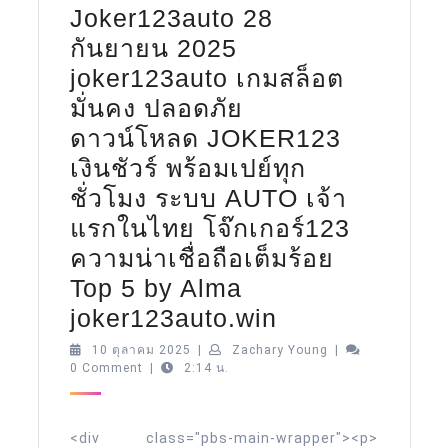
Joker123auto 28
สมัคร
กันยายน 2025
เลย
joker123auto เกมสล็อต
แจ็ค
มั่นคง ปลอดภัย
พอ
ดาวน์โหลด JOKER123
ตกำ
เงินชัวร์ พร้อมเปย์ทุก
ลัง
ชั่วโมง ระบบ AUTO เจ้า
แตก
แรกในไทย โจ๊กเกอร์123
Top
ความน่าเชื่อถือเต็มร้อย
100
Top 5 by Alma
by
Joker123auto
joker123auto.win
Lila
28
allbet24hr.fun
10
Zachary
10 ตุลาคม 2025
|
Zachary Young
|
ตุลาคม
Young
0 Comment
|
2:14 น.
กันยายน
30
2025
2025
กันยายน
joker123auto
<div class="pbs-main-wrapper"><p>
25