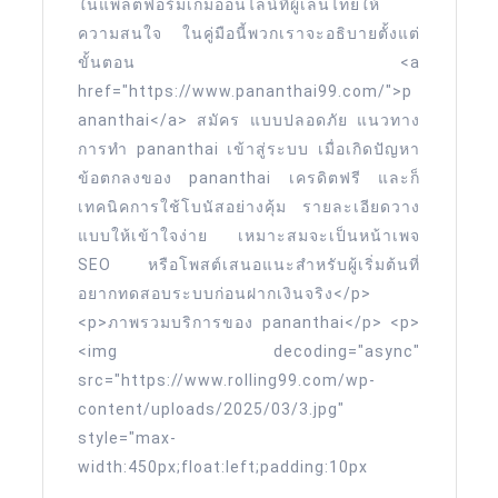
คอมโบ
ในแพลตฟอร์มเกมออนไลน์ที่ผู้เล่นไทยให้
คูณ
ความสนใจ ในคู่มือนี้พวกเราจะอธิบายตั้งแต่
ยับ
ขั้นตอน <a
href="https://www.pananthai99.com/">p
ทุก
ananthai</a> สมัคร แบบปลอดภัย แนวทาง
รีล
การทำ pananthai เข้าสู่ระบบ เมื่อเกิดปัญหา
ไม่มี
ข้อตกลงของ pananthai เครดิตฟรี และก็
ขั้น
เทคนิคการใช้โบนัสอย่างคุ้ม รายละเอียดวาง
ต่ำ
แบบให้เข้าใจง่าย เหมาะสมจะเป็นหน้าเพจ
ฝาก
SEO หรือโพสต์เสนอแนะสำหรับผู้เริ่มต้นที่
อยากทดสอบระบบก่อนฝากเงินจริง</p>
ยกเลิก
<p>ภาพรวมบริการของ pananthai</p> <p>
ถอน
<img decoding="async"
ได้
src="https://www.rolling99.com/wp-
ถ้า
content/uploads/2025/03/3.jpg"
กด
style="max-
ผิด
width:450px;float:left;padding:10px