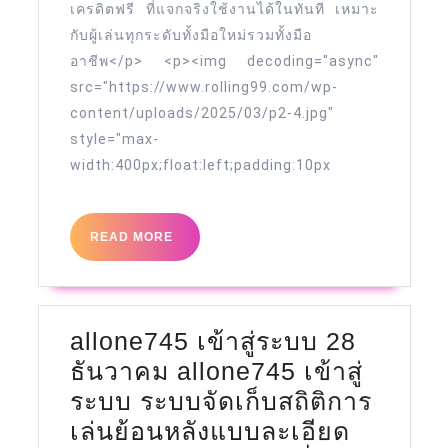
สรุป
เครดิตฟรี ที่แจกจริงใช้งานได้ในทันที เหมาะ
ชัดเจน
กับผู้เล่นทุกระดับทั้งมือใหม่รวมทั้งมือ
เพิ่ม
อาชีพ</p> <p><img decoding="async"
ความ
src="https://www.rolling99.com/wp-
content/uploads/2025/03/p2-4.jpg"
สบายใจ
style="max-
Top
width:400px;float:left;padding:10px
39
by
Pedro
READ
READ MORE
MORE
allone745 เข้าสู่ระบบ 28
ธันวาคม allone745 เข้าสู่
ระบบ ระบบจัดเก็บสถิติการ
เล่นย้อนหลังแบบละเอียด