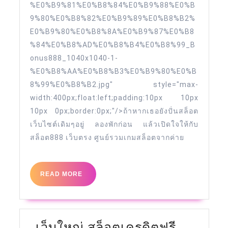
%E0%B9%81%E0%B8%84%E0%B9%88%E0%B
สล็อต
9%80%E0%B8%82%E0%B9%89%E0%B8%B2%
เผย
E0%B9%80%E0%B8%8A%E0%B9%87%E0%B8
สูตร
%84%E0%B8%AD%E0%B8%B4%E0%B8%99_B
แตก
onus888_1040x1040-1-
เงียบ
%E0%B8%AA%E0%B8%B3%E0%B9%80%E0%B
ที่
8%99%E0%B8%B2.jpg" style="max-
ไม่มี
width:400px;float:left;padding:10px 10px
10px 0px;border:0px;"/>ถ้าหากเธอยังปั่นสล็อต
ใคร
เว็บไซต์เดิมๆอยู่ ลองพักก่อน แล้วเปิดใจให้กับ
บอก
สล็อต888 เว็บตรง ศูนย์รวมเกมสล็อตจากค่าย
มา
ก่อน
ปี
READ
READ MORE
MORE
2025
ตุลาคม
68
เว็บใหญ่ สล็อตเครดิตฟรี