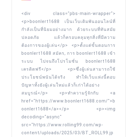
2
May
<div class="pbs-main-wrapper">
boonlert1688
<p>boonlert1688 เป็นเว็บเดิมพันออนไลน์ที่
กำลังเป็นที่นิยมอย่างมาก ด้วยระบบที่ทันสมัย
เข้า
ปลอดภัย แล้วก็ครอบคลุมทุกสิ่งที่มีความ
สู่
ต้องการของผู้เล่น</p> <p>ตั้งแต่ขั้นตอนการ
ระบบ
boonlert1688 สมัคร, การ boonlert1688 เข้า
ฟังก์ชัน
ระบบ ไปจนถึงโปรโมชั่น boonlert1688
รวม
เครดิตฟรี</p> <p>ซึ่งผู้เล่นสามารถใช้
ผล
ประโยชน์พนันได้จริง ทำให้เว็บแห่งนี้ตอบ
กำไร
ปัญหาทั้งยังผู้เล่นใหม่แล้วก็เก่าได้อย่าง
สมบูรณ์</p> <p>ทำความรู้จักกับ <a
รวม
href="https://www.boonlert1688.com/">b
ต่อ
oonlert1688</a></p> <p><img
เดือน
decoding="async"
ดาวน์โหลด
src="https://www.rolling99.com/wp-
เก็บ
content/uploads/2025/03/BT_ROLL99.jp