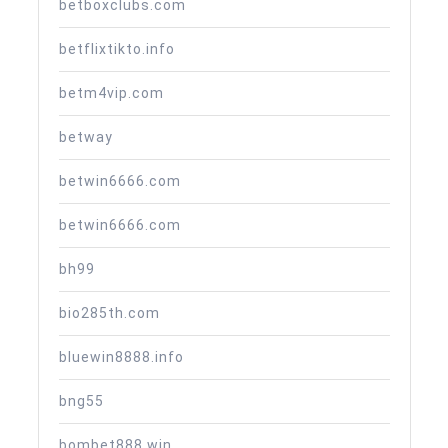
betboxclubs.com
betflixtikto.info
betm4vip.com
betway
betwin6666.com
betwin6666.com
bh99
bio285th.com
bluewin8888.info
bng55
bombet888.win