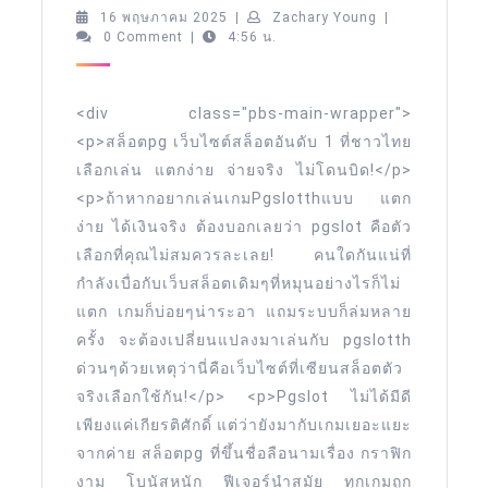
Top
online
16
Zachary
16 พฤษภาคม 2025
|
Zachary Young
|
73
พฤษภาคม
Young
0 Comment
|
4:56 น.
เว็บ
2025
by
แม่
Albertina
pgslotth
<div class="pbs-main-wrapper">
ทดลอง
<p>สล็อตpg เว็บไซต์สล็อตอันดับ 1 ที่ชาวไทย
เลือกเล่น แตกง่าย จ่ายจริง ไม่โดนบิด!</p>
เล่น
<p>ถ้าหากอยากเล่นเกมPgslotthแบบ แตก
Top
ง่าย ได้เงินจริง ต้องบอกเลยว่า pgslot คือตัว
58
เลือกที่คุณไม่สมควรละเลย! คนใดกันแน่ที่
by
กำลังเบื่อกับเว็บสล็อตเดิมๆที่หมุนอย่างไรก็ไม่
Catherine
แตก เกมก็บ่อยๆน่าระอา แถมระบบก็ล่มหลาย
สล็อตpg
ครั้ง จะต้องเปลี่ยนแปลงมาเล่นกับ pgslotth
pgslotth.uk
ด่วนๆด้วยเหตุว่านี่คือเว็บไซต์ที่เซียนสล็อตตัว
จริงเลือกใช้กัน!</p> <p>Pgslot ไม่ได้มีดี
13
เพียงแค่เกียรติศักดิ์ แต่ว่ายังมากับเกมเยอะแยะ
สล็อตpg
จากค่าย สล็อตpg ที่ขึ้นชื่อลือนามเรื่อง กราฟิก
เวป
งาม โบนัสหนัก ฟีเจอร์นำสมัย ทุกเกมถูก