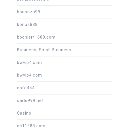
bonanza99
bonus888
boonlert1688.com
Business, Small Business
bwvip4.com
bwvip4.com
cafe444
carlo999.net
Casino
cc11388.com