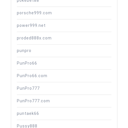
pokebet88
porsche999.com
power999.net
proded888x.com
punpro
PunPro66
PunPro66.com
PunPro777
PunPro777.com
puntaek66
Pussy888