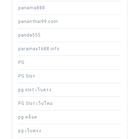
panama888
pananthai99.com
panda555
paramax1688.info
PG
PG Slot
pg slot เว็บตรง
PG Slot เว็บใหม่
pg สล็อต
pg เว็บตรง