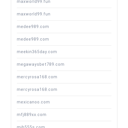
maxworld99.fun
maxworld99.fun
medee989.com
medee989.com
meekin365day.com
megawaysbet789.com
mercyrosa168.com
mercyrosa168.com
mexicanoo.com
mfj889xx.com
mib555s.com