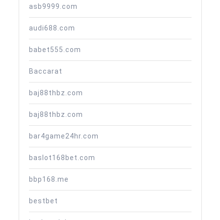
asb9999.com
audi688.com
babet555.com
Baccarat
baj88thbz.com
baj88thbz.com
bar4game24hr.com
baslot168bet.com
bbp168.me
bestbet