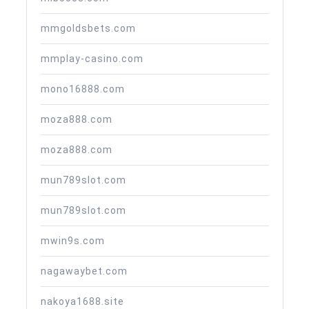
mmgoldsbets.com
mmplay-casino.com
mono16888.com
moza888.com
moza888.com
mun789slot.com
mun789slot.com
mwin9s.com
nagawaybet.com
nakoya1688.site