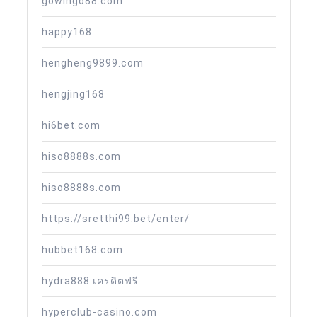
gowingo88.com
happy168
hengheng9899.com
hengjing168
hi6bet.com
hiso8888s.com
hiso8888s.com
https://sretthi99.bet/enter/
hubbet168.com
hydra888 เครดิตฟรี
hyperclub-casino.com