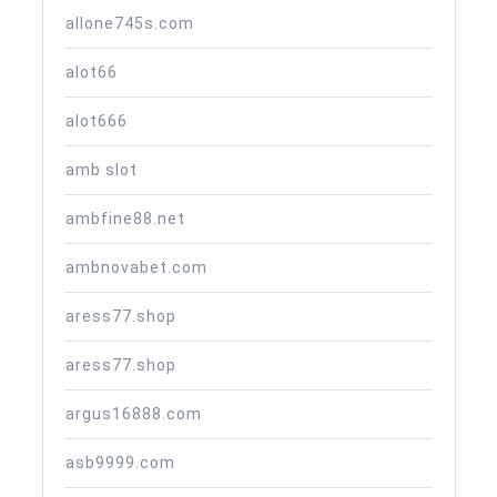
allone745s.com
alot66
alot666
amb slot
ambfine88.net
ambnovabet.com
aress77.shop
aress77.shop
argus16888.com
asb9999.com