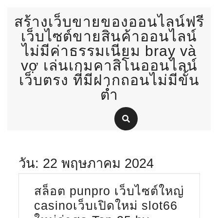
Skip
สร้างเว็บขายของออนไลน์ฟรี
to
content
เว็บไซต์ขายสินค้าออนไลน์
ไม่มีค่าธรรมเนียม bray và
vợ เล่นเกมคาสิโนออนไลน์
เว็บตรง ที่มีฝากถอนไม่มีขั้น
ต่ำ
วัน:
22 พฤษภาคม 2024
สล็อต punpro เว็บไซต์ใหญ่
casinoเว็บเปิดใหม่ slot66