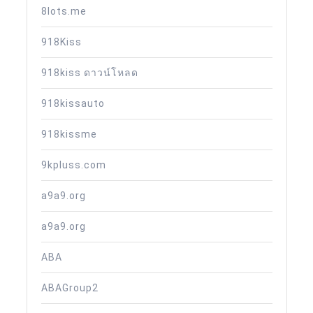
8lots.me
918Kiss
918kiss ดาวน์โหลด
918kissauto
918kissme
9kpluss.com
a9a9.org
a9a9.org
ABA
ABAGroup2