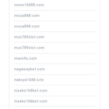
mono16888.com
moza888.com
moza888.com
mun789slot.com
mun789slot.com
mwin9s.com
nagawaybet.com
nakoya1688.site
niseko168bet.com
niseko168bet.com