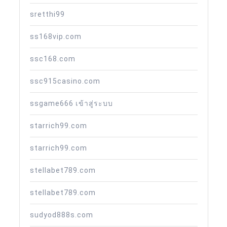
sretthi99
ss168vip.com
ssc168.com
ssc915casino.com
ssgame666 เข้าสู่ระบบ
starrich99.com
starrich99.com
stellabet789.com
stellabet789.com
sudyod888s.com