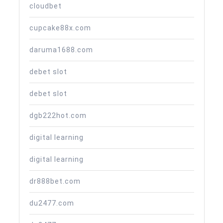
cloudbet
cupcake88x.com
daruma1688.com
debet slot
debet slot
dgb222hot.com
digital learning
digital learning
dr888bet.com
du2477.com