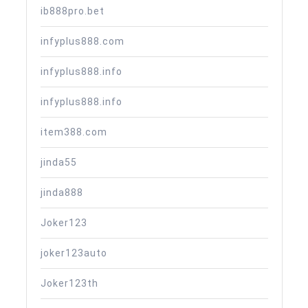
ib888pro.bet
infyplus888.com
infyplus888.info
infyplus888.info
item388.com
jinda55
jinda888
Joker123
joker123auto
Joker123th