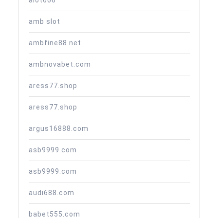
alot666
amb slot
ambfine88.net
ambnovabet.com
aress77.shop
aress77.shop
argus16888.com
asb9999.com
asb9999.com
audi688.com
babet555.com