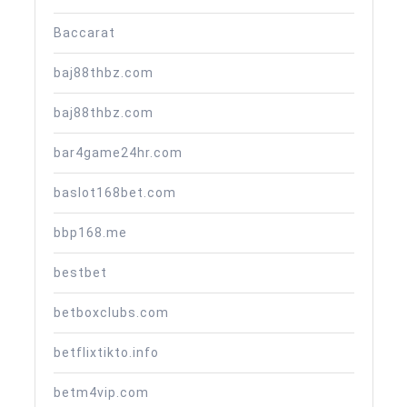
Baccarat
baj88thbz.com
baj88thbz.com
bar4game24hr.com
baslot168bet.com
bbp168.me
bestbet
betboxclubs.com
betflixtikto.info
betm4vip.com