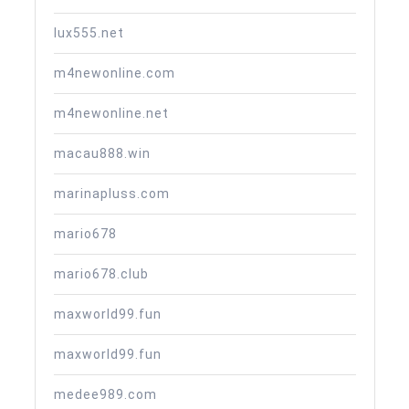
lux555.net
m4newonline.com
m4newonline.net
macau888.win
marinapluss.com
mario678
mario678.club
maxworld99.fun
maxworld99.fun
medee989.com