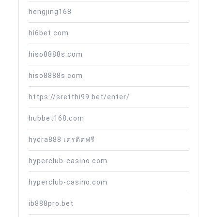
hengjing168
hi6bet.com
hiso8888s.com
hiso8888s.com
https://sretthi99.bet/enter/
hubbet168.com
hydra888 เครดิตฟรี
hyperclub-casino.com
hyperclub-casino.com
ib888pro.bet