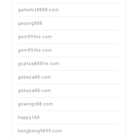
gamehit8888.com
gaojing888
gem99ths.com
gem99ths.com
goatza888fin.com
gobaza88.com
gobaza88.com
gowingo88.com
happy168
hengheng9899.com