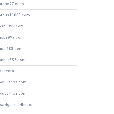
aress77.shop
argus16888.com
asb9999.com
asb9999.com
audi688.com
babet555.com
Baccarat
baj88thbz.com
baj88thbz.com
bar4game24hr.com