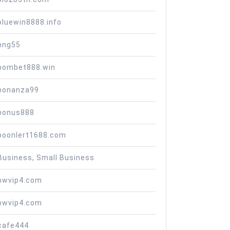
bluewin8888.info
bng55
bombet888.win
bonanza99
bonus888
boonlert1688.com
Business, Small Business
bwvip4.com
bwvip4.com
cafe444