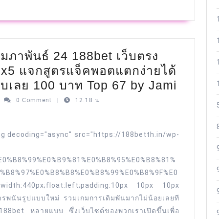
เว็ป
สล็อต
ที่
คน
ุมภาพันธ์ 24 188bet เว็บตรง
ไทย
ยx5 แจกสูตรแจ็คพอตแตกง่ายได้
นิยม
188bet
้รับเลย 100 บาท Top 67 by Jami
มาก
188Bet
chary
0 Comment
|
12:18 น.
ที่สุด
ung
26
Top
กุมภาพั
94
g decoding="async" src="https://188betth.in/wp-
24
by
188bet
Coral
E0%B8%99%E0%B9%81%E0%B8%95%E0%B8%81%
เว็บ
0%B8%97%E0%B8%B8%E0%B8%99%E0%B8%9F%E0
ตรง
dth:440px;float:left;padding:10px 10px 10px
การพนันรูปแบบใหม่ รวมเกมการเดิมพันมากไม่น้อยเลยที
เปิด
ม188bet หลายแบบ ซึ่งเว็บไซต์ของพวกเราเปิดขึ้นเพื่อ
ใหม่