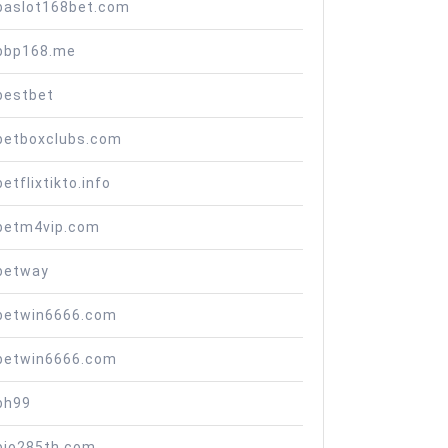
baslot168bet.com
bbp168.me
bestbet
betboxclubs.com
betflixtikto.info
betm4vip.com
betway
betwin6666.com
betwin6666.com
bh99
bio285th.com