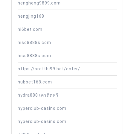
hengheng9899.com
hengjing168
hi6bet.com
hiso8888s.com
hiso8888s.com
https://sretthi99.bet/enter/
hubbet168.com
hydra888 เครดิตฟรี
hyperclub-casino.com
hyperclub-casino.com