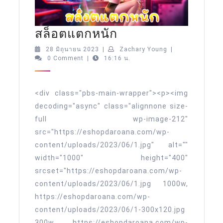
สล็อต
สล็อตแตกหนัก
แตก
28
Zachary
28 มิถุนายน 2023
|
Zachary Young
|
มิถุนายน
Young
0 Comment
|
16:16 น.
หนัก
2023
<div class="pbs-main-wrapper"><p><img
decoding="async" class="alignnone size-
full wp-image-212"
src="https://eshopdaroana.com/wp-
content/uploads/2023/06/1.jpg" alt=""
width="1000" height="400"
srcset="https://eshopdaroana.com/wp-
content/uploads/2023/06/1.jpg 1000w,
https://eshopdaroana.com/wp-
content/uploads/2023/06/1-300x120.jpg
300w, https://eshopdaroana.com/wp-