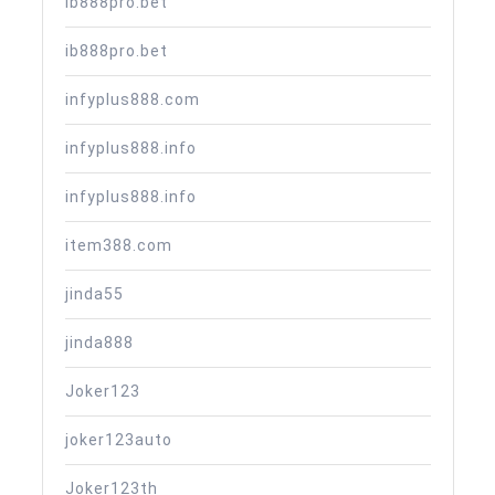
ib888pro.bet
ib888pro.bet
infyplus888.com
infyplus888.info
infyplus888.info
item388.com
jinda55
jinda888
Joker123
joker123auto
Joker123th