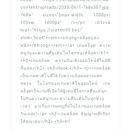
content/uploads/2023/06/1-768x307.jpg
768w" sizes="(max-width: 1000px)
100vw, 1000px" /></p> <h1><a
href="https://sretthi99.bet/"
xlink="href"><em><strong>สล็อตแตก
หนัก</strong></em></a> เกมสล็อต: ความ
สนุกและความตื่นเต้นในโลกของสล็อต</h1>
<h2>เกมสล็อต: ความบันเทิงออนไลน์ที่ไม่มีที่
สิ้นสุด</h2> <h3>Hook:</h3> <p>เกมสล็อต
เป็นเกมคาสิโนที่ได้รับความนิยมอย่างแพร่
หลาย ในโลกของเกมคาสิโนออนไลน์ เกม
สล็อตเป็นเกมที่เปิดให้ผู้เล่นมีโอกาสที่จะสนุก
ไปกับความสนุกและความตื่นเต้นในทุกช่วง
เวลา มาเริ่มการผจญภัยในโลกของเกมสล็อต
กันเถอะ!</p> <h2>เกมสล็อต: สัญญาณที่เรียก
ให้คุณเล่น</h2> <h3>H1: