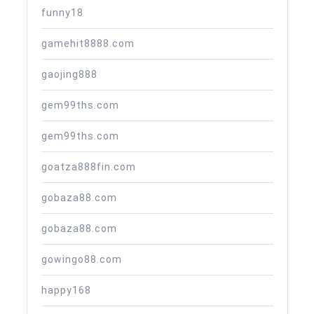
funny18
gamehit8888.com
gaojing888
gem99ths.com
gem99ths.com
goatza888fin.com
gobaza88.com
gobaza88.com
gowingo88.com
happy168