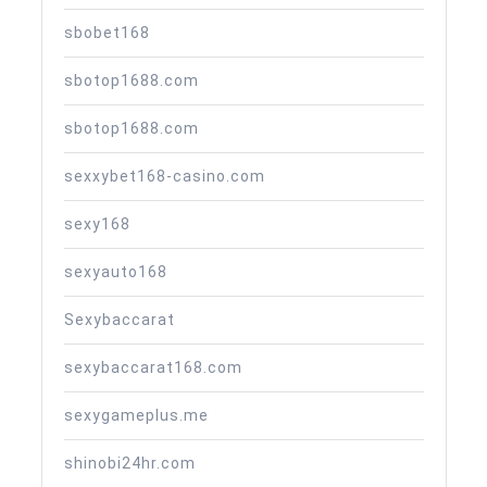
sbobet168
sbotop1688.com
sbotop1688.com
sexxybet168-casino.com
sexy168
sexyauto168
Sexybaccarat
sexybaccarat168.com
sexygameplus.me
shinobi24hr.com