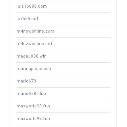
luis16888.com
lux555.net
m4newonline.com
m4newonline.net
macau888.win
marinapluss.com
mario678
mario678.club
maxworld99.fun
maxworld99.fun