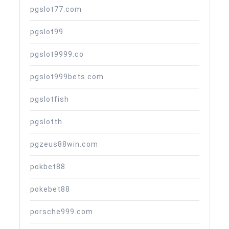
pgslot77.com
pgslot99
pgslot9999.co
pgslot999bets.com
pgslotfish
pgslotth
pgzeus88win.com
pokbet88
pokebet88
porsche999.com