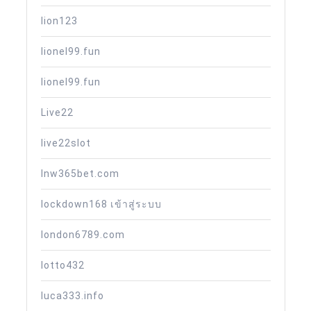
lion123
lionel99.fun
lionel99.fun
Live22
live22slot
lnw365bet.com
lockdown168 เข้าสู่ระบบ
london6789.com
lotto432
luca333.info