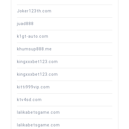
Joker123th.com
juad888
k1gt-auto.com
khumsup888.me
kingxxxbet123.com
kingxxxbet123.com
kitti999vip.com
ktv4sd.com
lalikabetsgame.com
lalikabetsgame.com