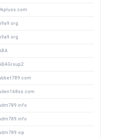
9kpluss.com
a9a9.org
a9a9.org
ABA
ABAGroup2
abbet789.com
aden168ss.com
adm789.info
adm789.info
adm789.vip