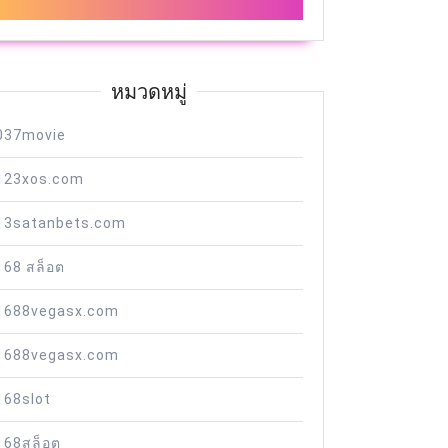
หมวดหมู่
037movie
123xos.com
13satanbets.com
168 สล็อต
1688vegasx.com
1688vegasx.com
168slot
168สล็อต