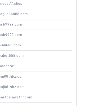
aress77.shop
argus16888.com
asb9999.com
asb9999.com
audi688.com
babet555.com
Baccarat
baj88thbz.com
baj88thbz.com
bar4game24hr.com