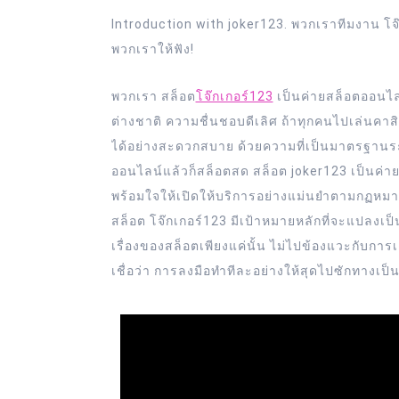
Introduction with joker123. พวกเราทีมงาน โ
พวกเราให้ฟัง!
พวกเรา สล็อต
โจ๊กเกอร์123
เป็นค่ายสล็อตออนไล
ต่างชาติ ความชื่นชอบดีเลิศ ถ้าทุกคนไปเล่นคาส
ได้อย่างสะดวกสบาย ด้วยความที่เป็นมาตรฐานระด
ออนไลน์แล้วก็สล็อตสด สล็อต joker123 เป็นค่าย
พร้อมใจให้เปิดให้บริการอย่างแม่นยำตามกฏหมายเ
สล็อต โจ๊กเกอร์123 มีเป้าหมายหลักที่จะแปลงเป็
เรื่องของสล็อตเพียงแค่นั้น ไม่ไปข้องแวะกับการ
เชื่อว่า การลงมือทำทีละอย่างให้สุดไปซักทางเป็นส