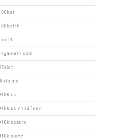
188bet
188betth
1xbit1
1xgameth.com
55slot
8lots.me
918Kiss
918kiss ดาวน์โหลด
918kissauto
918kissme