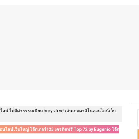
ลน์ ไม่มีค่าธรรมเนียม bray và vợ เล่นเกมคาสิโนออนไลน์เว็บ
f
นไลน์เว็บใหญ่ โจ๊กเกอร์123 เครดิตฟรี Top 72 by Eugenio โจ๊ก