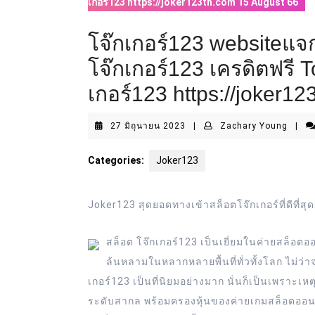
เกอร์123 https://joker123th.com 15 August 66
โจ๊กเกอร์123 websiteแจ
โจ๊กเกอร์123 เครดิตฟรี 
เกอร์123 https://joker1
27
Zacha
27 มิถุนายน 2023
|
Zachary Young
|
มิถุนายน
Young
2023
Categories:
Joker123
Joker123 สุดยอดทางเข้าสล็อตโจ๊กเกอร์ที่ดีที่สุ
สล็อต โจ๊กเกอร์123 เป็นเยี่ยมในค่ายสล็อตอ
ล้นหลามในหลากหลายพื้นที่ทั่วทั้งโลก ไม่ว่าจ
เกอร์123 เป็นที่นิยมอย่างมาก นั่นก็เป็นเพรา
ระดับสากล พร้อมครองหุ้นของค่ายเกมสล็อตออน