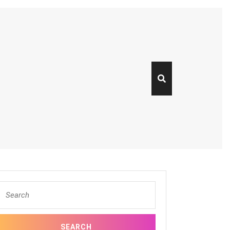
Search
or: