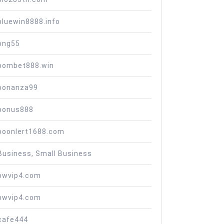
bluewin8888.info
bng55
bombet888.win
bonanza99
bonus888
boonlert1688.com
Business, Small Business
bwvip4.com
bwvip4.com
cafe444