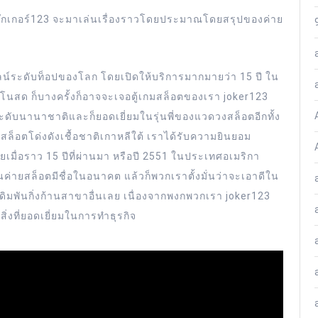
จ๊กเกอร์123 จะมาเล่นเรื่องราวโดยประมาณโดยสรุปของค่าย
น์ระดับท็อปของโลก โดยเปิดให้บริการมากมายว่า 15 ปี ใน
ิโนสด ก็บางครั้งก็อาจจะเจอตู้เกมสล็อตของเรา joker123
ับนานาชาติและก็ยอดเยี่ยมในรุ่นพี่ของแวดวงสล็อตอีกทั้ง
สล็อตโด่งดังเชื้อชาติเกาหลีใต้ เราได้รับความยินยอม
มื่อราว 15 ปีที่ผ่านมา หรือปี 2551 ในประเทศอเมริกา
นค่ายสล็อตมีชื่อในอนาคต แล้วก็พวกเราตั้งมั่นว่าจะเอาดีใน
เดิมพันกิ่งก้านสาขาอื่นเลย เนื่องจากพงกพวกเรา joker123
ิ่งที่ยอดเยี่ยมในการทำธุรกิจ