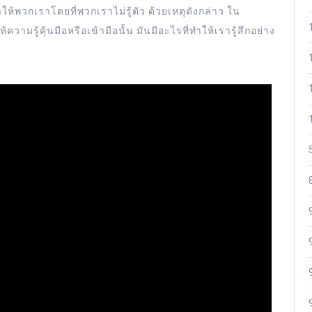
าให้พวกเราโดยที่พวกเราไม่รู้ตัว ด้วยเหตุดังกล่าว ใน
วามรู้คุ้นมือหรือเข้ามือนั้น มันมีอะไรที่ทำให้เรารู้สึกอย่าง