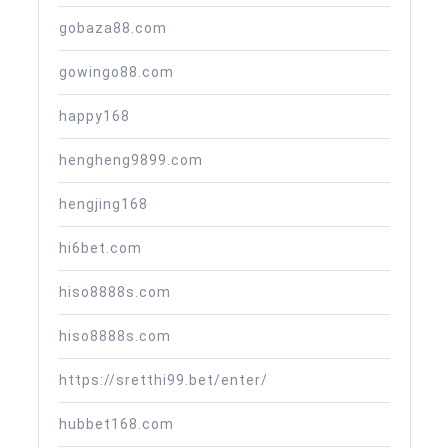
gobaza88.com
gowingo88.com
happy168
hengheng9899.com
hengjing168
hi6bet.com
hiso8888s.com
hiso8888s.com
https://sretthi99.bet/enter/
hubbet168.com