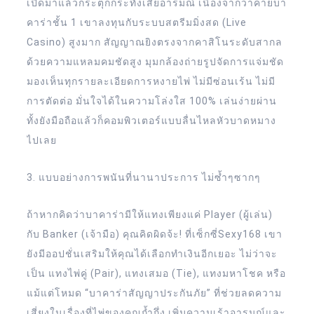
เปิดมาแล้วกระตุกกระทั่งเสียอารมณ์ เนื่องจากว่าค่ายบา
คาร่าชั้น 1 เขาลงทุนกับระบบสตรีมมิ่งสด (Live
Casino) สูงมาก สัญญาณยิงตรงจากคาสิโนระดับสากล
ด้วยความแหลมคมชัดสูง มุมกล้องถ่ายรูปจัดการแจ่มชัด
มองเห็นทุกรายละเอียดการหงายไพ่ ไม่มีซ่อนเร้น ไม่มี
การตัดต่อ มั่นใจได้ในความโล่งใส 100% เล่นง่ายผ่าน
ทั้งยังมือถือแล้วก็คอมพิวเตอร์แบบลื่นไหลหัวบาดหมาง
ไปเลย
3. แบบอย่างการพนันที่นานาประการ ไม่ซ้ำๆซากๆ
ถ้าหากคิดว่าบาคาร่ามีให้แทงเพียงแค่ Player (ผู้เล่น)
กับ Banker (เจ้ามือ) คุณคิดผิดจ้ะ! ที่เซ็กซี่Sexy168 เขา
ยังมีออปชั่นเสริมให้คุณได้เลือกทำเงินอีกเยอะ ไม่ว่าจะ
เป็น แทงไพ่คู่ (Pair), แทงเสมอ (Tie), แทงมหาโชค หรือ
แม้แต่โหมด “บาคาร่าสัญญาประกันภัย” ที่ช่วยลดความ
เสี่ยงในเรื่องที่ไพ่ของคุณก้ำกึ่ง เพิ่มความเร้าอารมณ์และ