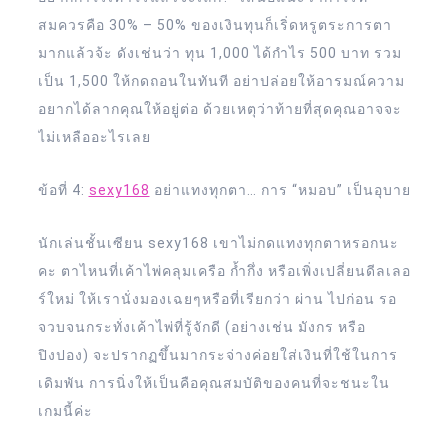
สมควรคือ 30% – 50% ของเงินทุนก็เริ่ดหรูตระการตา
มากแล้วจ้ะ ดังเช่นว่า ทุน 1,000 ได้กำไร 500 บาท รวม
เป็น 1,500 ให้กดถอนในทันที อย่าปล่อยให้อารมณ์ความ
อยากได้ลากคุณให้อยู่ต่อ ด้วยเหตุว่าท้ายที่สุดคุณอาจจะ
ไม่เหลืออะไรเลย
ข้อที่ 4:
sexy168
อย่าแทงทุกตา… การ “หมอบ” เป็นอุบาย
นักเล่นชั้นเซียน sexy168 เขาไม่กดแทงทุกตาหรอกนะ
คะ ตาไหนที่เค้าไพ่คลุมเครือ ก้ำกึ่ง หรือเพิ่งเปลี่ยนดีลเลอ
ร์ใหม่ ให้เรานั่งมองเฉยๆหรือที่เรียกว่า ผ่าน ไปก่อน รอ
จวบจนกระทั่งเค้าไพ่ที่รู้จักดี (อย่างเช่น มังกร หรือ
ปิงปอง) จะปรากฏขึ้นมากระจ่างค่อยใส่เงินที่ใช้ในการ
เดิมพัน การนิ่งให้เป็นคือคุณสมบัติของคนที่จะชนะใน
เกมนี้ค่ะ