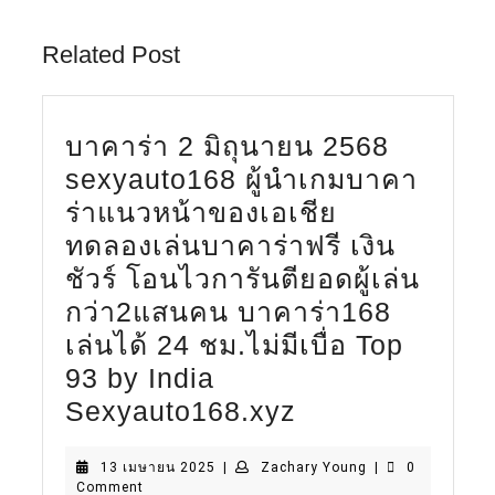
Previous
Next
post:
post:
Related Post
บาคาร่า 2 มิถุนายน 2568
sexyauto168 ผู้นำเกมบาคา
ร่าแนวหน้าของเอเชีย
ทดลองเล่นบาคาร่าฟรี เงิน
ชัวร์ โอนไวการันตียอดผู้เล่น
กว่า2แสนคน บาคาร่า168
เล่นได้ 24 ชม.ไม่มีเบื่อ Top
93 by India
บา
Sexyauto168.xyz
คา
13
Zachary
13 เมษายน 2025
|
Zachary Young
|
0
ร่า
เมษายน
Young
Comment