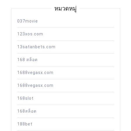
คา
ถอน
หมวดหมู่
ร่า
ออ
เว็บ
โต้
037movie
ตรง
ไม่มี
123xos.com
เครดิต
ขั้น
13satanbets.com
ฟรี
ต่ำ
16
เล่น
168 สล็อต
January
แล้ว
1688vegasx.com
2566
แตก
จริง
1688vegasx.com
OCT
168slot
2025
168สล็อต
188bet