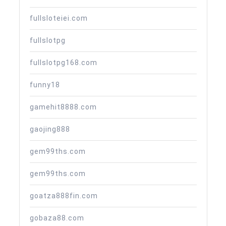
fullsloteiei.com
fullslotpg
fullslotpg168.com
funny18
gamehit8888.com
gaojing888
gem99ths.com
gem99ths.com
goatza888fin.com
gobaza88.com