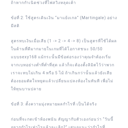
ถ้าหากกำเนิดช่วงที่ไพ่สวิงหลุดเค้า
ข้อที่ 2: ใช้สูตรเดินเงิน “มาแย้งเกล” (Martingale) อย่าง
มีสติ
สูตรทบเงินเมื่อเสีย (1 -> 2 -> 4 -> 8) เป็นสูตรที่ใช้ได้ผล
ในด้านที่ดีมากมายในเกมที่ได้โอกาสชนะ 50/50
แบบsexy168 แม้กระนั้นมีข้อต่อรองว่าคุณจำต้องเริ่ม
จากเบทอย่างต่ำที่ต่ำที่สุด แล้วก็จะต้องตั้งลิมิตไว้ว่าพวก
เราจะทบไม่เกิน 4 หรือ 5 ไม้ ถ้าเกินกว่านั้นแล้วยังเสีย
ต้องยอมตัดใจหยุดแล้วเปลี่ยนแปลงห้องในทันที เพื่อไม่
ให้ทุนบานปลาย
ข้อที่ 3: ตั้งความมุ่งหมายผลกำไรที่ เป็นได้จริง
ก่อนที่จะกดเข้าห้องพนัน สัญญากับตัวเองก่อนว่า “วันนี้
อยากกำไรเท่าไรแล้วจะเลิก?” เสนอแนะว่ากำไรที่