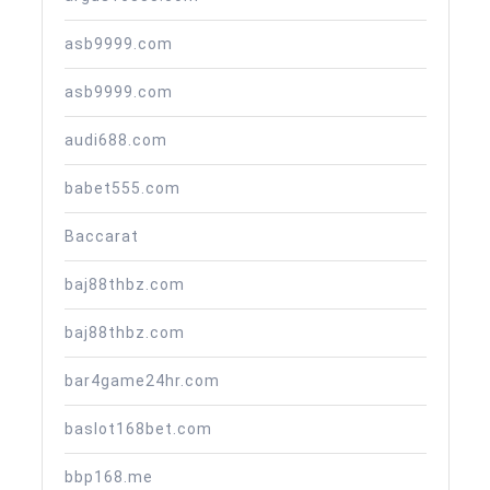
asb9999.com
asb9999.com
audi688.com
babet555.com
Baccarat
baj88thbz.com
baj88thbz.com
bar4game24hr.com
baslot168bet.com
bbp168.me