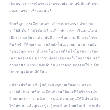
เปิดประสบการณ์ความเร้าอารมณ์ระดับพรีเมียมที่ ชวน
มองบาคาร่า เพียงแค่นั้น !
ท้ายที่สุด การเลือกเล่นกับ เย้ายวนบาคาร่า ค่ายบาคา
ร่า168 ชั้น 1 ไม่ใช่แค่เรื่องเกี่ยวกับการหาเงินออนไลน์
เพียงอย่างเดียว แต่ว่ามันคือการซื้อความเบิกบานใจระ
ดับลักชัวรี่ที่คุณสามารถสัมผัสได้ไม่ยากผ่านหน้าจอมือ
ถือของคุณ ความตื่นเต้นในวินาทีที่ลุ้นไพ่ใบที่สาม เสียง
เพลงคลอเคล้าเบาๆรวมทั้งรอยยิ้มติดตรึงใจจากดีลเลอร์
สาวสวย มันช่วยแต่งแต้มวันน่ารำคาญของคุณให้เปลี่ยน
เป็นวันสุดพิเศษที่มีสีสัน
แต่ว่าอย่าลืมนะจ๊ะผู้หญิงหนุ่มๆสายเสี่ยงดวง บาคา
ร่า168 เป็นเกมที่ขับเคลื่อนด้วยสถิติและก็จิตวิทยา เล่น
ด้วยสมอง อย่าเล่นด้วยอารมณ์ ควบคุมทุนให้ดี อ่านเค้า
ไพ่ให้ขาด แล้วคุณจะรู้ว่าผู้กระทำอบโกยเงินเข้ากระเป๋า