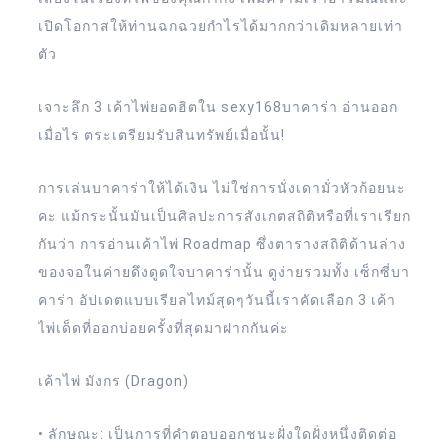
เปิดโอกาสให้ท่านฉกฉวยกำไรได้มากกว่าเดิมหลายเท่า
ตัว
เจาะลึก 3 เค้าไพ่ยอดฮิตใน sexy168บาคาร่า อ่านออก
เมื่อไร ตระเตรียมรับสินทรัพย์เมื่อนั้น!
การเล่นบาคาร่าให้ได้เงิน ไม่ใช่การนั่งเดามั่วหัวก้อยนะ
คะ แม้กระนั้นมันเป็นศิลปะการสังเกตสถิติหรือที่เราเรียก
กันว่า การอ่านเค้าไพ่ Roadmap ซึ่งตารางสถิติด้านล่าง
ของจอในค่ายดึงดูดใจบาคาร่านั้น ดูง่ายรวมทั้ง เซ็กซี่บา
คาร่า อัปเดตแบบเรียลไทม์สุดๆวันนี้เราคัดเลือก 3 เค้า
ไพ่เด็ดที่ออกบ่อยครั้งที่สุดมาฝากกันค่ะ
เค้าไพ่ มังกร (Dragon)
• ลักษณะ: เป็นการที่คำตอบออกชนะฝั่งใดฝั่งหนึ่งติดต่อ