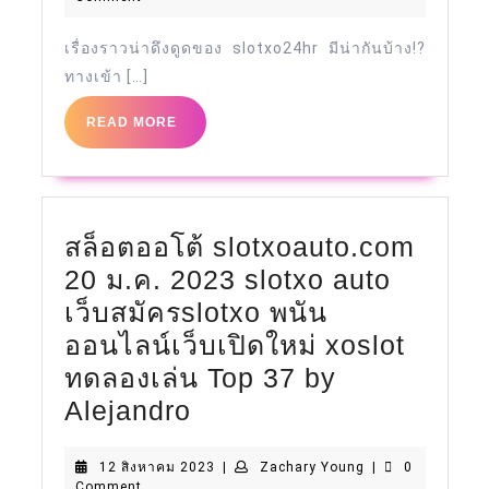
67
2024
เงิน
เรื่องราวน่าดึงดูดของ slotxo24hr มีน่ากันบ้าง!?
ทางเข้า […]
ชัวร์
เปย์
READ
READ MORE
MORE
ฉ่ำ
เป็น
เว็บ
แร่
สล็อตออโต้ slotxoauto.com
ไอ
20 ม.ค. 2023 slotxo auto
เท็ม
เว็บสมัครslotxo พนัน
สาย
ออนไลน์เว็บเปิดใหม่ xoslot
กำไร
ทดลองเล่น Top 37 by
สล็อต
สูง
Alejandro
ออ
เก
12
Zachary
12 สิงหาคม 2023
|
Zachary Young
|
0
โต้
มก
สิงหาคม
Young
Comment