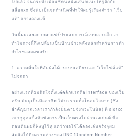
ไปแล้ว จนกระทั่งเพื่อนซี้คนหนึ่งเสนอแนะให้รู้จักกับ
สล็อตxo ซึ่งนับเป็นจุดกำเนิดที่ทำให้ผมรู้เรื่องคำว่า “เว็บ
แท้” อย่างถ่องแท้
วันนี้ผมเลยอยากมาแชร์ประสบการณ์แบบเจาะลึก ว่า
ทำไมตรงนี้ถึงเปลี่ยนเป็นบ้านข้างหลังหลักสำหรับการทำ
กำไรของผมขอรับ
1. ความมั่นใจที่สัมผัสได้: ระบบเสถียรและ “เว็บไซต์แท้”
ไม่จกตา
อย่างแรกที่ผมติดใจตั้งแต่คลิกแรกคือ Interface ของเว็บ
ครับ มันดูเป็นมืออาชีพ ไม่รก รวมทั้งโหลดไวมาก (ซึ่ง
สำคัญมากเวลาเรากำลังปั่นตามจังหวะโบนัส) ที่ slotxo
เขาชูจุดแข็งหัวข้อการเป็นเว็บตรงไม่ผ่านเอเย่นต์ ซึ่ง
ตอนต้นผมก็ฟังหูไว้หู แต่ว่าพอใช้ได้ลองเล่นจริงๆผม
สัมผัสได้ถึงความต่างของ RNG (Random Number