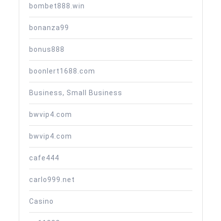
bombet888.win
bonanza99
bonus888
boonlert1688.com
Business, Small Business
bwvip4.com
bwvip4.com
cafe444
carlo999.net
Casino