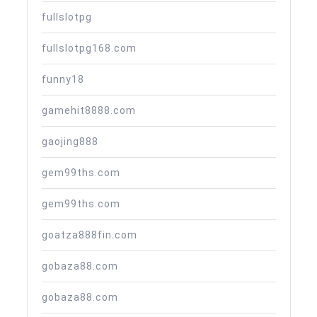
fullslotpg
fullslotpg168.com
funny18
gamehit8888.com
gaojing888
gem99ths.com
gem99ths.com
goatza888fin.com
gobaza88.com
gobaza88.com