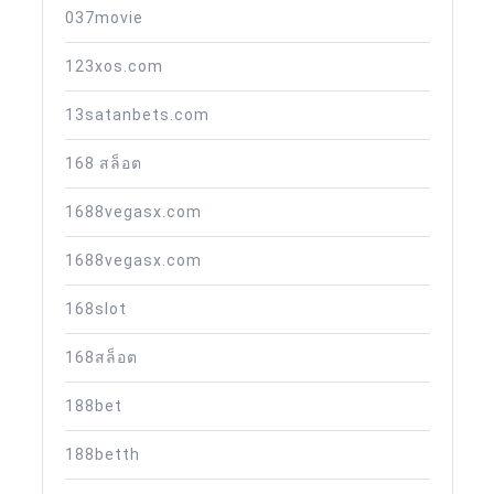
คา
037movie
สิ
123xos.com
โน
13satanbets.com
ออนไลน์
เว็บ
168 สล็อต
ตรง
1688vegasx.com
ที่
มี
1688vegasx.com
ฝาก
168slot
ถอน
ไม่มี
168สล็อต
ขั้น
188bet
ต่ำ
188betth