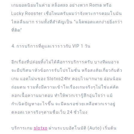
เกมยอดนิยมในค่าย สล็อตxo อย่างพวก Roma หรือ
Lucky Rooster เชื่อไหมครับผมว่าจังหวะการคอมโบมัน
ไหลลื่นมาก รวมทั้งที่สำคัญเป็น “แจ็คพอตแตกง่ายยิ่งกว่า
ที่คิด”
4. การบริการที่ดูแลเราราวกับ VIP 1 วัน
อีกเรื่องที่ปล่อยทิ้งไม่ได้คือการบริการครับ บางทีผมอาจ
จะมีปริศนาหัวข้อการรับโปรโมชั่น หรือสงสัยเกี่ยวกับตัว
เกม แอดไม่นของ Slotxo24hr ตอบไวมากมาย อ่อนน้อม
ถ่อมตน รวมทั้งมีความเข้าใจเรื่องเกมจริงๆไม่ใช่แค่คัด
ลอกเนื้อความมาตอบ ทำให้พวกเรารู้สึกอุ่นใจว่า แม้
กำเนิดปัญหาอะไรขึ้น จะมีคนรอช่วยเหลือพวกเราอยู่
ตลอดเวลาจริงๆตามชื่อเว็บ 24 ชั่วโมง
บริการเกม
slotxo
ผ่านระบบอัตโนมัติ (Auto) เริ่มต้น