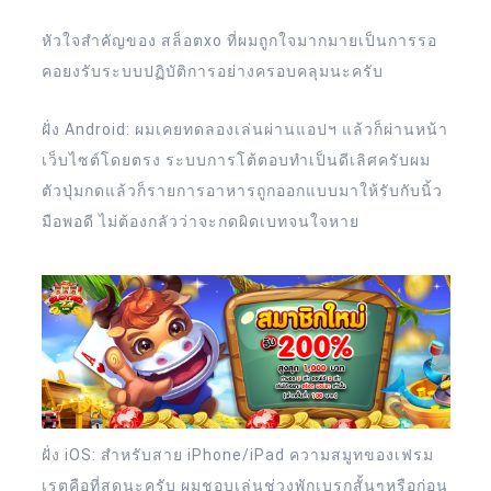
หัวใจสำคัญของ สล็อตxo ที่ผมถูกใจมากมายเป็นการรอ
คอยงรับระบบปฏิบัติการอย่างครอบคลุมนะครับ
ฝั่ง Android: ผมเคยทดลองเล่นผ่านแอปฯ แล้วก็ผ่านหน้า
เว็บไซต์โดยตรง ระบบการโต้ตอบทำเป็นดีเลิศครับผม
ตัวปุ่มกดแล้วก็รายการอาหารถูกออกแบบมาให้รับกับนิ้ว
มือพอดี ไม่ต้องกลัวว่าจะกดผิดเบทจนใจหาย
ฝั่ง iOS: สำหรับสาย iPhone/iPad ความสมูทของเฟรม
เรตคือที่สุดนะครับ ผมชอบเล่นช่วงพักเบรกสั้นๆหรือก่อน