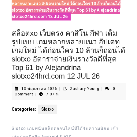
หลากหลายแนว อัปเดท เกมใหม่ ได้ก่อนใคร 10 ล้านก็ถอนได้
slotxo อัตาราจ่ายเงินรางวัลดีที่สุด Top 61 by Alejandrina
slotxo24hrd.com 12 JUL 26
สล็อตxo เว็บตรง คาสิโน กีฬา เต็ม
รูปแบบ เกมหลากหลายแนว อัปเดท
เกมใหม่ ได้ก่อนใคร 10 ล้านก็ถอนได้
slotxo อัตาราจ่ายเงินรางวัลดีที่สุด
Top 61 by Alejandrina
slotxo24hrd.com 12 JUL 26
13
Zachary
13 พฤษภาคม 2026
|
Zachary Young
|
0
พฤษภาคม
Young
Comment
|
7:37 น.
2026
Categories:
Slotxo
Slotxo เกมพนันสล็อตออนไลน์ที่ได้รับความนิยม เข้า
เล่นผ่านมือถือ Android & iOS