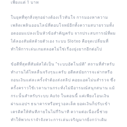
เพียงแต่ 1 บาท
ในยุคที่ทุกสิ่งทุกอย่างต้องเร็วทันใจ การมองหาความ
เพลิดเพลินออนไลน์ที่ตอบโจทย์อีกทั้งความสบายรวมทั้ง
อดออมแปลงเป็นหัวข้อสำคัญครับ จากประสบการณ์ที่ผม
ได้ลองสัมผัสด้วยตัวเอง ระบบ Slotxo คือจุดเปลี่ยนที่
ทำให้การเล่นเกมสลอตไม่ใช่เรื่องยุ่งยากอีกต่อไป
ข้อดีที่สุดที่สัมผัสได้เป็น “ระบบอัตโนมัติ” สถานที่สำหรับ
ทำงานได้ไหลลื่นจริงๆนะครับ อดีตสมัยการจะฝากหรือ
ถอนเงินแต่ละครั้งจำต้องส่งสลิป คอยแอดไม่นสำรวจ ซึ่ง
ครั้งคราวใช้เวลานานกระทั่งไม่มีอารมณ์สนุกสนาน แม้
กระนั้นสำหรับระบบ Auto ในตอนนี้ แค่เพียงโอนเงิน
ผ่านแอปฯ ธนาคารหรือทรูวอลเล็ต ยอดเงินก็ปรับเข้า
เครดิตให้ทันทีภายในไม่กี่วินาที ความต่อเนื่องนี้ช่วย
ทำให้พวกเราจำจังหวะการเล่นเจริญมากยิ่งกว่าเดิม