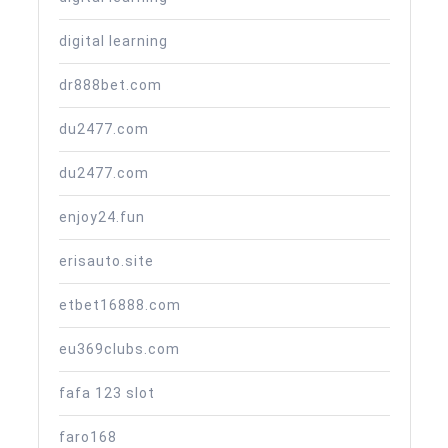
digital learning
dr888bet.com
du2477.com
du2477.com
enjoy24.fun
erisauto.site
etbet16888.com
eu369clubs.com
fafa 123 slot
faro168