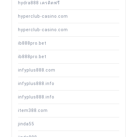
hydra888 เครดิตฟรี
hyperclub-casino.com
hyperclub-casino.com
ib888pro.bet
ib888pro.bet
infyplus888.com
infyplus888.info
infyplus888.info
item388.com
jinda55