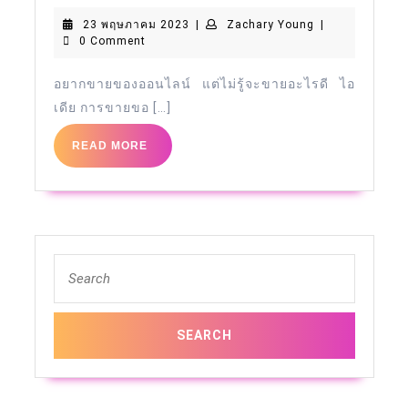
เว็บ
เงิน
23
Zachary
23 พฤษภาคม 2023
|
Zachary Young
|
ขาย
ชัวร์
พฤษภาคม
Young
0 Comment
ของ
โอน
2023
ออนไลน์
ไว
อยากขายของออนไลน์ แต่ไม่รู้จะขายอะไรดี ไอ
เดีย การขายขอ […]
ฟรี
ทาง
เว็บไซต์
เข้า
READ
READ MORE
MORE
ขาย
pgslot
สินค้า
faro16
ออนไลน์
พิชิต
ไม่มี
แดน
Search
ค่า
ฟาโรห์
for:
ธรรมเนียม
31
bray
เมษาย
và
68
vợ