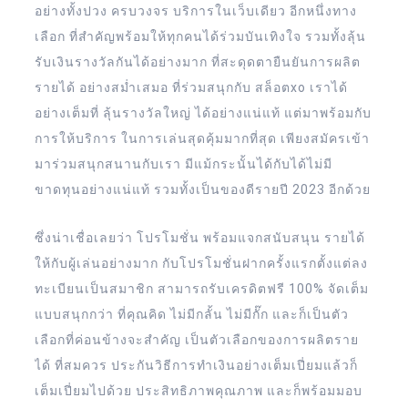
อย่างทั้งปวง ครบวงจร บริการในเว็บเดียว อีกหนึ่งทาง
เลือก ที่สำคัญพร้อมให้ทุกคนได้ร่วมบันเทิงใจ รวมทั้งลุ้น
รับเงินรางวัลกันได้อย่างมาก ที่สะดุดตายืนยันการผลิต
รายได้ อย่างสม่ำเสมอ ที่ร่วมสนุกกับ สล็อตxo เราได้
อย่างเต็มที่ ลุ้นรางวัลใหญ่ ได้อย่างแน่แท้ แต่มาพร้อมกับ
การให้บริการ ในการเล่นสุดคุ้มมากที่สุด เพียงสมัครเข้า
มาร่วมสนุกสนานกับเรา มีแม้กระนั้นได้กับได้ไม่มี
ขาดทุนอย่างแน่แท้ รวมทั้งเป็นของดีรายปี 2023 อีกด้วย
ซึ่งน่าเชื่อเลยว่า โปรโมชั่น พร้อมแจกสนับสนุน รายได้
ให้กับผู้เล่นอย่างมาก กับโปรโมชั่นฝากครั้งแรกตั้งแต่ลง
ทะเบียนเป็นสมาชิก สามารถรับเครดิตฟรี 100% จัดเต็ม
แบบสนุกกว่า ที่คุณคิด ไม่มีกลั้น ไม่มีกั๊ก และก็เป็นตัว
เลือกที่ค่อนข้างจะสำคัญ เป็นตัวเลือกของการผลิตราย
ได้ ที่สมควร ประกันวิธีการทำเงินอย่างเต็มเปี่ยมแล้วก็
เต็มเปี่ยมไปด้วย ประสิทธิภาพคุณภาพ และก็พร้อมมอบ