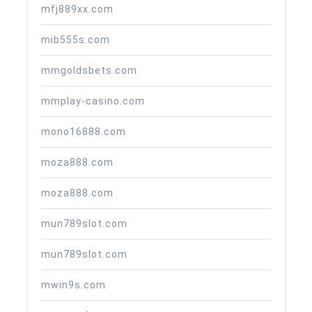
mfj889xx.com
mib555s.com
mmgoldsbets.com
mmplay-casino.com
mono16888.com
moza888.com
moza888.com
mun789slot.com
mun789slot.com
mwin9s.com