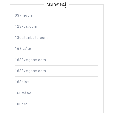
เล่น
หมวดหมู่
เกม
คา
037movie
สิ
123xos.com
โน
13satanbets.com
ออนไลน์
เว็บ
168 สล็อต
ตรง
1688vegasx.com
ที่
มี
1688vegasx.com
ฝาก
168slot
ถอน
ไม่มี
168สล็อต
ขั้น
188bet
ต่ำ