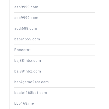
asb9999.com
asb9999.com
audi688.com
babet555.com
Baccarat
baj88thbz.com
baj88thbz.com
bar4game24hr.com
baslot168bet.com
bbp168.me