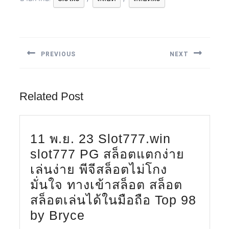
แนะแนว
เรื่อง
PREVIOUS
NEXT
Previous
Next
post:
post:
Related Post
11 พ.ย. 23 Slot777.win
slot777 PG สล็อตแตกง่าย
เล่นง่าย พีจีสล็อตไม่โกง
มั่นใจ ทางเข้าสล็อต สล็อต
สล็อตเล่นได้ในมือถือ Top 98
11
by Bryce