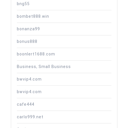
bng55
bombet888.win
bonanza99
bonus888
boonlert1688.com
Business, Small Business
bwvip4.com
bwvip4.com
cafe444
carlo999.net