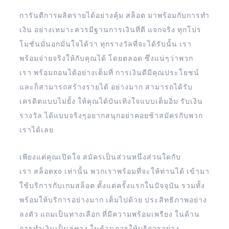
การันตีการผลิตรายได้อย่างคุ้ม สล็อต มาพร้อมกับการทำ
เงิน อย่างเหมาะควรมีฐานการเงินที่ดี แจกจริง ทุกโปร
โมชั่นมั่นอกมั่นใจได้ว่า ทุกรางวัลที่จะได้รับนั้น เรา
พร้อมจ่ายจริงให้กับคุณได้ โดยตลอด ซึ่งแน่ๆว่าพวก
เรา พร้อมถอนได้อย่างเต็มที่ การเงินดีมีคุณประโยชน์
และก็สามารถสร้างรายได้ อย่างมาก สามารถได้รับ
เครดิตแบบไม่ยั้ง ให้คุณได้บันเทิงใจแบบเต็มอิ่ม รับเงิน
รางวัล ได้แบบจริงๆอยากสนุกอย่าคอยช้าสมัครกับพวก
เราได้เลย
เพียงแต่คุณเปิดใจ สมัครเป็นส่วนหนึ่งส่วนใดกับ
เรา สล็อตxo เท่านั้น พวกเราพร้อมที่จะให้ท่านได้ เข้ามา
ใช้บริการกับเกมสล็อต ตั้งแต่ครั้งแรกในปัจจุบัน รวมทั้ง
พร้อมให้บริการอย่างมาก เต็มไปด้วย ประสิทธิภาพอย่าง
ลงตัว แถมเป็นทางเลือก ที่มีความพร้อมเพรียง ในด้าน
การทำเงินเป็นลู่ทาง ในด้านการให้บริการอย่าง