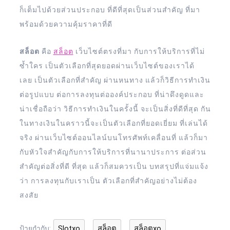
ก็เต็มไปด้วยส่วนประกอบ ที่ดีที่สุดเป็นส่วนสำคัญ ที่มา
พร้อมด้วยความคุ้มราคาที่ดี
สล็อต
คือ
สล็อต
เว็บไซต์ตรงที่มา กับการให้บริการที่ไม่
ซ้ำใคร เป็นตัวเลือกที่สุดยอดผ่านเว็บไซต์ของเราได้
เลย เป็นตัวเลือกที่สำคัญ ผ่านหนทาง แล้วก็วิธีการทำเงิน
ต่อรูปแบบ ต่อการลงทุนต่อองค์ประกอบ ที่น่าดึงดูดและ
น่าเชื่อถือว่า วิธีการทำเงินในครั้งนี้ จะเป็นสิ่งที่ดีที่สุด กัน
ในทางเงินในคราวนี้จะเป็นตัวเลือกที่ยอดเยี่ยม ที่เล่นได้
จริง ผ่านเว็บไซต์ออนไลน์บนโทรศัพท์เคลื่อนที่ แล้วก็มา
กับหัวใจสำคัญกับการให้บริการที่นานาประการ ต่อส่วน
สำคัญต่อสิ่งที่ดี ที่สุด แล้วก็สมควรเป็น บทสรุปที่แจ่มแจ้ง
ว่า การลงทุนกับเราเป็น ตัวเลือกที่สำคัญอย่างไม่ต้อง
สงสัย
Slotxo
สล็อต
สล็อตxo
ป้ายกำกับ:
,
,