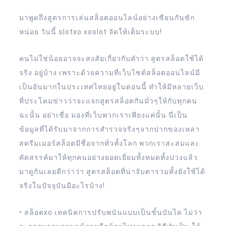
มาพูดถึงสูตรการเล่นสล็อตออนไลน์อย่างเซียนกันซัก
หน่อย วันนี้ slotxo xoslot จัดให้เต็มระบบ!
คนไม่ใช่น้อยอาจจะสงสัยเกี่ยวกับคำว่า สูตรสล็อตใช้ได้
จริง อยู่บ้าง เพราะด้วยความที่เว็บไซต์สล็อตออนไลน์มี
เป็นอันมากในประเทศไทยอยู่ในตอนนี้ ทำให้มีหลายเว็บ
ที่ประโคมข่าวว่าจะแจกสูตรสล็อตกันมั่วๆให้กับทุกคน
ฉะนั้น อย่าเชื่อ มองที่เว็บพวกเราเพียงแค่นั้น นี่เป็น
ข้อมูลที่ได้รับมาจากการสำรวจจริงๆจากปากของเหล่า
สตรีมเมอร์สล็อตมีชื่อจากทั่วทั้งโลก พวกเราสะสมและ
คัดสรรค์มาให้ทุกคนอย่างยอดเยี่ยมทั้งหมดทั้งปวงแล้ว
มาดูกันเลยดีกว่าว่า สูตรสล็อตที่น่าจับตารวมทั้งยังใช้ได้
จริงในปัจจุบันมีอะไรบ้าง!
• สล็อตxo เทคนิคการปรับพนันแบบเป็นขั้นบันได ไม่ว่า