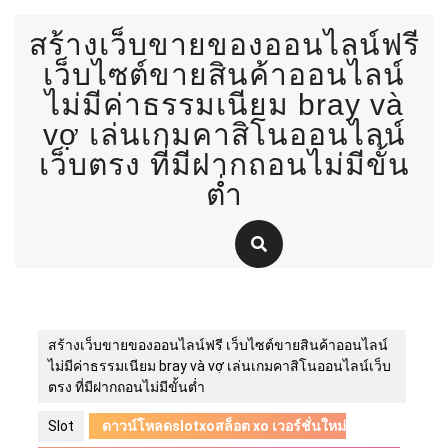
Skip
สร้างเว็บขายของออนไลน์ฟรี
to
content
เว็บไซต์ขายสินค้าออนไลน์
ไม่มีค่าธรรมเนียม bray và
vợ เล่นเกมคาสิโนออนไลน์
เว็บตรง ที่มีฝากถอนไม่มีขั้น
ต่ำ
สร้างเว็บขายของออนไลน์ฟรี เว็บไซต์ขายสินค้าออนไลน์
ไม่มีค่าธรรมเนียม bray và vợ เล่นเกมคาสิโนออนไลน์เว็บ
ตรง ที่มีฝากถอนไม่มีขั้นต่ำ
Slot
ดาวน์โหลดslotxoสล็อต xo เวอร์ชั่นใหม่