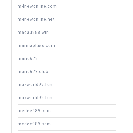
m4newonline.com
m4newonline.net
macau888.win
marinapluss.com
mario678
mario678.club
maxworld99.fun
maxworld99.fun
medee989.com
medee989.com