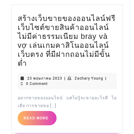
สร้างเว็บขายของออนไลน์ฟรี
เว็บไซต์ขายสินค้าออนไลน์
ไม่มีค่าธรรมเนียม bray và
vợ เล่นเกมคาสิโนออนไลน์
เว็บตรง ที่มีฝากถอนไม่มีขั้น
สร้าง
ต่ำ
เว็บ
23
Zachary
23 พฤษภาคม 2023
|
Zachary Young
|
ขาย
พฤษภาคม
Young
0 Comment
ของ
2023
ออนไลน์
อยากขายของออนไลน์ แต่ไม่รู้จะขายอะไรดี ไอ
เดีย การขายขอ […]
ฟรี
เว็บไซต์
READ
READ MORE
MORE
ขาย