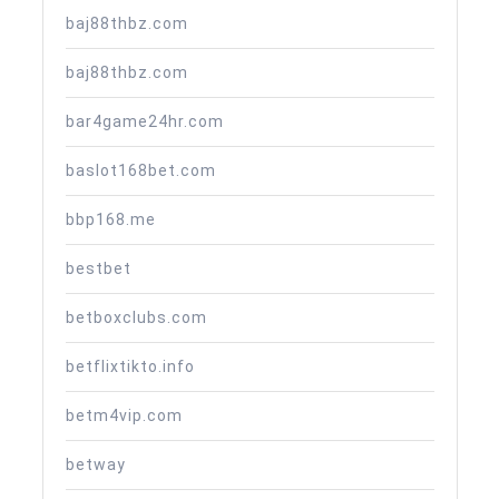
baj88thbz.com
baj88thbz.com
bar4game24hr.com
baslot168bet.com
bbp168.me
bestbet
betboxclubs.com
betflixtikto.info
betm4vip.com
betway