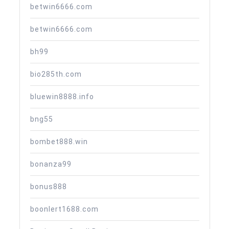
betwin6666.com
betwin6666.com
bh99
bio285th.com
bluewin8888.info
bng55
bombet888.win
bonanza99
bonus888
boonlert1688.com