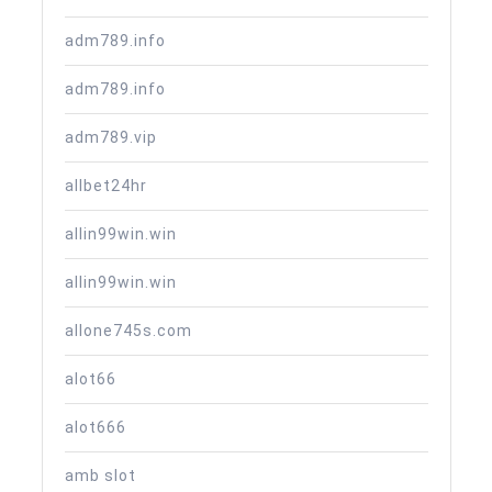
adm789.info
adm789.info
adm789.vip
allbet24hr
allin99win.win
allin99win.win
allone745s.com
alot66
alot666
amb slot