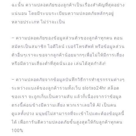
ฉะนั้น ความปลอดภัยของลูกค้าเป็นเรื่องสำคัญที่สุดอย่าง
แน่นอน โดยมีระบบระเบียบความปลอดภัยหลักๆอยู่
หลายประเภท ไม่ว่าจะเป็น
– ความปลอดภัยของข้อมูลส่วนตัวของลูกค้าทุกคน ตอน
สมัครเป็นสมาชิก ไอดีไลน์ เบอร์โทรศัพท์ หรือข้อมูลส่วน
ตัวอื่นๆเราจะขอจากลูกค้าน้อยมากๆเพื่อไม่ให้มีการเสี่ยง
หรือมีความเสี่ยงต่ำที่สุดนั่นเอง เล่นได้สุดกำลัง!
– ความปลอดภัยจากข้อมูลบันทึกวิธีการทำธุรกรรมต่างๆ
ระหว่างแบงค์ของลูกค้ารวมทั้งเว็บ slotxo24hr สล็อต
ของเรา จะถูกเก็บเป็นความลับ แล้วก็เนื่องจากว่าข้อมูล
ตรงนี้ค่อนข้างมีความเสี่ยง พวกเราเลยให้ AI เป็นคน
ดูแลทั้งปวง มนุษย์ไม่สามารถที่จะเข้าไปแตะต้องข้อมูลนี้
ได้ เพื่อการันตีความปลอดภัยขั้นสูงสุดให้กับลูกค้าทุกคน
100%