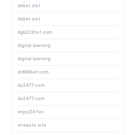
debet slot
debet slot
dgb222hot.com
digital learning
digital learning
dr888bet.com
du2477.com
du2477.com
enjoy24.fun
erisauto.site