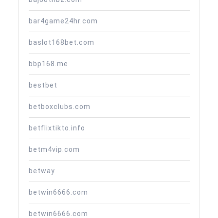
bar4game24hr.com
baslot168bet.com
bbp168.me
bestbet
betboxclubs.com
betflixtikto.info
betm4vip.com
betway
betwin6666.com
betwin6666.com