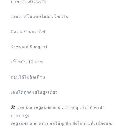
บาคาร่าได้เงินจริง
เล่นคาสิโนแบบไม่ต้องโยกเงิน
ดีลเลอร์สดแจกไพ่
Keyword Suggest:
เริ่มพนัน 10 บาท
ถอนได้ไม่ติดเทิร์น
เล่นได้ทุกค่ายในยูสเดียว
แทงบอล vegas-island ครบทุกคู่ ราคาดี ค่าน้ำ
ประปาสูง
vegas-island แทงบอลได้ทุกลีก ทั้งในรวมทั้งเมืองนอก