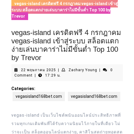
vegas-island เครดิตฟรี 4 กรกฎาคม vegas-island เข้าสู่
ระบบ สล็อตแตกง่ายเล่นบาคาร่าไม่มีขั้นต่ำ Top 100 by
Trevor
vegas-island เครดิตฟรี 4 กรกฎาคม
vegas-island เข้าสู่ระบบ สล็อตแตก
ง่ายเล่นบาคาร่าไม่มีขั้นต่ำ Top 100
by Trevor
22
Zachary
22 พฤษภาคม 2025
|
Zachary Young
|
0
พฤษภาคม
Young
Comment
|
17:29 น.
2025
Categories:
vegasisland168bet.com
vegasisland168bet.com
vegas-island เป็นเว็บไซต์พนันออนไลน์ประสิทธิภาพที่
รวมทุกเกมเดิมพันที่ได้รับความนิยมไว้ภายในที่เดียว ไม่
ว่าจะเป็น สล็อตออนไลน์แตกง่าย, คาสิโนสดถ่ายทอดสด