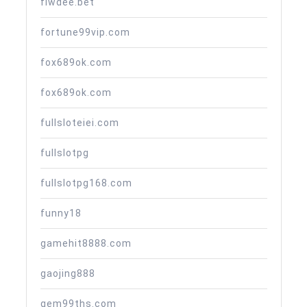
fiwdee.bet
fortune99vip.com
fox689ok.com
fox689ok.com
fullsloteiei.com
fullslotpg
fullslotpg168.com
funny18
gamehit8888.com
gaojing888
gem99ths.com