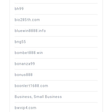
bh99
bio285th.com
bluewin8888.info
bng55
bombet888.win
bonanza99
bonus888
boonlert1688.com
Business, Small Business
bwvip4.com