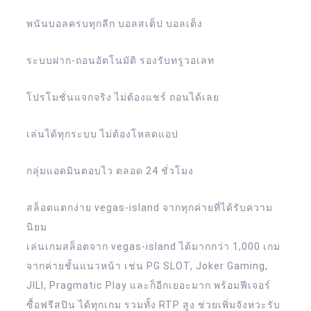
พนันบอลครบทุกลีก บอลสเต็ป บอลเต็ง
ระบบฝาก-ถอนอัตโนมัติ รองรับทรูวอเลท
โปรโมชั่นแจกจริง ไม่ต้องแชร์ ถอนได้เลย
เล่นได้ทุกระบบ ไม่ต้องโหลดแอป
กลุ่มแอดมินตอบไว ตลอด 24 ชั่วโมง
สล็อตแตกง่าย vegas-island จากทุกค่ายที่ได้รับความ
นิยม
เล่นเกมสล็อตจาก vegas-island ได้มากกว่า 1,000 เกม
จากค่ายชั้นแนวหน้า เช่น PG SLOT, Joker Gaming,
JILI, Pragmatic Play และก็อีกเยอะมาก พร้อมฟีเจอร์
ซื้อฟรีสปิน ได้ทุกเกม รวมทั้ง RTP สูง ช่วยเพิ่มจังหวะรับ