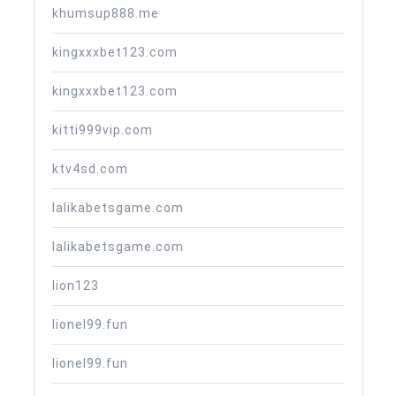
khumsup888.me
kingxxxbet123.com
kingxxxbet123.com
kitti999vip.com
ktv4sd.com
lalikabetsgame.com
lalikabetsgame.com
lion123
lionel99.fun
lionel99.fun