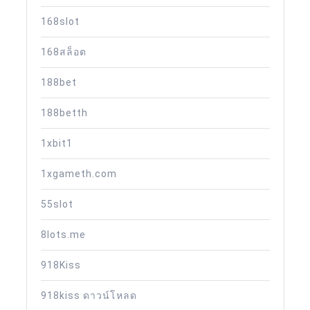
168slot
168สล็อต
188bet
188betth
1xbit1
1xgameth.com
55slot
8lots.me
918Kiss
918kiss ดาวน์โหลด