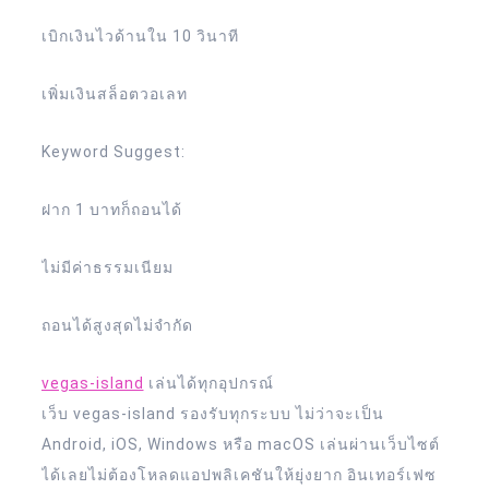
เบิกเงินไวด้านใน 10 วินาที
เพิ่มเงินสล็อตวอเลท
Keyword Suggest:
ฝาก 1 บาทก็ถอนได้
ไม่มีค่าธรรมเนียม
ถอนได้สูงสุดไม่จำกัด
vegas-island
เล่นได้ทุกอุปกรณ์
เว็บ vegas-island รองรับทุกระบบ ไม่ว่าจะเป็น
Android, iOS, Windows หรือ macOS เล่นผ่านเว็บไซต์
ได้เลยไม่ต้องโหลดแอปพลิเคชันให้ยุ่งยาก อินเทอร์เฟซ