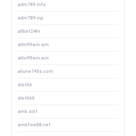
adm789.info
adm789.vip
allbet24hr
allin99win.win
allin99win.win
allone745s.com
alot66
alot666
amb slot
ambfine88.net