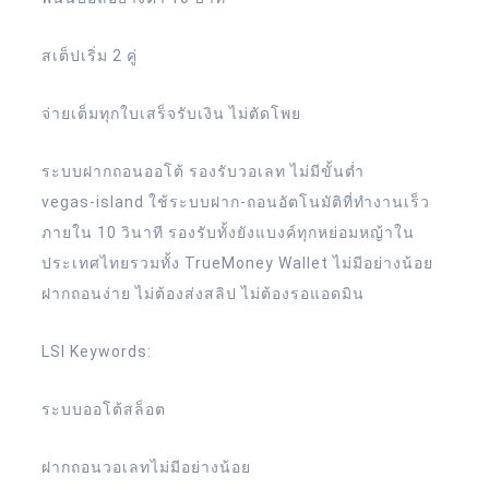
สเต็ปเริ่ม 2 คู่
จ่ายเต็มทุกใบเสร็จรับเงิน ไม่ตัดโพย
ระบบฝากถอนออโต้ รองรับวอเลท ไม่มีขั้นต่ำ
vegas-island ใช้ระบบฝาก-ถอนอัตโนมัติที่ทำงานเร็ว
ภายใน 10 วินาที รองรับทั้งยังแบงค์ทุกหย่อมหญ้าใน
ประเทศไทยรวมทั้ง TrueMoney Wallet ไม่มีอย่างน้อย
ฝากถอนง่าย ไม่ต้องส่งสลิป ไม่ต้องรอแอดมิน
LSI Keywords:
ระบบออโต้สล็อต
ฝากถอนวอเลทไม่มีอย่างน้อย