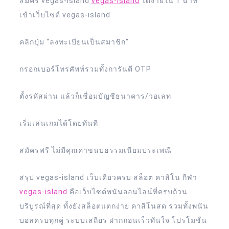
สมัคร vegas-island
vegas-island
ได้ง่ายใน 1 นาที
เข้าเว็บไซต์ vegas-island
คลิกปุ่ม “ลงทะเบียนเป็นสมาชิก”
กรอกเบอร์โทรศัพท์รวมทั้งการันตี OTP
ตั้งรหัสผ่าน แล้วก็เชื่อมบัญชีธนาคาร/วอเลท
เริ่มเล่นเกมได้โดยทันที
สมัครฟรี ไม่มีคุณค่าขนบธรรมเนียมประเพณี
สรุป vegas-island เว็บเดียวครบ สล็อต คาสิโน กีฬา
vegas-island
คือเว็บไซต์พนันออนไลน์ที่ครบถ้วน
บริบูรณ์ที่สุด ทั้งยังสล็อตแตกง่าย คาสิโนสด รวมทั้งพนัน
บอลครบทุกคู่ ระบบเสถียร ฝากถอนเร็วทันใจ โปรโมชั่น