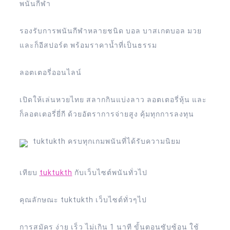
พนันกีฬา
รองรับการพนันกีฬาหลายชนิด บอล บาสเกตบอล มวย
และก็อีสปอร์ต พร้อมราคาน้ำที่เป็นธรรม
ลอตเตอรี่ออนไลน์
เปิดให้เล่นหวยไทย สลากกินแบ่งลาว ลอตเตอรี่หุ้น และ
ก็ลอตเตอรี่ยี่กี ด้วยอัตราการจ่ายสูง คุ้มทุกการลงทุน
tuktukth ครบทุกเกมพนันที่ได้รับความนิยม
เทียบ
tuktukth
กับเว็บไซต์พนันทั่วไป
คุณลักษณะ tuktukth เว็บไซต์ทั่วๆไป
การสมัคร ง่าย เร็ว ไม่เกิน 1 นาที ขั้นตอนซับซ้อน ใช้