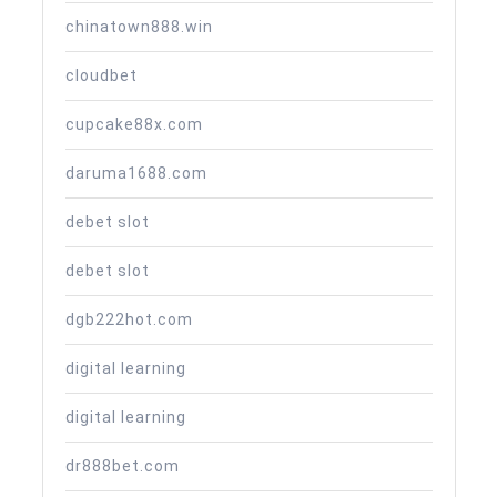
chinatown888.win
cloudbet
cupcake88x.com
daruma1688.com
debet slot
debet slot
dgb222hot.com
digital learning
digital learning
dr888bet.com