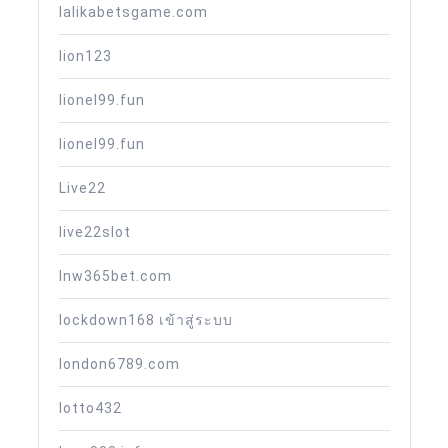
lalikabetsgame.com
lion123
lionel99.fun
lionel99.fun
Live22
live22slot
lnw365bet.com
lockdown168 เข้าสู่ระบบ
london6789.com
lotto432