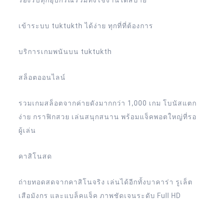
รองรับทุกอุปกรณ์รวมทั้งใช้งานได้สบาย
เข้าระบบ tuktukth ได้ง่าย ทุกที่ที่ต้องการ
บริการเกมพนันบน tuktukth
สล็อตออนไลน์
รวมเกมสล็อตจากค่ายดังมากกว่า 1,000 เกม โบนัสแตก
ง่าย กราฟิกสวย เล่นสนุกสนาน พร้อมแจ็คพอตใหญ่ที่รอ
ผู้เล่น
คาสิโนสด
ถ่ายทอดสดจากคาสิโนจริง เล่นได้อีกทั้งบาคาร่า รูเล็ต
เสือมังกร และแบล็คแจ็ค ภาพชัดเจนระดับ Full HD