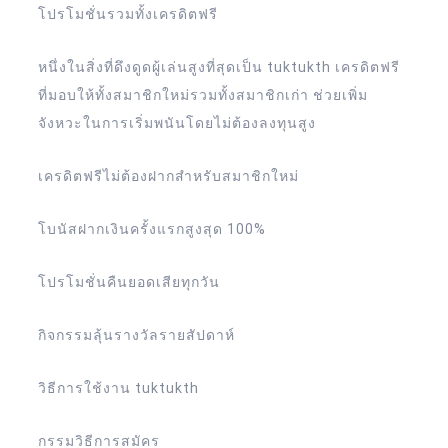
โปรโมชั่นรวมทั้งเครดิตฟรี
หนึ่งในสิ่งที่ดึงดูดผู้เล่นสูงที่สุดเป็น tuktukth เครดิตฟรี
ที่มอบให้ทั้งสมาชิกใหม่รวมทั้งสมาชิกเก่า ช่วยเพิ่ม
จังหวะในการเริ่มพนันโดยไม่ต้องลงทุนสูง
เครดิตฟรีไม่ต้องฝากสำหรับสมาชิกใหม่
โบนัสฝากเงินครั้งแรกสูงสุด 100%
โปรโมชั่นคืนยอดเสียทุกวัน
กิจกรรมลุ้นรางวัลรายสัปดาห์
วิธีการใช้งาน tuktukth
กรรมวิธีการสมัคร