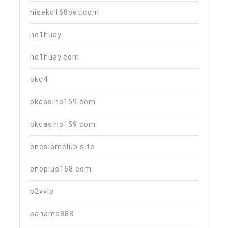
niseko168bet.com
no1huay
no1huay.com
okc4
okcasino159.com
okcasino159.com
onesiamclub.site
onoplus168.com
p2vvip
panama888