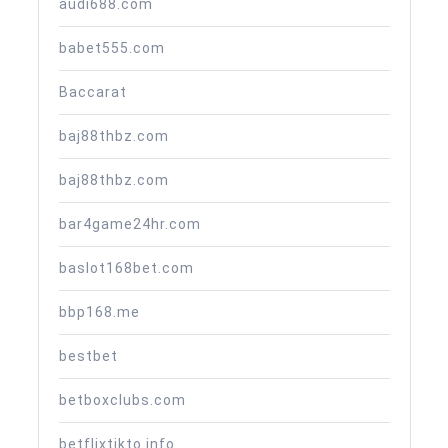
audi688.com
babet555.com
Baccarat
baj88thbz.com
baj88thbz.com
bar4game24hr.com
baslot168bet.com
bbp168.me
bestbet
betboxclubs.com
betflixtikto.info