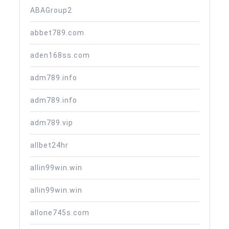
ABAGroup2
abbet789.com
aden168ss.com
adm789.info
adm789.info
adm789.vip
allbet24hr
allin99win.win
allin99win.win
allone745s.com