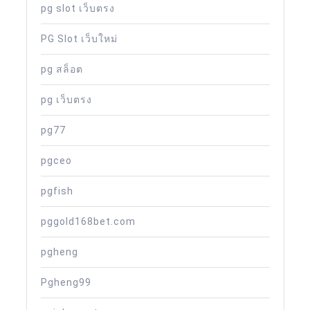
pg slot เว็บตรง
PG Slot เว็บใหม่
pg สล็อต
pg เว็บตรง
pg77
pgceo
pgfish
pggold168bet.com
pgheng
Pgheng99