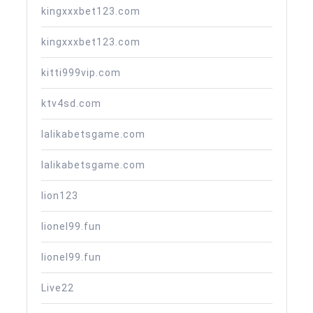
kingxxxbet123.com
kingxxxbet123.com
kitti999vip.com
ktv4sd.com
lalikabetsgame.com
lalikabetsgame.com
lion123
lionel99.fun
lionel99.fun
Live22