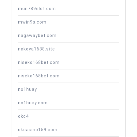
mun789slot.com
mwin9s.com
nagawaybet.com
nakoya1688.site
niseko168bet.com
niseko168bet.com
no1huay
no1huay.com
okc4
okcasino159.com