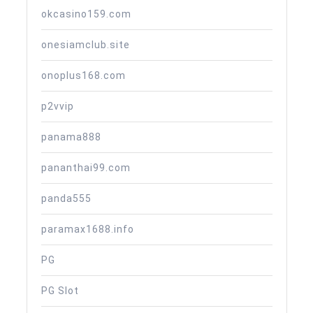
okcasino159.com
onesiamclub.site
onoplus168.com
p2vvip
panama888
pananthai99.com
panda555
paramax1688.info
PG
PG Slot