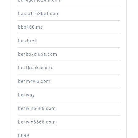
bar4game24hr.com
baslot168bet.com
bbp168.me
bestbet
betboxclubs.com
betflixtikto.info
betm4vip.com
betway
betwin6666.com
betwin6666.com
bh99