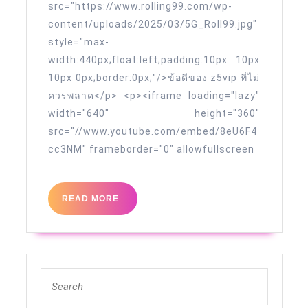
src="https://www.rolling99.com/wp-
ไว
content/uploads/2025/03/5G_Roll99.jpg"
สล็อต
style="max-
หลาย
width:440px;float:left;padding:10px 10px
แนว
10px 0px;border:0px;"/>ข้อดีของ z5vip ที่ไม่
ให้
ควรพลาด</p> <p><iframe loading="lazy"
เลือก
width="640" height="360"
src="//www.youtube.com/embed/8eU6F4
สนุก
cc3NM" frameborder="0" allowfullscreen
ทุก
ตา
ที่
READ
READ MORE
MORE
เล่น
Top
91
Search
by
for:
Heath