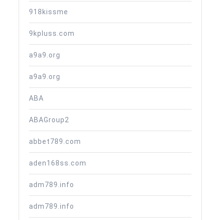
918kissme
9kpluss.com
a9a9.org
a9a9.org
ABA
ABAGroup2
abbet789.com
aden168ss.com
adm789.info
adm789.info