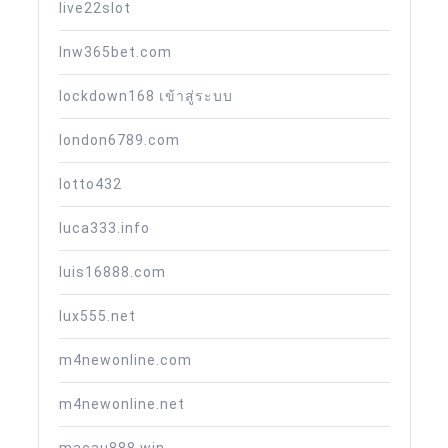
live22slot
lnw365bet.com
lockdown168 เข้าสู่ระบบ
london6789.com
lotto432
luca333.info
luis16888.com
lux555.net
m4newonline.com
m4newonline.net