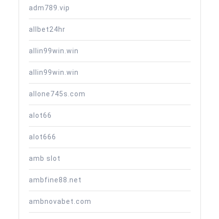
adm789.vip
allbet24hr
allin99win.win
allin99win.win
allone745s.com
alot66
alot666
amb slot
ambfine88.net
ambnovabet.com