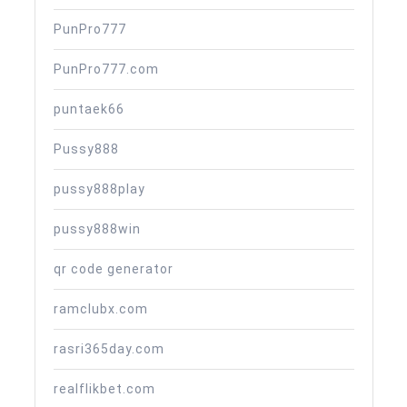
PunPro777
PunPro777.com
puntaek66
Pussy888
pussy888play
pussy888win
qr code generator
ramclubx.com
rasri365day.com
realflikbet.com