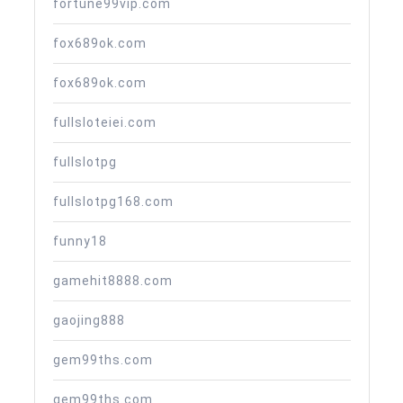
fortune99vip.com
fox689ok.com
fox689ok.com
fullsloteiei.com
fullslotpg
fullslotpg168.com
funny18
gamehit8888.com
gaojing888
gem99ths.com
gem99ths.com