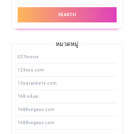
หมวดหมู่
037movie
123xos.com
13satanbets.com
168 สล็อต
1688vegasx.com
1688vegasx.com