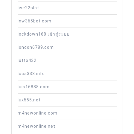
live22slot
lnw365bet.com
lockdown168 เข้าสู่ระบบ
london6789.com
lotto432
luca333.info
luis16888.com
lux555.net
m4newonline.com
m4newonline.net