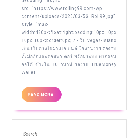
แตก
decoding="async"
src="https://www.rolling99.com/wp-
ง่าย
content/uploads/2025/03/5G_Roll99.jpg"
เล่น
style="max-
บา
width:430px;float:right;padding:10px 0px
คา
10px 10px;border:0px;"/>เว็บ vegas-island
ร่า
เป็น เว็บตรงไม่ผ่านเอเย่นต์ ใช้งานง่าย รองรับ
ไม่มี
ทั้งมือถือและคอมพิวเตอร์ พร้อมระบบ ฝากถอน
ออโต้ ข้างใน 10 วินาที รองรับ TrueMoney
ขั้น
Wallet
ต่ำ
Top
100
READ
READ MORE
MORE
by
Trevor
Search
for: