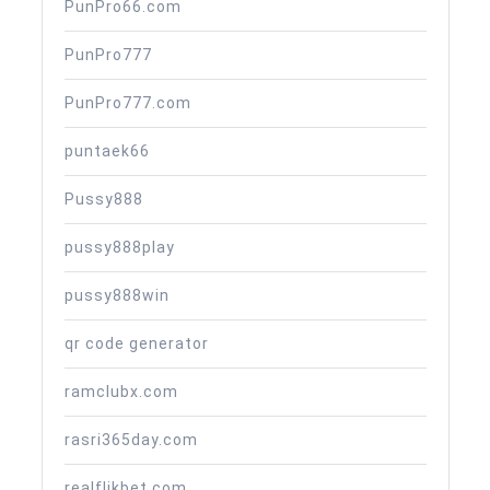
PunPro66.com
PunPro777
PunPro777.com
puntaek66
Pussy888
pussy888play
pussy888win
qr code generator
ramclubx.com
rasri365day.com
realflikbet.com