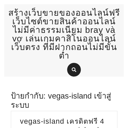
Skip
สร้างเว็บขายของออนไลน์ฟรี
to
content
เว็บไซต์ขายสินค้าออนไลน์
ไม่มีค่าธรรมเนียม bray và
vợ เล่นเกมคาสิโนออนไลน์
เว็บตรง ที่มีฝากถอนไม่มีขั้น
ต่ำ
ป้ายกำกับ:
vegas-island เข้าสู่
ระบบ
vegas-island เครดิตฟรี 4