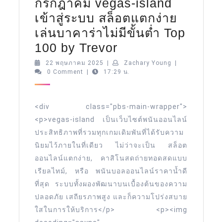
กรกฎาคม vegas-island
เข้าสู่ระบบ สล็อตแตกง่าย
เล่นบาคาร่าไม่มีขั้นต่ำ Top
vegas-
100 by Trevor
island
22
Zachary
22 พฤษภาคม 2025
|
Zachary Young
|
พฤษภาคม
Young
0 Comment
|
17:29 น.
เครดิต
2025
ฟรี
4
<div class="pbs-main-wrapper">
กรกฎาคม
<p>vegas-island เป็นเว็บไซต์พนันออนไลน์
ประสิทธิภาพที่รวมทุกเกมเดิมพันที่ได้รับความ
vegas-
นิยมไว้ภายในที่เดียว ไม่ว่าจะเป็น สล็อต
island
ออนไลน์แตกง่าย, คาสิโนสดถ่ายทอดสดแบบ
เข้า
เรียลไทม์, หรือ พนันบอลออนไลน์ราคาน้ำดี
สู่
ที่สุด ระบบทั้งผองพัฒนาบนเบื้องต้นของความ
ระบบ
ปลอดภัย เสถียรภาพสูง และก็ความโปร่งสบาย
สล็อต
ใสในการให้บริการ</p> <p><img