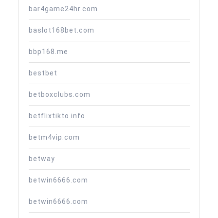
bar4game24hr.com
baslot168bet.com
bbp168.me
bestbet
betboxclubs.com
betflixtikto.info
betm4vip.com
betway
betwin6666.com
betwin6666.com