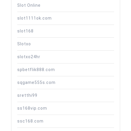
Slot Online
slot1111ok.com
slot168
Slotxo
slotxo24hr
spbetflik888.com
sqgame555s.com
sretthi99
ss168vip.com
ssc168.com