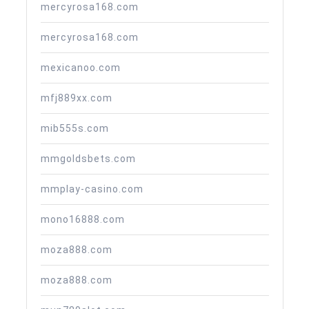
mercyrosa168.com
mercyrosa168.com
mexicanoo.com
mfj889xx.com
mib555s.com
mmgoldsbets.com
mmplay-casino.com
mono16888.com
moza888.com
moza888.com