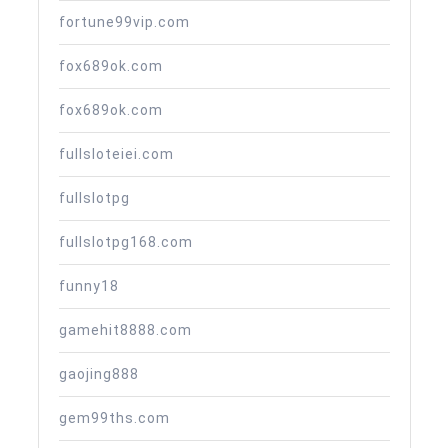
fortune99vip.com
fox689ok.com
fox689ok.com
fullsloteiei.com
fullslotpg
fullslotpg168.com
funny18
gamehit8888.com
gaojing888
gem99ths.com