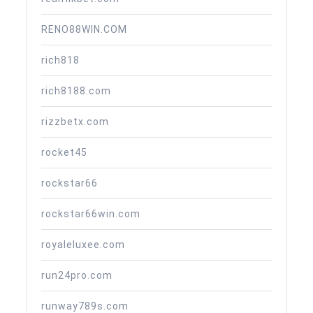
RENO88WIN.COM
rich818
rich8188.com
rizzbetx.com
rocket45
rockstar66
rockstar66win.com
royaleluxee.com
run24pro.com
runway789s.com