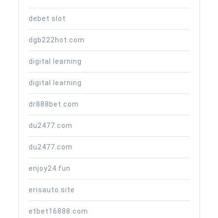
debet slot
dgb222hot.com
digital learning
digital learning
dr888bet.com
du2477.com
du2477.com
enjoy24.fun
erisauto.site
etbet16888.com