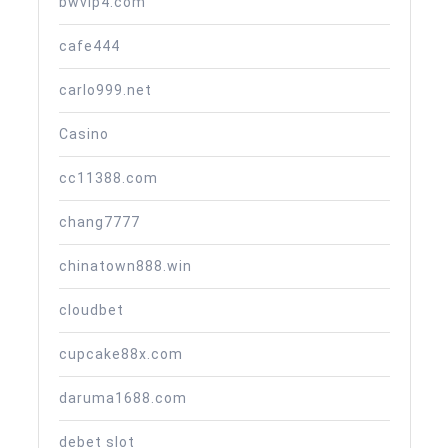
bwvip4.com
cafe444
carlo999.net
Casino
cc11388.com
chang7777
chinatown888.win
cloudbet
cupcake88x.com
daruma1688.com
debet slot