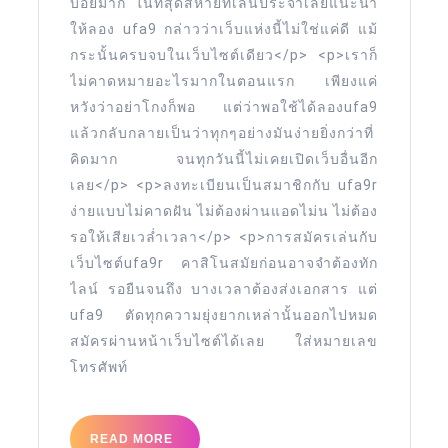
ค่าน้ำ
บ่อยมาก ในที่สุดสหายที่เล่นประจำเลยแนะนำ
คุ้ม
ให้ลอง ufa9 กล่าวว่าเว็บแห่งนี้ไม่ใช่แค่ดี แม้
กระนั้นครบจบในเว็บไซต์เดียว</p> <p>เราก็
กว่า
ไม่คาดหมายอะไรมากในตอนแรก เพียงแค่
ทุก
หวังว่าอย่าโกงก็พอ แต่ว่าพอใช้ได้ลองufa9
เว็บ
แล้วกลับกลายเป็นว่าทุกๆอย่างมันง่ายยิ่งกว่าที่
คา
คิดมาก จนทุกวันนี้ไม่เคยเปิดเว็บอื่นอีก
สิโน
เลย</p> <p>ลงทะเบียนเป็นสมาชิกกับ ufa9r
เว็บ
ง่ายแบบไม่คาดฝัน ไม่ต้องผ่านแอดไม่น ไม่ต้อง
รอให้เสียเวล่ำเวลา</p> <p>การสมัครเล่นกับ
เปิด
เว็บไซต์ufa9r คาสิโนสมัยก่อนอาจจำต้องทัก
ใหม่
ไลน์ รอยืนจนถึง บางเวลาต้องส่งเอกสาร แต่
ใหม่
ufa9 ตัดทุกความยุ่งยากเหล่านั้นออกไปหมด
ล่าสุด
สมัครผ่านหน้าเว็บไซต์ได้เลย ใส่หมายเลข
Top
โทรศัพท์
33
by
READ
READ MORE