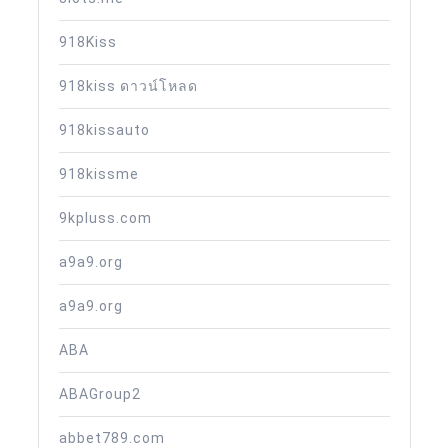
918Kiss
918kiss ดาวน์โหลด
918kissauto
918kissme
9kpluss.com
a9a9.org
a9a9.org
ABA
ABAGroup2
abbet789.com