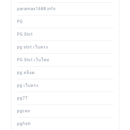
paramax1688.info
PG
PG Slot
pg slot เว็บตรง
PG Slot เว็บใหม่
pg สล็อต
pg เว็บตรง
pg77
pgceo
pgfish