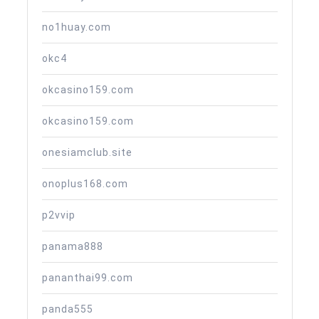
no1huay.com
okc4
okcasino159.com
okcasino159.com
onesiamclub.site
onoplus168.com
p2vvip
panama888
pananthai99.com
panda555