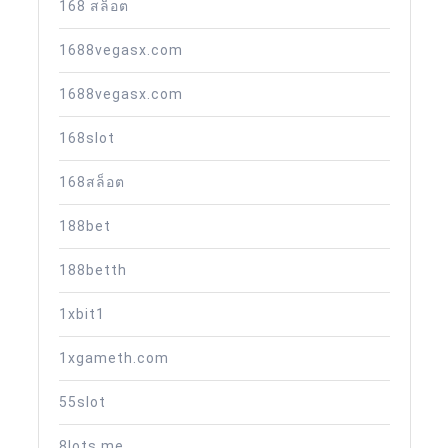
168 สล็อต
1688vegasx.com
1688vegasx.com
168slot
168สล็อต
188bet
188betth
1xbit1
1xgameth.com
55slot
8lots.me