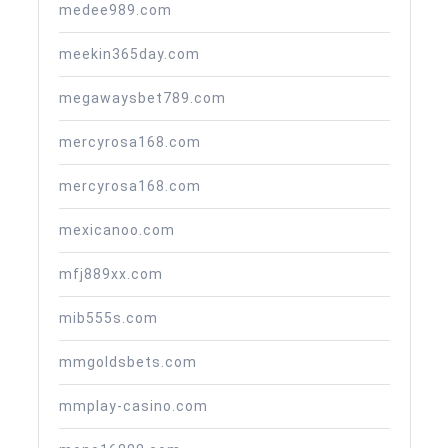
medee989.com
meekin365day.com
megawaysbet789.com
mercyrosa168.com
mercyrosa168.com
mexicanoo.com
mfj889xx.com
mib555s.com
mmgoldsbets.com
mmplay-casino.com