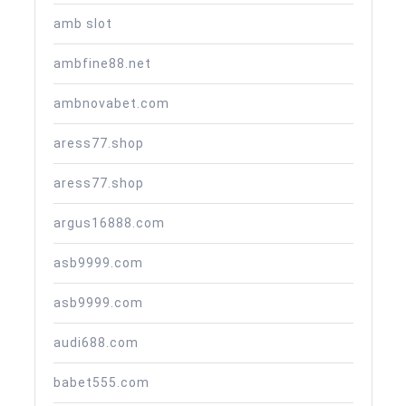
amb slot
ambfine88.net
ambnovabet.com
aress77.shop
aress77.shop
argus16888.com
asb9999.com
asb9999.com
audi688.com
babet555.com