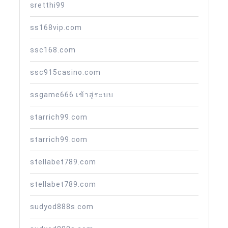
sretthi99
ss168vip.com
ssc168.com
ssc915casino.com
ssgame666 เข้าสู่ระบบ
starrich99.com
starrich99.com
stellabet789.com
stellabet789.com
sudyod888s.com