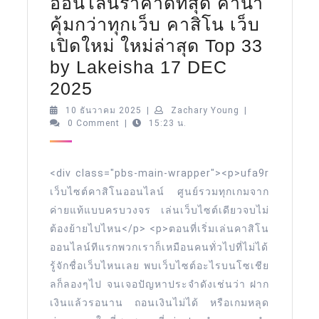
ออนไลน์ราคาดีที่สุด ค่าน้ำ
คุ้มกว่าทุกเว็บ คาสิโน เว็บ
เปิดใหม่ ใหม่ล่าสุด Top 33
by Lakeisha 17 DEC
แทง
2025
บอล
10
Zachary
10 ธันวาคม 2025
|
Zachary Young
|
ธันวาคม
Young
0 Comment
|
15:23 น.
ออนไลน์
2025
websiteแจก
หนัก
<div class="pbs-main-wrapper"><p>ufa9r
แทง
เว็บไซต์คาสิโนออนไลน์ ศูนย์รวมทุกเกมจาก
ค่ายแท้แบบครบวงจร เล่นเว็บไซต์เดียวจบไม่
บอล
ต้องย้ายไปไหน</p> <p>ตอนที่เริ่มเล่นคาสิโน
ออนไลน์
ออนไลน์ทีแรกพวกเราก็เหมือนคนทั่วไปที่ไม่ได้
ราคา
รู้จักชื่อเว็บไหนเลย พบเว็บไซต์อะไรบนโซเชีย
ดี
ลก็ลองๆไป จนเจอปัญหาประจำดังเช่นว่า ฝาก
ที่สุด
เงินแล้วรอนาน ถอนเงินไม่ได้ หรือเกมหลุด