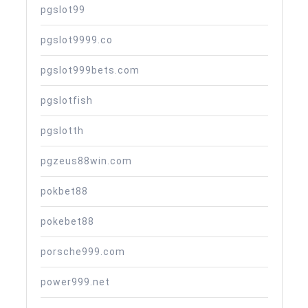
pgslot99
pgslot9999.co
pgslot999bets.com
pgslotfish
pgslotth
pgzeus88win.com
pokbet88
pokebet88
porsche999.com
power999.net