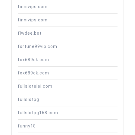
finnivips.com
finnivips.com
fiwdee.bet
fortune99vip.com
fox689ok.com
fox689ok.com
fullsloteiei.com
fullslotpg
fullslotpg168.com
funny18