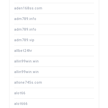
aden168ss.com
adm789.info
adm789.info
adm789.vip
allbet24hr
allin99win.win
allin99win.win
allone745s.com
alot66
alot666