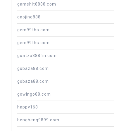
gamehit8888.com
gaojing888
gem99ths.com
gem99ths.com
goatza888fin.com
gobaza88.com
gobaza88.com
gowingo88.com
happy168
hengheng9899.com