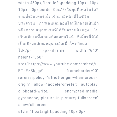
ออนไลน์
width:450px;float:left;padding:10px 10px
เครือ
10px 0px;border:0px;"/>ในยุคที่เทคโนโลยี
เดียว
รวมทั้งอินเทอร์เน็ตเข้ามามีหน้าที่ในชีวิต
กับ
ประจำวัน การเล่นเกมออนไลน์ก็กลายเป็นอีก
หนึ่งความสนุกสนานที่ได้รับความนิยมสูง ไม่
UFABET
เว้นแม้กระทั้งเกมสล็อตออนไลน์ ที่เดี๋ยวนี้มิได้
แจก
เป็นเพียงแค่เกมหมุนวงล้อเพื่อโชคอีกต่อ
แคช
ไป</p> <p><iframe width="640"
แบ็ค
height="360"
1,000
src="https://www.youtube.com/embed/u
ถอน
BTdEzSk_gA" frameborder="0"
referrerpolicy="strict-origin-when-cross-
ได้
origin" allow="accelerometer; autoplay;
เลย
clipboard-write; encrypted-media;
ไม่
gyroscope; picture-in-picture; fullscreen"
ต้อง
allowfullscreen
ทำ
style="float:right;padding:10px 0px