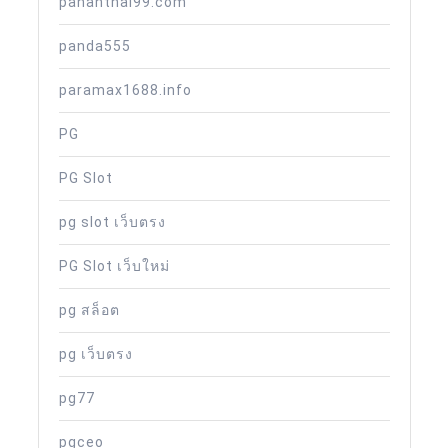
pananthai99.com
panda555
paramax1688.info
PG
PG Slot
pg slot เว็บตรง
PG Slot เว็บใหม่
pg สล็อต
pg เว็บตรง
pg77
pgceo