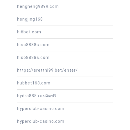
hengheng9899.com
hengjing168
hi6bet.com
hiso8888s.com
hiso8888s.com
https://sretthi99.bet/enter/
hubbet168.com
hydra888 เครดิตฟรี
hyperclub-casino.com
hyperclub-casino.com