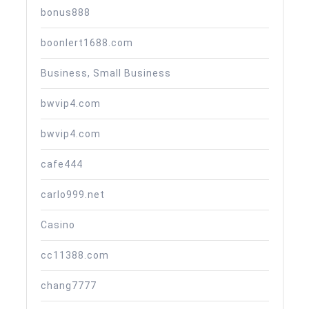
bonus888
boonlert1688.com
Business, Small Business
bwvip4.com
bwvip4.com
cafe444
carlo999.net
Casino
cc11388.com
chang7777