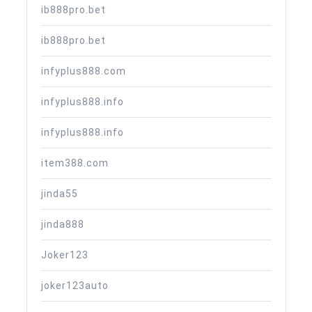
ib888pro.bet
ib888pro.bet
infyplus888.com
infyplus888.info
infyplus888.info
item388.com
jinda55
jinda888
Joker123
joker123auto