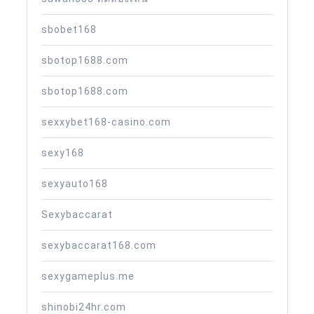
sbobet168
sbotop1688.com
sbotop1688.com
sexxybet168-casino.com
sexy168
sexyauto168
Sexybaccarat
sexybaccarat168.com
sexygameplus.me
shinobi24hr.com