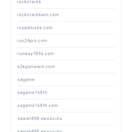
rockstar66
rockstar66win.com
royaleluxee.com
run24pro.com
runway789s.com
s2kgamewin.com
sagame
sagame168th
sagame168th.com
sawan888 ทดลองเล่น
sawan888 ทดลองเล่น