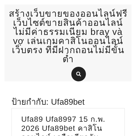
Skip
สร้างเว็บขายของออนไลน์ฟรี
to
content
เว็บไซต์ขายสินค้าออนไลน์
ไม่มีค่าธรรมเนียม bray và
vợ เล่นเกมคาสิโนออนไลน์
เว็บตรง ที่มีฝากถอนไม่มีขั้น
ต่ำ
ป้ายกำกับ:
Ufa89bet
Ufa89 Ufa8997 15 ก.พ.
2026 Ufa89bet คาสิโน