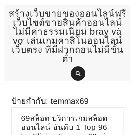
Skip
สร้างเว็บขายของออนไลน์ฟรี
to
content
เว็บไซต์ขายสินค้าออนไลน์
ไม่มีค่าธรรมเนียม bray và
vợ เล่นเกมคาสิโนออนไลน์
เว็บตรง ที่มีฝากถอนไม่มีขั้น
ต่ำ
ป้ายกำกับ:
temmax69
69สล็อต บริการเกมสล็อต
ออนไลน์ อันดับ 1 Top 96