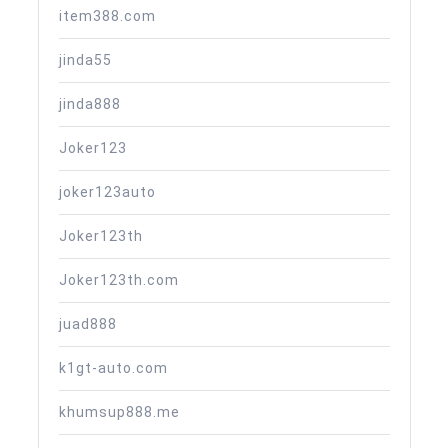
item388.com
jinda55
jinda888
Joker123
joker123auto
Joker123th
Joker123th.com
juad888
k1gt-auto.com
khumsup888.me