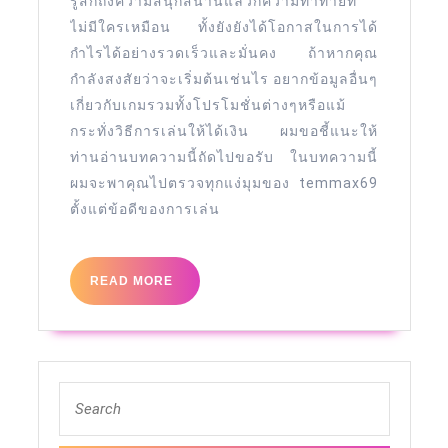
เด้ง
รู้สึกถึงความสนุกสนานแล้วก็ความท้าทายที่
ไม่มีใครเหมือน ทั้งยังยังได้โอกาสในการได้
บา
กำไรได้อย่างรวดเร็วและมั่นคง ถ้าหากคุณ
คา
กำลังสงสัยว่าจะเริ่มต้นเช่นไร อยากข้อมูลอื่นๆ
ร่า
เกี่ยวกับเกมรวมทั้งโปรโมชั่นต่างๆหรือแม้
สล็อต69
กระทั่งวิธีการเล่นให้ได้เงิน ผมขอชี้แนะให้
ถอน
ท่านอ่านบทความนี้ถัดไปขอรับ ในบทความนี้
ได้
ผมจะพาคุณไปตรวจทุกแง่มุมของ temmax69
ตั้งแต่ข้อดีของการเล่น
ไม่
อั้น
22
READ
READ MORE
MORE
ก.ย.
2567
Search
for: