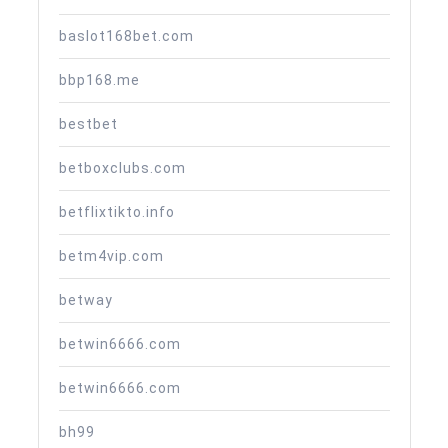
baslot168bet.com
bbp168.me
bestbet
betboxclubs.com
betflixtikto.info
betm4vip.com
betway
betwin6666.com
betwin6666.com
bh99