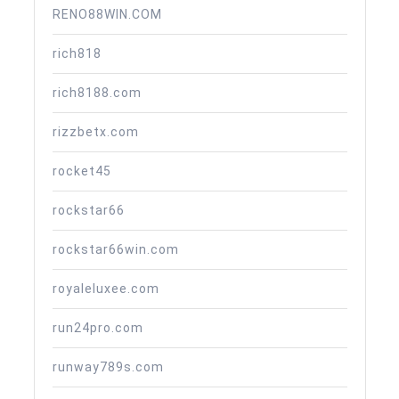
RENO88WIN.COM
rich818
rich8188.com
rizzbetx.com
rocket45
rockstar66
rockstar66win.com
royaleluxee.com
run24pro.com
runway789s.com