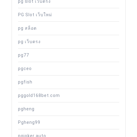
pg slot เว็บตรง
PG Slot เว็บใหม่
pg สล็อต
pg เว็บตรง
pg77
pgceo
pgfish
pggold168bet.com
pgheng
Pgheng99
pgjoker auto