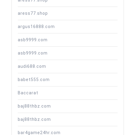
aress77.shop
aress77.shop
argus16888.com
asb9999.com
asb9999.com
audi688.com
babet555.com
Baccarat
baj88thbz.com
baj88thbz.com
bar4game24hr.com