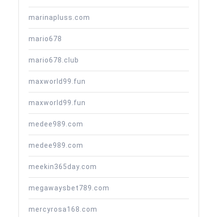
marinapluss.com
mario678
mario678.club
maxworld99.fun
maxworld99.fun
medee989.com
medee989.com
meekin365day.com
megawaysbet789.com
mercyrosa168.com