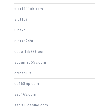
slot1111ok.com
slot168
Slotxo
slotxo24hr
spbetflik888.com
sqgame555s.com
sretthi99
ss168vip.com
ssc168.com
ssc915casino.com