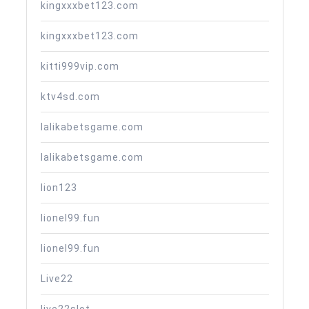
kingxxxbet123.com
kingxxxbet123.com
kitti999vip.com
ktv4sd.com
lalikabetsgame.com
lalikabetsgame.com
lion123
lionel99.fun
lionel99.fun
Live22