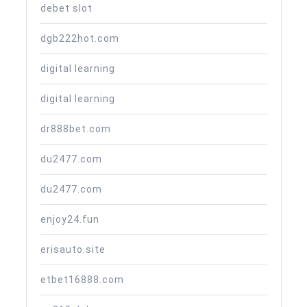
debet slot
dgb222hot.com
digital learning
digital learning
dr888bet.com
du2477.com
du2477.com
enjoy24.fun
erisauto.site
etbet16888.com