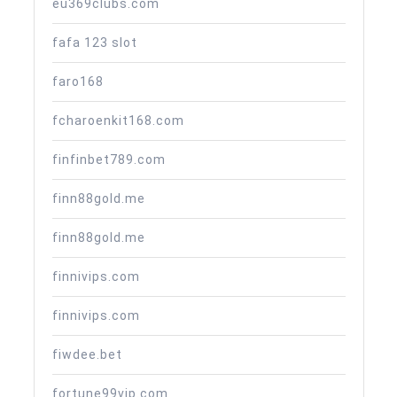
eu369clubs.com
fafa 123 slot
faro168
fcharoenkit168.com
finfinbet789.com
finn88gold.me
finn88gold.me
finnivips.com
finnivips.com
fiwdee.bet
fortune99vip.com