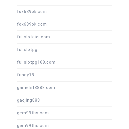
fox689ok.com
fox689ok.com
fullsloteiei.com
fullslotpg
fullslotpg168.com
funny18
gamehit8888.com
gaojing888
gem99ths.com
gem99ths.com