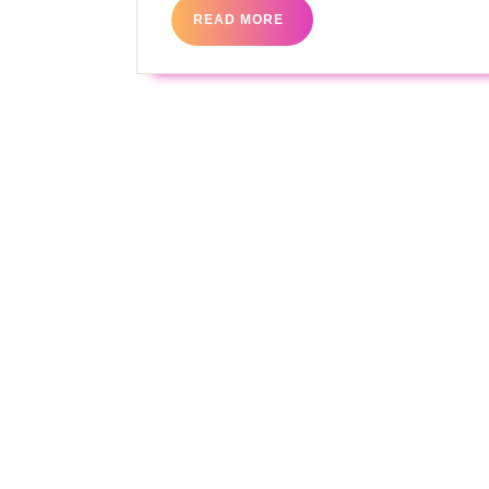
ช
READ
READ MORE
MORE
เ
แ
เ
เ
ท
T
6
b
J