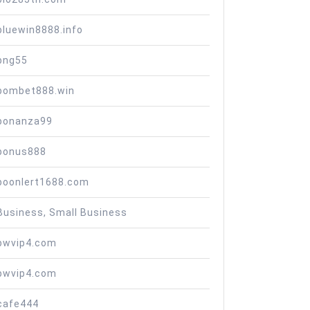
bluewin8888.info
bng55
bombet888.win
bonanza99
bonus888
boonlert1688.com
Business, Small Business
bwvip4.com
bwvip4.com
cafe444