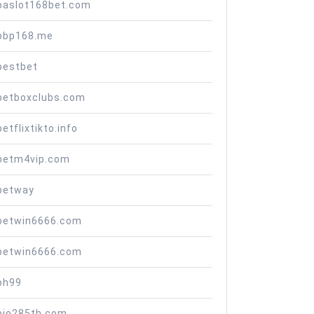
baslot168bet.com
bbp168.me
bestbet
betboxclubs.com
betflixtikto.info
betm4vip.com
betway
betwin6666.com
betwin6666.com
bh99
bio285th.com