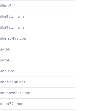
allbet24hr
allin99win.win
allin99win.win
allone745s.com
alot66
alot666
amb slot
ambfine88.net
ambnovabet.com
aress77.shop