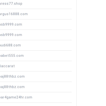
aress77.shop
argus16888.com
asb9999.com
asb9999.com
audi688.com
babet555.com
Baccarat
baj88thbz.com
baj88thbz.com
bar4game24hr.com