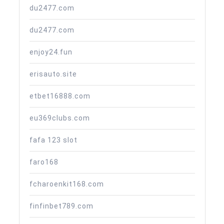
du2477.com
du2477.com
enjoy24.fun
erisauto.site
etbet16888.com
eu369clubs.com
fafa 123 slot
faro168
fcharoenkit168.com
finfinbet789.com