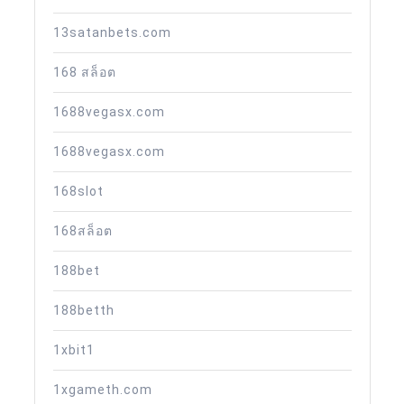
13satanbets.com
168 สล็อต
1688vegasx.com
1688vegasx.com
168slot
168สล็อต
188bet
188betth
1xbit1
1xgameth.com