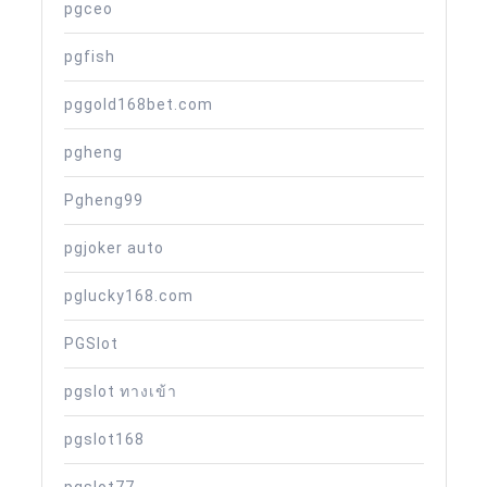
pgceo
pgfish
pggold168bet.com
pgheng
Pgheng99
pgjoker auto
pglucky168.com
PGSlot
pgslot ทางเข้า
pgslot168