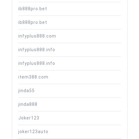
ib888pro.bet
ib888pro.bet
infyplus888.com
infyplus888.info
infyplus888.info
item388.com
jinda55
jinda888
Joker123
joker123auto