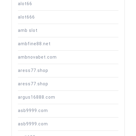
alot66
alot666
amb slot
ambfine88.net
ambnovabet.com
aress77.shop
aress77.shop
argus16888.com
asb9999.com
asb9999.com