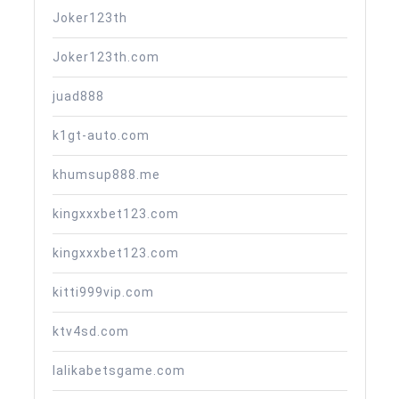
Joker123th
Joker123th.com
juad888
k1gt-auto.com
khumsup888.me
kingxxxbet123.com
kingxxxbet123.com
kitti999vip.com
ktv4sd.com
lalikabetsgame.com