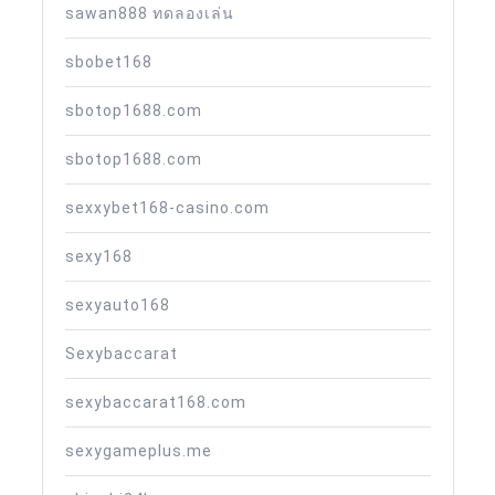
sawan888 ทดลองเล่น
sbobet168
sbotop1688.com
sbotop1688.com
sexxybet168-casino.com
sexy168
sexyauto168
Sexybaccarat
sexybaccarat168.com
sexygameplus.me