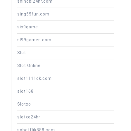
shinobi24hr.com
sing55fun.com
six9game
sl99games.com
Slot
Slot Online
slot1111ok.com
slot168
Slotxo
slotxo24hr
spbetflik888.com