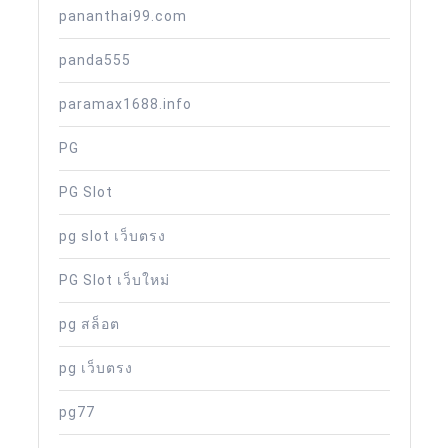
pananthai99.com
panda555
paramax1688.info
PG
PG Slot
pg slot เว็บตรง
PG Slot เว็บใหม่
pg สล็อต
pg เว็บตรง
pg77