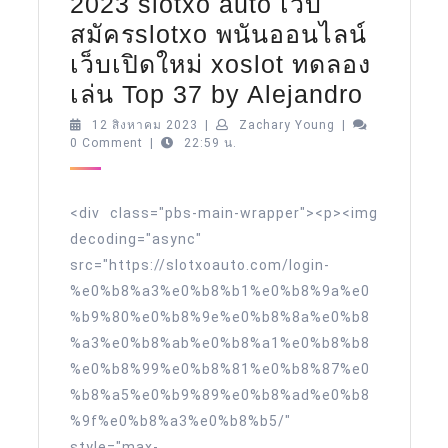
2023 slotxo auto เว็บ
สมัครslotxo พนันออนไลน์
เว็บเปิดใหม่ xoslot ทดลอง
สล็อต
เล่น Top 37 by Alejandro
ออ
12
Zachary
12 สิงหาคม 2023
|
Zachary Young
|
สิงหาคม
Young
0 Comment
|
22:59 น.
โต้
2023
slotxo
20
<div class="pbs-main-wrapper"><p><img
ม.ค.
decoding="async"
src="https://slotxoauto.com/login-
2023
%e0%b8%a3%e0%b8%b1%e0%b8%9a%e0
slotxo
%b9%80%e0%b8%9e%e0%b8%8a%e0%b8
auto
%a3%e0%b8%ab%e0%b8%a1%e0%b8%b8
เว็บ
%e0%b8%99%e0%b8%81%e0%b8%87%e0
สมัครs
%b8%a5%e0%b9%89%e0%b8%ad%e0%b8
พนัน
%9f%e0%b8%a3%e0%b8%b5/"
style="max-