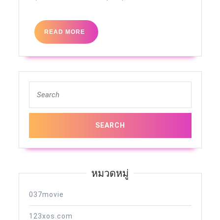
READ
READ MORE
MORE
Search
for:
หมวดหมู่
037movie
123xos.com