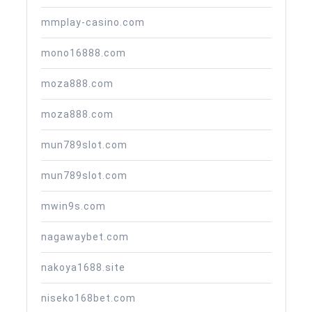
mmplay-casino.com
mono16888.com
moza888.com
moza888.com
mun789slot.com
mun789slot.com
mwin9s.com
nagawaybet.com
nakoya1688.site
niseko168bet.com