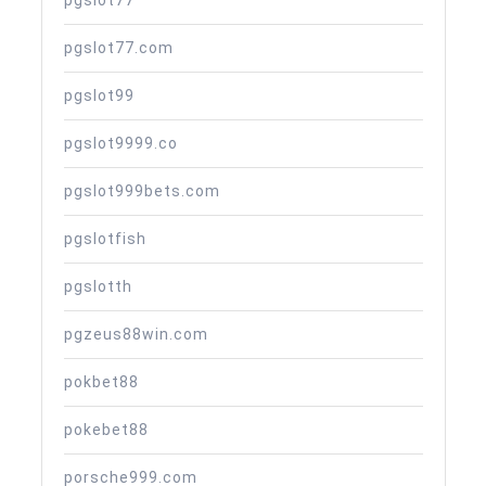
pgslot77
pgslot77.com
pgslot99
pgslot9999.co
pgslot999bets.com
pgslotfish
pgslotth
pgzeus88win.com
pokbet88
pokebet88
porsche999.com