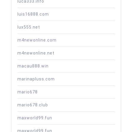
luca333.info
luis16888.com
lux555.net
m4newonline.com
m4newonline.net
macau888.win
marinapluss.com
mario678
mario678.club
maxworld99.fun
maxworld99.fun