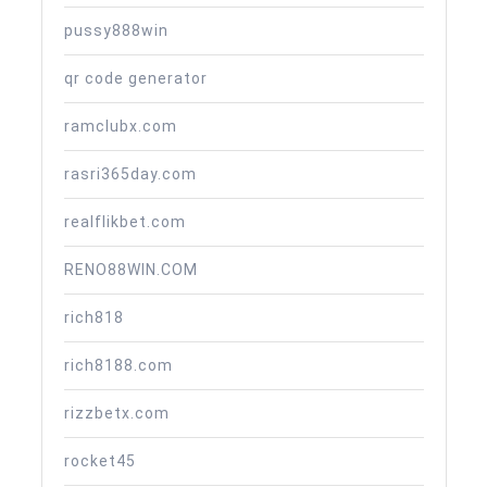
pussy888win
qr code generator
ramclubx.com
rasri365day.com
realflikbet.com
RENO88WIN.COM
rich818
rich8188.com
rizzbetx.com
rocket45