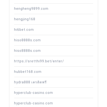
hengheng9899.com
hengjing168
hi6bet.com
hiso8888s.com
hiso8888s.com
https://sretthi99.bet/enter/
hubbet168.com
hydra888 เครดิตฟรี
hyperclub-casino.com
hyperclub-casino.com